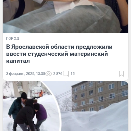
ГОРОД
В Ярославской области предложили
ввести студенческий материнский
капитал
3 февраля, 2025, 13:35
2 876
15