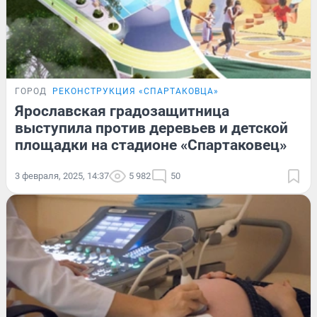
ГОРОД
РЕКОНСТРУКЦИЯ «СПАРТАКОВЦА»
Ярославская градозащитница
выступила против деревьев и детской
площадки на стадионе «Спартаковец»
3 февраля, 2025, 14:37
5 982
50