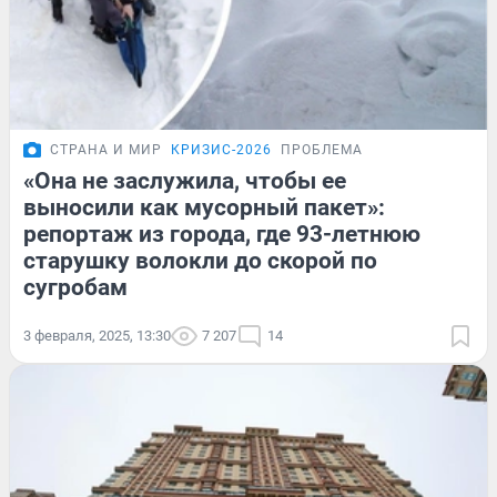
СТРАНА И МИР
КРИЗИС-2026
ПРОБЛЕМА
«Она не заслужила, чтобы ее
выносили как мусорный пакет»:
репортаж из города, где 93-летнюю
старушку волокли до скорой по
сугробам
3 февраля, 2025, 13:30
7 207
14