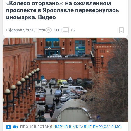
«Колесо оторвано»: на оживленном
проспекте в Ярославле перевернулась
иномарка. Видео
3 февраля, 2025, 17:20
7 007
16
ПРОИСШЕСТВИЯ
ВЗРЫВ В ЖК "АЛЫЕ ПАРУСА" В МОСКВЕ