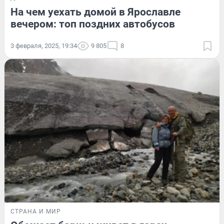
На чем уехать домой в Ярославле
вечером: топ поздних автобусов
3 февраля, 2025, 19:34
9 805
8
СТРАНА И МИР