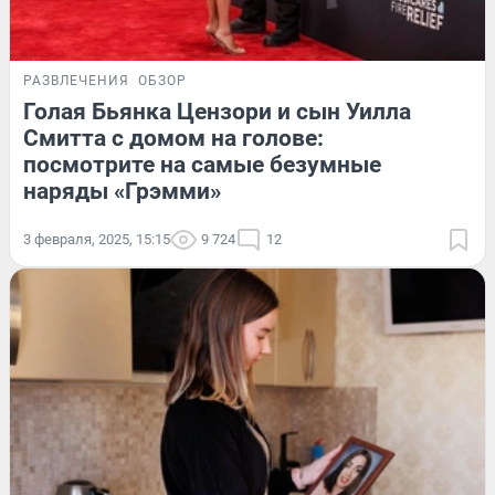
РАЗВЛЕЧЕНИЯ
ОБЗОР
Голая Бьянка Цензори и сын Уилла
Смитта с домом на голове:
посмотрите на самые безумные
наряды «Грэмми»
3 февраля, 2025, 15:15
9 724
12