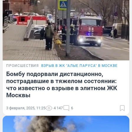
ПРОИСШЕСТВИЯ
ВЗРЫВ В ЖК "АЛЫЕ ПАРУСА" В МОСКВЕ
Бомбу подорвали дистанционно,
пострадавшие в тяжелом состоянии:
что известно о взрыве в элитном ЖК
Москвы
3 февраля, 2025, 11:25
4 147
6