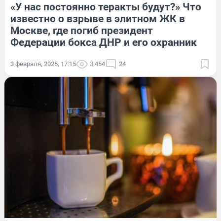
«У нас постоянно теракты будут?» Что
известно о взрыве в элитном ЖК в
Москве, где погиб президент
Федерации бокса ДНР и его охранник
3 февраля, 2025, 17:15
3 454
24