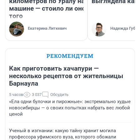
километров по Уралу на
выглядела как
машине — стоило ли оно
того
Екатерина Литкевич
Надежда Губар
РЕКОМЕНДУЕМ
Как приготовить хачапури —
несколько рецептов от жительницы
Барнаула
5 часов
3 037
Обсудить
«Ела одни булочки и пирожные»: экстремально худые
новосибирцы — о своих попытках набрать вес любой
ценой
Ученый в изгнании: какую тайну хранит могила
профессора уфимского вуза, которого обожали