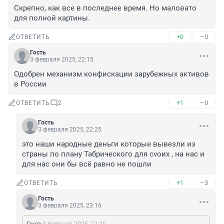
Скрепно, как все в последнее время. Но маловато 
для полной картины.
+0
–0
ОТВЕТИТЬ
Гость
3 февраля 2025, 22:15
Одобрен механизм конфискации зарубежных активов 
в России
+1
–0
ОТВЕТИТЬ
2
Гость
3 февраля 2025, 22:25
это наши народные деньги которые вывезли из 
страны по плану Табрического для сvоих , на нас и 
для нас они бы всё равно не пошли
+1
–3
ОТВЕТИТЬ
Гость
3 февраля 2025, 23:16