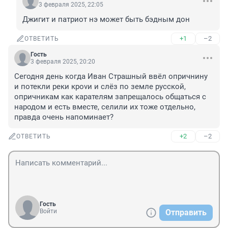
3 февраля 2025, 22:05
Джигит и патриот нэ может быть бэдным дон
+1
–2
ОТВЕТИТЬ
Гость
3 февраля 2025, 20:20
Сегодня день когда Иван Страшный ввёл опричнину 
и потекли реки кроvи и слёз по земле русской, 
опричникам как карателям запрещалось общаться с 
народом и есть вместе, селили их тоже отдельно, 
правда очень напоминает?
+2
–2
ОТВЕТИТЬ
Гость
Войти
Отправить