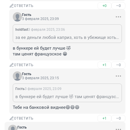
+0
–0
ОТВЕТИТЬ
Гость
3 февраля 2025, 23:09
holdfast
3 февраля 2025, 23:06
за ее деньги любой каприз, хоть в убежище хоть в тюрьму посадим
в бункере ей будет лучше 🤣

там ценят французское 😁
+1
–0
ОТВЕТИТЬ
Гость
3 февраля 2025, 23:15
Гость
3 февраля 2025, 23:09
в бункере ей будет лучше 🤣 там ценят французское 😁
Тебе на банковой виднее😆😆😆
+1
–0
ОТВЕТИТЬ
Гость