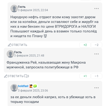
Гость
3 февраля 2025, 22:04
Народную нефть отдают всем кому захотят даром 
или за копейки, деньги оставляют себе и жирубт на 
них а нам бензин по цене ВТРИДОРОГА и НАЛОГИ 
Повышают каждый день а взамен только гололёд 
и нищета по Плану 👹
+2
–2
ОТВЕТИТЬ
Гость
3 февраля 2025, 21:48
Француженка Рей, называющая жену Макрона 
мужчиной, запросила политубежище в РФ
+1
–1
ОТВЕТИТЬ
3
holdfast
3 февраля 2025, 23:06
за ее деньги любой каприз, хоть в убежище хоть в 
тюрьму посадим