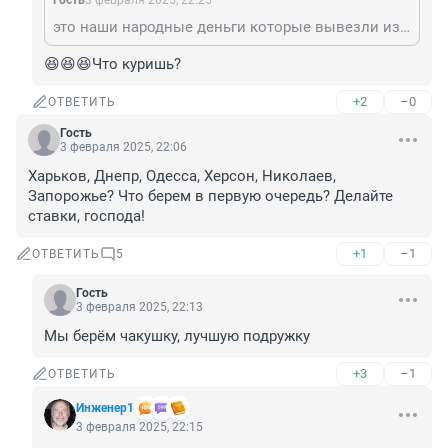
Гость
3 февраля 2025, 22:25
это наши народные деньги которые вывезли из страны по плану Табрического для сvоих , на нас и для нас они бы всё равно не пошли
😆😆😆Что куришь?
+2
–0
ОТВЕТИТЬ
Гость
3 февраля 2025, 22:06
Харьков, Днепр, Одесса, Херсон, Николаев, 
Запорожье? Что берем в первую очередь? Делайте 
ставки, господа!
+1
–1
ОТВЕТИТЬ
5
Гость
3 февраля 2025, 22:13
Мы берём чакушку, лучшую подружку
+3
–1
ОТВЕТИТЬ
Инженер1
3 февраля 2025, 22:15