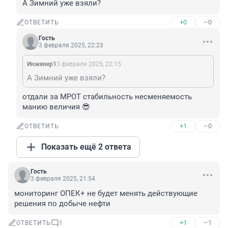
А Зимний уже взяли?
+0
–0
ОТВЕТИТЬ
Гость
3 февраля 2025, 22:23
Инженер1
3 февраля 2025, 22:15
А Зимний уже взяли?
отдали за МРОТ стабильность несменяемость 
манию величия 😎
+1
–0
ОТВЕТИТЬ
Показать ещё 2 ответа
Гость
3 февраля 2025, 21:54
мониторинг ОПЕК+ не будет менять действующие 
решения по добыче нефти
+1
–1
ОТВЕТИТЬ
1