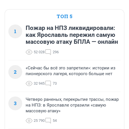
ТОП 5
Пожар на НПЗ ликвидировали:
1
как Ярославль пережил самую
массовую атаку БПЛА — онлайн
52 028
296
«Сейчас бы всё это запретили»: истории из
2
пионерского лагеря, которого больше нет
32 945
73
Четверо раненых, перекрытие трассы, пожар
3
на НПЗ: в Ярославле отразили «самую
массовую атаку»
25 790
54