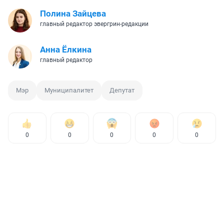
Полина Зайцева
главный редактор эвергрин-редакции
Анна Ёлкина
главный редактор
Мэр
Муниципалитет
Депутат
0
0
0
0
0