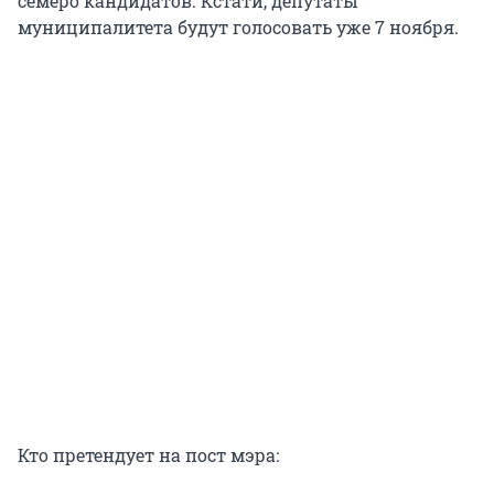
семеро кандидатов. Кстати, депутаты
муниципалитета будут голосовать уже 7 ноября.
Кто претендует на пост мэра: