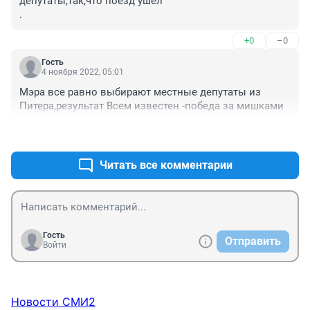
депутаты,так,что поезд ушел

.
+0
–0
Гость
4 ноября 2022, 05:01
Мэра все равно выбирают местные депутаты из 
Питера,результат Всем известен -победа за мишками
+0
–0
Читать все комментарии
Гость
Отправить
Войти
Новости СМИ2