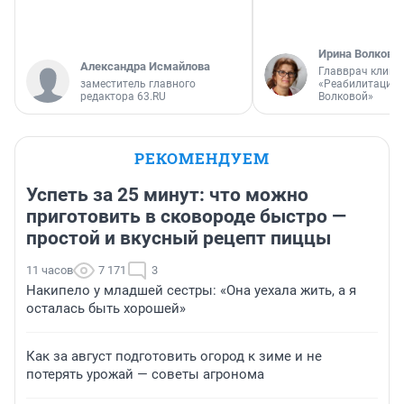
Ирина Волкова
Александра Исмайлова
Главврач клини
заместитель главного
«Реабилитация 
редактора 63.RU
Волковой»
РЕКОМЕНДУЕМ
Успеть за 25 минут: что можно
приготовить в сковороде быстро —
простой и вкусный рецепт пиццы
11 часов
7 171
3
Накипело у младшей сестры: «Она уехала жить, а я
осталась быть хорошей»
Как за август подготовить огород к зиме и не
потерять урожай — советы агронома