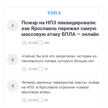
ТОП 5
Пожар на НПЗ ликвидировали:
1
как Ярославль пережил самую
массовую атаку БПЛА — онлайн
52 366
296
«Сейчас бы всё это запретили»: истории из
2
пионерского лагеря, которого больше нет
33 082
74
Четверо раненых, перекрытие трассы, пожар
3
на НПЗ: в Ярославле отразили «самую
массовую атаку»
26 420
54