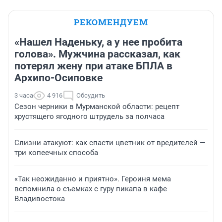
РЕКОМЕНДУЕМ
«Нашел Наденьку, а у нее пробита
голова». Мужчина рассказал, как
потерял жену при атаке БПЛА в
Архипо-Осиповке
3 часа
4 916
Обсудить
Сезон черники в Мурманской области: рецепт
хрустящего ягодного штрудель за полчаса
Слизни атакуют: как спасти цветник от вредителей —
три копеечных способа
«Так неожиданно и приятно». Героиня мема
вспомнила о съемках с гуру пикапа в кафе
Владивостока