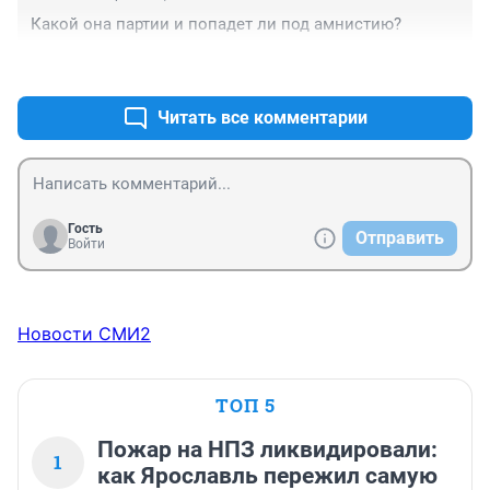
Какой она партии и попадет ли под амнистию?
+0
–0
Читать все комментарии
Гость
Отправить
Войти
Новости СМИ2
ТОП 5
Пожар на НПЗ ликвидировали:
1
как Ярославль пережил самую