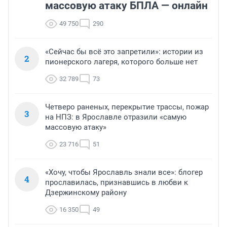
массовую атаку БПЛА — онлайн
49 750
290
«Сейчас бы всё это запретили»: истории из
2
пионерского лагеря, которого больше нет
32 789
73
Четверо раненых, перекрытие трассы, пожар
3
на НПЗ: в Ярославле отразили «самую
массовую атаку»
23 716
51
«Хочу, чтобы Ярославль знали все»: блогер
4
прославилась, признавшись в любви к
Дзержинскому району
16 350
49