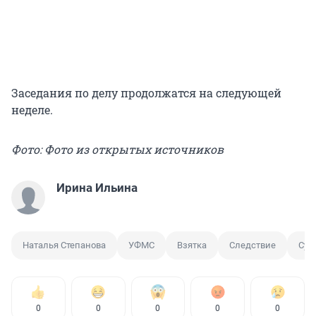
Заседания по делу продолжатся на следующей
неделе.
Фото: Фото из открытых источников
Ирина Ильина
Наталья Степанова
УФМС
Взятка
Следствие
Суд
0
0
0
0
0