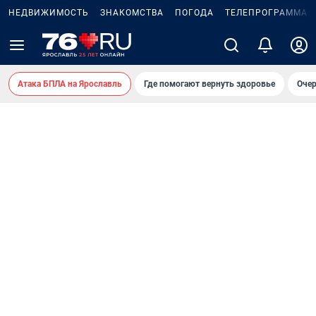
НЕДВИЖИМОСТЬ
ЗНАКОМСТВА
ПОГОДА
ТЕЛЕПРОГРАММА
Атака БПЛА на Ярославль
Где помогают вернуть здоровье
Очер