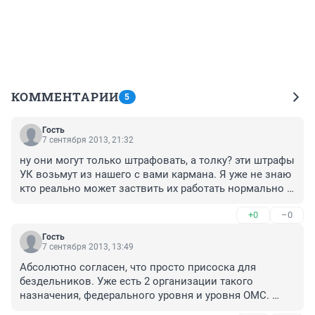
КОММЕНТАРИИ
5
Гость
7 сентября 2013, 21:32
ну они могут только штрафовать, а толку? эти штрафы 
УК возьмут из нашего с вами кармана. Я уже не знаю 
кто реально может заствить их работать нормально и 
исправлять косяки.
+0
–0
Гость
7 сентября 2013, 13:49
Абсолютно согласен, что просто присоска для 
бездельников. Уже есть 2 организации такого 
назначения, федерального уровня и уровня ОМС. 
Свою "эффективную" работу вполне показали, только 