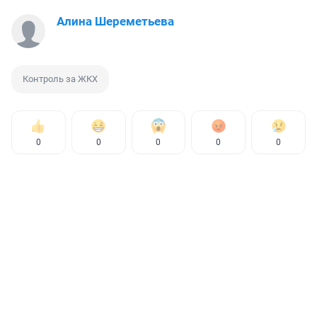
Алина Шереметьева
Контроль за ЖКХ
0
0
0
0
0