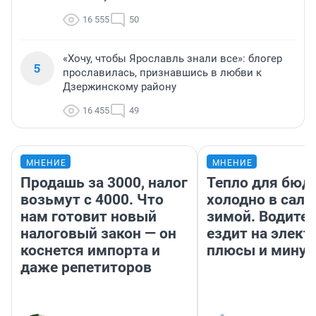
16 555
50
«Хочу, чтобы Ярославль знали все»: блогер
5
прославилась, признавшись в любви к
Дзержинскому району
16 455
49
МНЕНИЕ
МНЕНИЕ
Продашь за 3000, налог
Тепло для бюд
возьмут с 4000. Что
холодно в сало
нам готовит новый
зимой. Водител
налоговый закон — он
ездит на элект
коснется импорта и
плюсы и мину
даже репетиторов