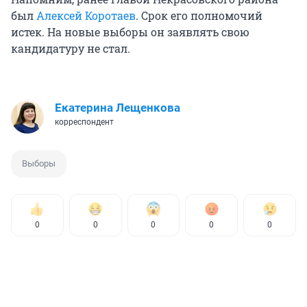
был
Алексей Коротаев
. Срок его полномочий
истек. На новые выборы он заявлять свою
кандидатуру не стал.
Екатерина Лещенкова
корреспондент
Выборы
0
0
0
0
0