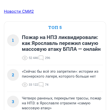
Новости СМИ2
ТОП 5
Пожар на НПЗ ликвидировали:
1
как Ярославль пережил самую
массовую атаку БПЛА — онлайн
52 446
296
«Сейчас бы всё это запретили»: истории из
2
пионерского лагеря, которого больше нет
33 122
74
Четверо раненых, перекрытие трассы, пожар
3
на НПЗ: в Ярославле отразили «самую
массовую атаку»