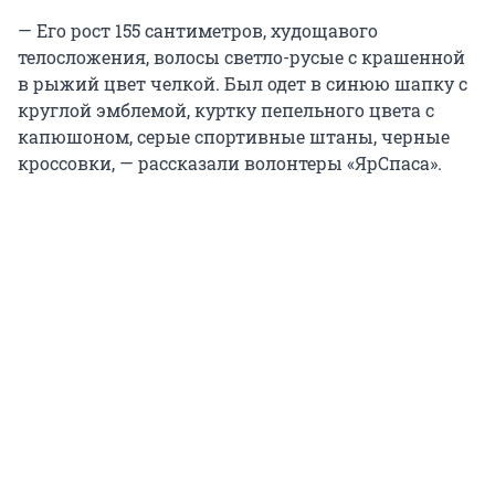
— Его рост 155 сантиметров, худощавого
телосложения, волосы светло-русые с крашенной
в рыжий цвет челкой. Был одет в синюю шапку с
круглой эмблемой, куртку пепельного цвета с
капюшоном, серые спортивные штаны, черные
кроссовки, — рассказали волонтеры «ЯрСпаса».