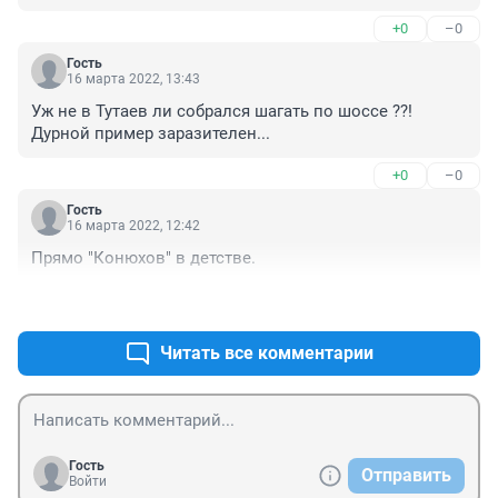
+0
–0
Гость
16 марта 2022, 13:43
Уж не в Тутаев ли собрался шагать по шоссе ??! 
Дурной пример заразителен...
+0
–0
Гость
16 марта 2022, 12:42
Прямо "Конюхов" в детстве.
+0
–0
Читать все комментарии
Гость
Отправить
Войти