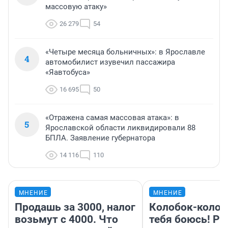
массовую атаку»
26 279
54
«Четыре месяца больничных»: в Ярославле
4
автомобилист изувечил пассажира
«Яавтобуса»
16 695
50
«Отражена самая массовая атака»: в
5
Ярославской области ликвидировали 88
БПЛА. Заявление губернатора
14 116
110
МНЕНИЕ
МНЕНИЕ
Продашь за 3000, налог
Колобок-колобо
возьмут с 4000. Что
тебя боюсь! Ра