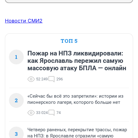
Новости СМИ2
ТОП 5
Пожар на НПЗ ликвидировали:
1
как Ярославль пережил самую
массовую атаку БПЛА — онлайн
52 249
296
«Сейчас бы всё это запретили»: истории из
2
пионерского лагеря, которого больше нет
33 024
74
Четверо раненых, перекрытие трассы, пожар
3
на НПЗ: в Ярославле отразили «самую