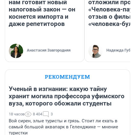
нам готовит новый
отложили прок
налоговый закон — он
«Человека-пау
коснется импорта и
отзыв о фильм
даже репетиторов
«человека-бул
Анастасия Завгородняя
Надежда Губар
РЕКОМЕНДУЕМ
Ученый в изгнании: какую тайну
хранит могила профессора уфимского
вуза, которого обожали студенты
18 часов
8 404
3
Вой сирен, злые туристы и грязь. Стоит ли ехать в
самый большой аквапарк в Геленджике — мнение
туристки