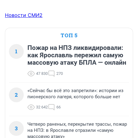
Новости СМИ2
ТОП 5
Пожар на НПЗ ликвидировали:
1
как Ярославль пережил самую
массовую атаку БПЛА — онлайн
47 830
270
«Сейчас бы всё это запретили»: истории из
2
пионерского лагеря, которого больше нет
32 642
66
Четверо раненых, перекрытие трассы, пожар
3
на НПЗ: в Ярославле отразили «самую
массовую атаку»