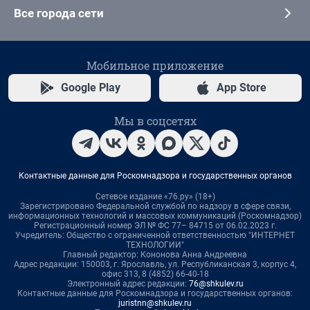
Все города сети
Мобильное приложение
Google Play
App Store
Мы в соцсетях
Контактные данные для Роскомнадзора и государственных органов
Сетевое издание «76.ру» (18+)
Зарегистрировано Федеральной службой по надзору в сфере связи,
информационных технологий и массовых коммуникаций (Роскомнадзор)
Регистрационный номер ЭЛ № ФС 77– 84715 от 06.02.2023 г.
Учредитель: Общество с ограниченной ответственностью "ИНТЕРНЕТ
ТЕХНОЛОГИИ"
Главный редактор: Кононова Анна Андреевна
Адрес редакции: 150003, г. Ярославль, ул. Республиканская 3, корпус 4,
офис 313, 8 (4852) 66-40-18
Электронный адрес редакции:
76@shkulev.ru
Контактные данные для Роскомнадзора и государственных органов:
juristnn@shkulev.ru