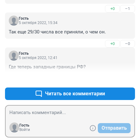
+0
–1
Гость
5 октября 2022, 15:34
Так еще 29/30 числа все приняли, о чем он.
+0
–0
Гость
5 октября 2022, 12:41
Где теперь западные границы РФ?
+1
–0
Читать все комментарии
Гость
Отправить
Войти