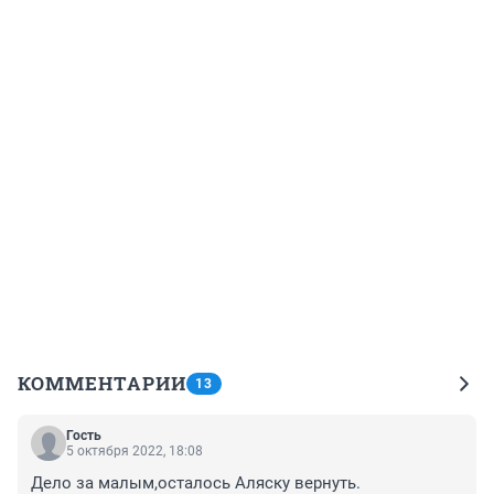
КОММЕНТАРИИ
13
Гость
5 октября 2022, 18:08
Дело за малым,осталось Аляску вернуть.