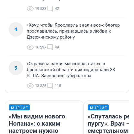
19 533
42
«Хочу, чтобы Ярославль знали все»: блогер
4
прославилась, признавшись в любви к
Дзержинскому району
16 297
49
«Отражена самая массовая атака»: в
5
Ярославской области ликвидировали 88
БПЛА. Заявление губернатора
13 336
110
МНЕНИЕ
МНЕНИЕ
«Мы видим нового
«Спуталась реч
Нолана»: с каким
пургу». Врач — 
настроем нужно
смертельном д