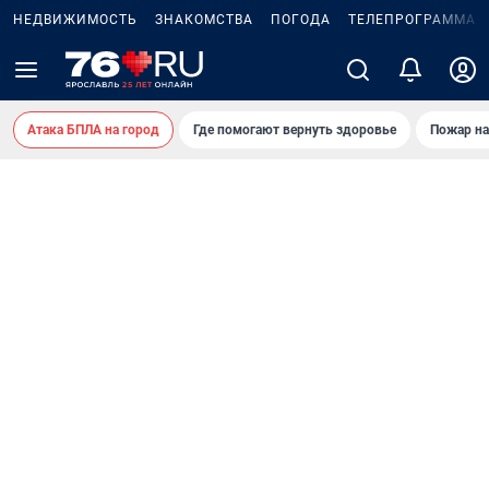
НЕДВИЖИМОСТЬ
ЗНАКОМСТВА
ПОГОДА
ТЕЛЕПРОГРАММА
Атака БПЛА на город
Где помогают вернуть здоровье
Пожар на