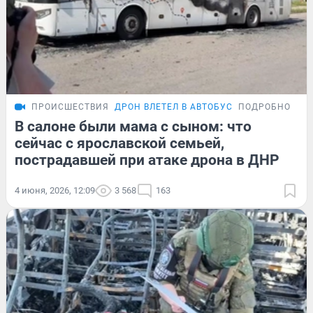
ПРОИСШЕСТВИЯ
ДРОН ВЛЕТЕЛ В АВТОБУС
ПОДРОБНОСТИ
В салоне были мама с сыном: что
сейчас с ярославской семьей,
пострадавшей при атаке дрона в ДНР
4 июня, 2026, 12:09
3 568
163