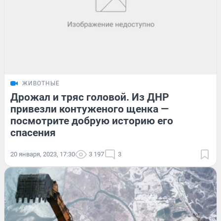
ЖИВОТНЫЕ
Дрожал и тряс головой. Из ДНР
привезли контуженого щенка —
посмотрите добрую историю его
спасения
20 января, 2023, 17:30
3 197
3