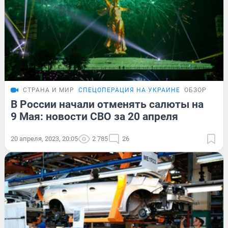
СТРАНА И МИР
СПЕЦОПЕРАЦИЯ НА УКРАИНЕ
ОБЗОР
В России начали отменять салюты на
9 Мая: новости СВО за 20 апреля
20 апреля, 2023, 20:05
2 785
26