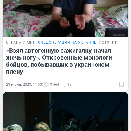
СТРАНА И МИР
СПЕЦОПЕРАЦИЯ НА УКРАИНЕ
ИСТОРИИ
«Взял автогенную зажигалку, начал
жечь ногу». Откровенные монологи
бойцов, побывавших в украинском
плену
21 июля, 2023, 11:00
3 564
15