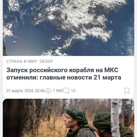
СТРАНА И МИР
ОБЗОР
Запуск российского корабля на МКС
отменили: главные новости 21 марта
21 марта, 2024, 20:46
1 999
13