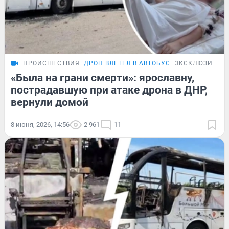
ПРОИСШЕСТВИЯ
ДРОН ВЛЕТЕЛ В АВТОБУС
ЭКСКЛЮЗИВ
«Была на грани смерти»: ярославну,
пострадавшую при атаке дрона в ДНР,
вернули домой
8 июня, 2026, 14:56
2 961
11