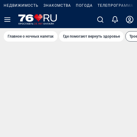
НЕДВИЖИМОСТЬ
ЗНАКОМСТВА
ПОГОДА
ТЕЛЕПРОГРАММА
Главное о ночных налетах
Где помогают вернуть здоровье
Трое