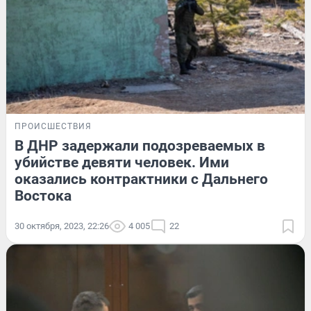
ПРОИСШЕСТВИЯ
В ДНР задержали подозреваемых в
убийстве девяти человек. Ими
оказались контрактники с Дальнего
Востока
30 октября, 2023, 22:26
4 005
22