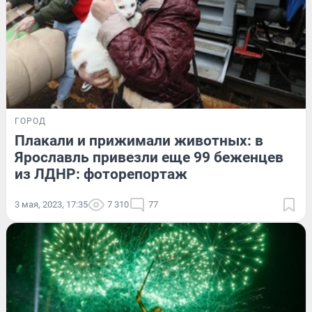
ГОРОД
Плакали и прижимали животных: в
Ярославль привезли еще 99 беженцев
из ЛДНР: фоторепортаж
3 мая, 2023, 17:35
7 310
77