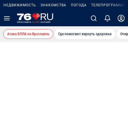
НЕДВИЖИМОСТЬ
ЗНАКОМСТВА
ПОГОДА
ТЕЛЕПРОГРАММА
Атака БПЛА на Ярославль
Где помогают вернуть здоровье
Очер