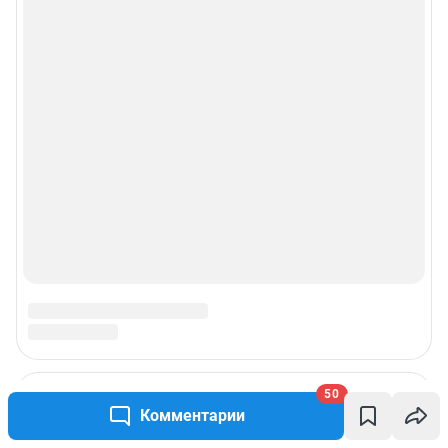
© ООО «Сеть городских порталов»
© ООО «Интернет Технологии»
50
Комментарии