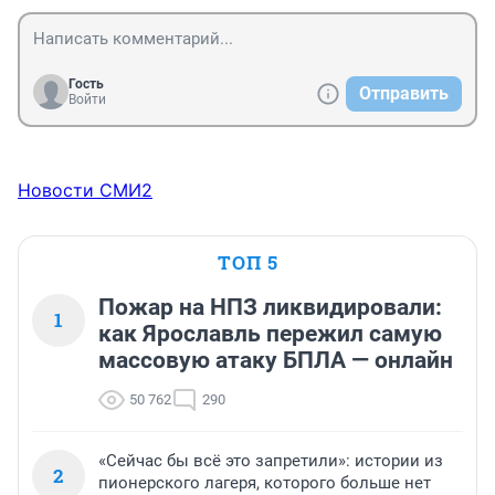
Гость
Отправить
Войти
Новости СМИ2
ТОП 5
Пожар на НПЗ ликвидировали:
1
как Ярославль пережил самую
массовую атаку БПЛА — онлайн
50 762
290
«Сейчас бы всё это запретили»: истории из
2
пионерского лагеря, которого больше нет