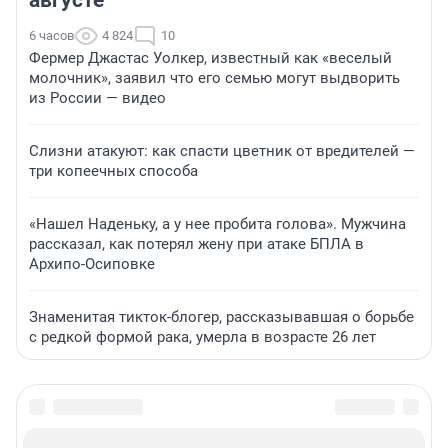
августе
6 часов
4 824
10
Фермер Джастас Уолкер, известный как «веселый
молочник», заявил что его семью могут выдворить
из России — видео
Слизни атакуют: как спасти цветник от вредителей —
три копеечных способа
«Нашел Наденьку, а у нее пробита голова». Мужчина
рассказал, как потерял жену при атаке БПЛА в
Архипо-Осиповке
Знаменитая тикток-блогер, рассказывавшая о борьбе
с редкой формой рака, умерла в возрасте 26 лет