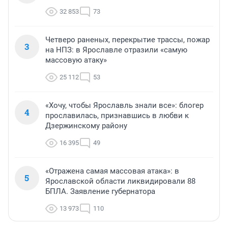
32 853
73
Четверо раненых, перекрытие трассы, пожар
3
на НПЗ: в Ярославле отразили «самую
массовую атаку»
25 112
53
«Хочу, чтобы Ярославль знали все»: блогер
4
прославилась, признавшись в любви к
Дзержинскому району
16 395
49
«Отражена самая массовая атака»: в
5
Ярославской области ликвидировали 88
БПЛА. Заявление губернатора
13 973
110