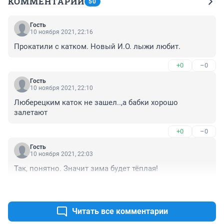
КОММЕНТАРИИ
50
Гость
10 ноября 2021, 22:16
Прокатили с катком. Новый И.О. лыжи любит.
+0
–0
Гость
10 ноября 2021, 22:10
Люберецким каток не зашел..,а бабки хорошо 
залетают
+0
–0
Гость
10 ноября 2021, 22:03
Так, понятно. Значит зима будет тёплая!
+0
–0
Читать все комментарии