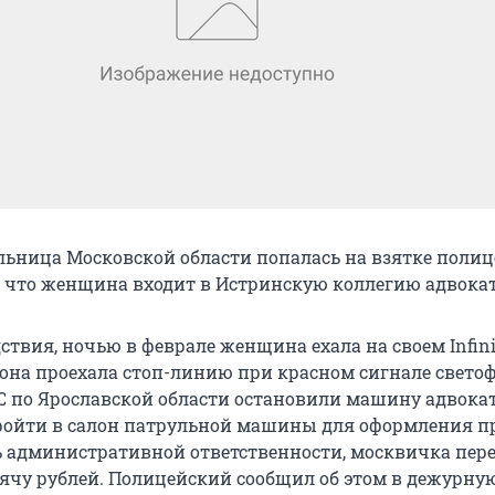
льница Московской области попалась на взятке поли
 что женщина входит в Истринскую коллегию адвокат
твия, ночью в феврале женщина ехала на своем Infini
она проехала стоп-линию при красном сигнале светоф
 по Ярославской области остановили машину адвокат
ройти в салон патрульной машины для оформления п
 административной ответственности, москвичка пер
ячу рублей. Полицейский сообщил об этом в дежурную