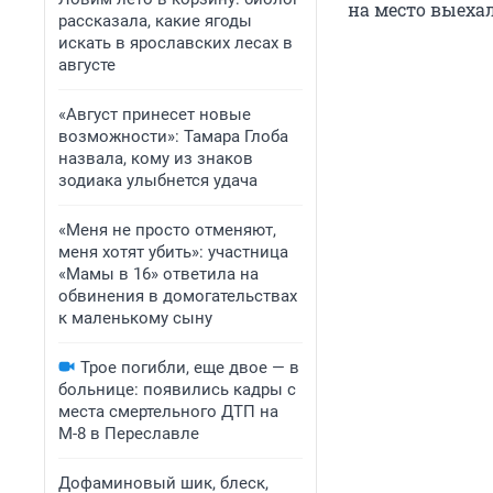
на место выеха
рассказала, какие ягоды
искать в ярославских лесах в
августе
«Август принесет новые
возможности»: Тамара Глоба
назвала, кому из знаков
зодиака улыбнется удача
«Меня не просто отменяют,
меня хотят убить»: участница
«Мамы в 16» ответила на
обвинения в домогательствах
к маленькому сыну
Трое погибли, еще двое — в
больнице: появились кадры с
места смертельного ДТП на
М-8 в Переславле
Дофаминовый шик, блеск,