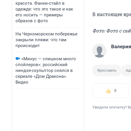
красота. Фанки-стайл в
одежде: что это такое и как
В настоящее вр
его носить — примеры
образов с фото
Фото: Фото с сай
На Черноморском побережье
закрыли пляжи: что там
происходит
Валери
«Минус — слишком много
спойлеров»: российский
ниндзя-скульптор снялся в
Ярославль
Ад
сериале «Дом Дракона».
Видео
0
Увидели опечатку? В