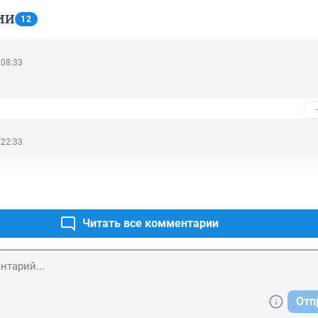
ИИ
12
 08:33
 22:33
Читать все комментарии
Отп