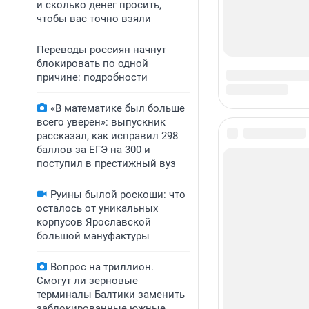
и сколько денег просить,
чтобы вас точно взяли
Переводы россиян начнут
блокировать по одной
причине: подробности
«В математике был больше
всего уверен»: выпускник
рассказал, как исправил 298
баллов за ЕГЭ на 300 и
поступил в престижный вуз
Руины былой роскоши: что
осталось от уникальных
корпусов Ярославской
большой мануфактуры
Вопрос на триллион.
Смогут ли зерновые
терминалы Балтики заменить
заблокированные южные