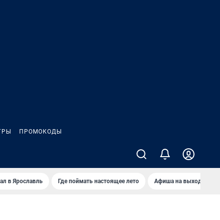
ГРЫ
ПРОМОКОДЫ
ал в Ярославль
Где поймать настоящее лето
Афиша на выходные