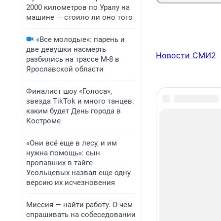
2000 километров по Уралу на
машине — стоило ли оно того
«Все молодые»: парень и
две девушки насмерть
Новости СМИ2
разбились на трассе М-8 в
Ярославской области
Финалист шоу «Голоса»,
звезда TikTok и много танцев:
каким будет День города в
Костроме
«Они всё еще в лесу, и им
нужна помощь»: сын
пропавших в тайге
Усольцевых назвал еще одну
версию их исчезновения
Миссия — найти работу. О чем
спрашивать на собеседовании