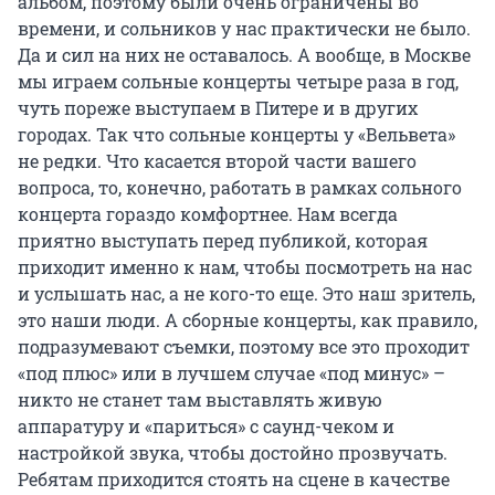
альбом, поэтому были очень ограничены во
времени, и сольников у нас практически не было.
Да и сил на них не оставалось. А вообще, в Москве
мы играем сольные концерты четыре раза в год,
чуть пореже выступаем в Питере и в других
городах. Так что сольные концерты у «Вельвета»
не редки. Что касается второй части вашего
вопроса, то, конечно, работать в рамках сольного
концерта гораздо комфортнее. Нам всегда
приятно выступать перед публикой, которая
приходит именно к нам, чтобы посмотреть на нас
и услышать нас, а не кого-то еще. Это наш зритель,
это наши люди. А сборные концерты, как правило,
подразумевают съемки, поэтому все это проходит
«под плюс» или в лучшем случае «под минус» –
никто не станет там выставлять живую
аппаратуру и «париться» с саунд-чеком и
настройкой звука, чтобы достойно прозвучать.
Ребятам приходится стоять на сцене в качестве