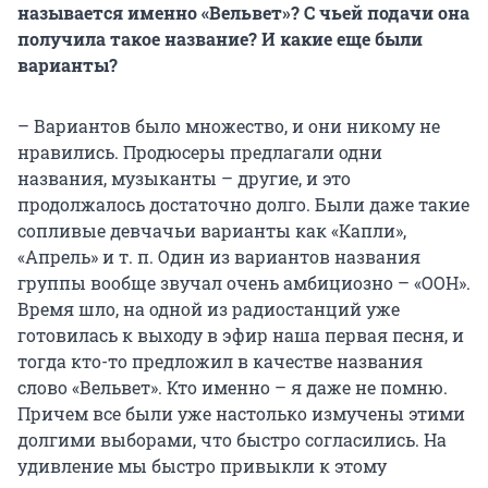
называется именно «Вельвет»? С чьей подачи она
получила такое название? И какие еще были
варианты?
– Вариантов было множество, и они никому не
нравились. Продюсеры предлагали одни
названия, музыканты – другие, и это
продолжалось достаточно долго. Были даже такие
сопливые девчачьи варианты как «Капли»,
«Апрель» и т. п. Один из вариантов названия
группы вообще звучал очень амбициозно – «ООН».
Время шло, на одной из радиостанций уже
готовилась к выходу в эфир наша первая песня, и
тогда кто-то предложил в качестве названия
слово «Вельвет». Кто именно – я даже не помню.
Причем все были уже настолько измучены этими
долгими выборами, что быстро согласились. На
удивление мы быстро привыкли к этому