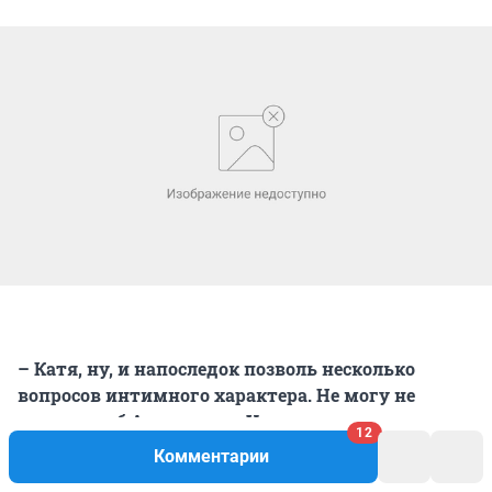
– Катя, ну, и напоследок позволь несколько
вопросов интимного характера. Не могу не
спросить об Александре. Чем он покорил твое
12
сердце?
Комментарии