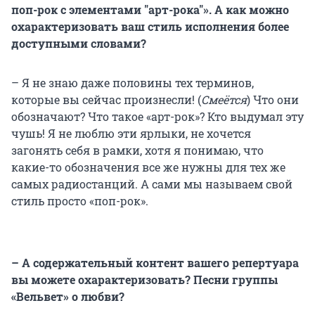
поп-рок с элементами "арт-рока"». А как можно
охарактеризовать ваш стиль исполнения более
доступными словами?
– Я не знаю даже половины тех терминов,
которые вы сейчас произнесли! (
Смеётся
) Что они
обозначают? Что такое «арт-рок»? Кто выдумал эту
чушь! Я не люблю эти ярлыки, не хочется
загонять себя в рамки, хотя я понимаю, что
какие-то обозначения все же нужны для тех же
самых радиостанций. А сами мы называем свой
стиль просто «поп-рок».
– А содержательный контент вашего репертуара
вы можете охарактеризовать? Песни группы
«Вельвет» о любви?