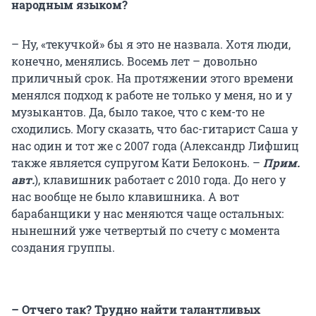
народным языком?
– Ну, «текучкой» бы я это не назвала. Хотя люди,
конечно, менялись. Восемь лет – довольно
приличный срок. На протяжении этого времени
менялся подход к работе не только у меня, но и у
музыкантов. Да, было такое, что с кем-то не
сходились. Могу сказать, что бас-гитарист Саша у
нас один и тот же с 2007 года (Александр Лифшиц
также является супругом Кати Белоконь. –
Прим.
авт.
), клавишник работает с 2010 года. До него у
нас вообще не было клавишника. А вот
барабанщики у нас меняются чаще остальных:
нынешний уже четвертый по счету с момента
создания группы.
– Отчего так? Трудно найти талантливых