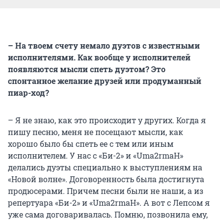
– На твоем счету немало дуэтов с известными
исполнителями. Как вообще у исполнителей
появляются мысли спеть дуэтом? Это
спонтанное желание друзей или продуманный
пиар-ход?
– Я не знаю, как это происходит у других. Когда я
пишу песню, меня не посещают мысли, как
хорошо было бы спеть ее с тем или иным
исполнителем. У нас с «Би-2» и «Uma2rmaH»
делались дуэты специально к выступлениям на
«Новой волне». Договоренность была достигнута
продюсерами. Причем песни были не наши, а из
репертуара «Би-2» и «Uma2rmaH». А вот с Лепсом я
уже сама договаривалась. Помню, позвонила ему,