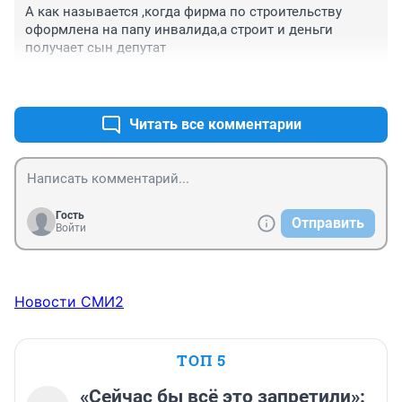
А как называется ,когда фирма по строительству 
оформлена на папу инвалида,а строит и деньги 
получает сын депутат
+0
–0
Читать все комментарии
Гость
Отправить
Войти
Новости СМИ2
ТОП 5
«Сейчас бы всё это запретили»: