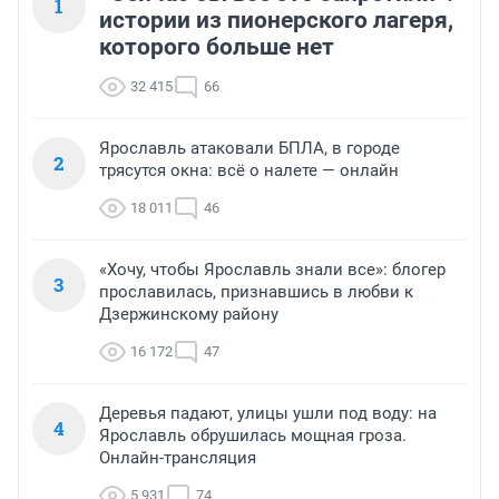
1
истории из пионерского лагеря,
которого больше нет
32 415
66
Ярославль атаковали БПЛА, в городе
2
трясутся окна: всё о налете — онлайн
18 011
46
«Хочу, чтобы Ярославль знали все»: блогер
3
прославилась, признавшись в любви к
Дзержинскому району
16 172
47
Деревья падают, улицы ушли под воду: на
4
Ярославль обрушилась мощная гроза.
Онлайн-трансляция
5 931
74