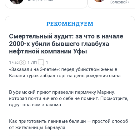
Автор мнения
Волковой»
РЕКОМЕНДУЕМ
Смертельный аудит: за что в начале
2000-х убили бывшего главбуха
нефтяной компании Уфы
1 час
1 781
1
«Заказали на 3-летие»: перед убийством жены в
Казани турок забрал торт на день рождения сына
В уфимский приют привезли пермячку Марину,
которая почти ничего о себе не помнит. Посмотрите,
вдруг она вам знакома
Как приготовить ленивые беляши — простой способ
от жительницы Барнаула