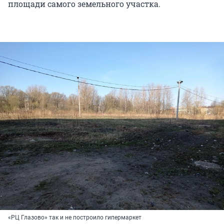
площади самого земельного участка.
«РЦ Глазово» так и не построило гипермаркет