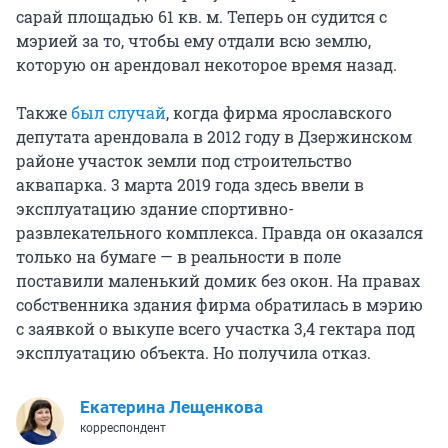
сарай площадью 61 кв. м. Теперь он судится с
мэрией за то, чтобы ему отдали всю землю,
которую он арендовал некоторое время назад.
Также
был случай
, когда фирма ярославского
депутата арендовала в 2012 году в Дзержинском
районе участок земли под строительство
аквапарка. 3 марта 2019 года здесь ввели в
эксплуатацию здание спортивно-
развлекательного комплекса. Правда он оказался
только на бумаге — в реальности в поле
поставили маленький домик без окон. На правах
собственника здания фирма обратилась в мэрию
с заявкой о выкупе всего участка 3,4 гектара под
эксплуатацию объекта. Но получила отказ.
Екатерина Лещенкова
корреспондент