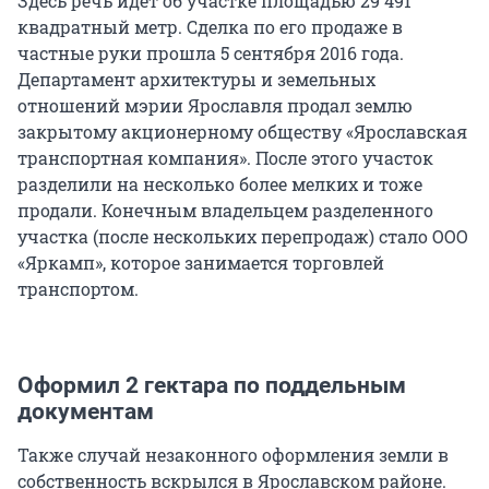
Здесь речь идет об участке площадью 29 491
квадратный метр. Сделка по его продаже в
частные руки прошла 5 сентября 2016 года.
Департамент архитектуры и земельных
отношений мэрии Ярославля продал землю
закрытому акционерному обществу «Ярославская
транспортная компания». После этого участок
разделили на несколько более мелких и тоже
продали. Конечным владельцем разделенного
участка (после нескольких перепродаж) стало ООО
«Яркамп», которое занимается торговлей
транспортом.
Оформил 2 гектара по поддельным
документам
Также случай незаконного оформления земли в
собственность вскрылся в Ярославском районе.