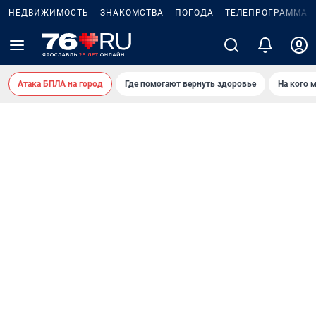
НЕДВИЖИМОСТЬ
ЗНАКОМСТВА
ПОГОДА
ТЕЛЕПРОГРАММА
Атака БПЛА на город
Где помогают вернуть здоровье
На кого 