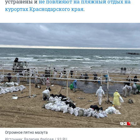
устранены и
не повлияют на пляжный отдых на
курортах Краснодарского края
.
Огромное пятно мазута
Источник: 
Валерия Фабрая / 93.RU