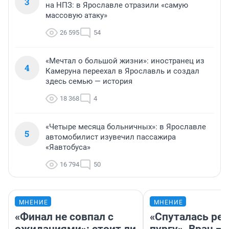
3
на НПЗ: в Ярославле отразили «самую
массовую атаку»
26 595
54
«Мечтал о большой жизни»: иностранец из
4
Камеруна переехал в Ярославль и создал
здесь семью — история
18 368
4
«Четыре месяца больничных»: в Ярославле
5
автомобилист изувечил пассажира
«Яавтобуса»
16 794
50
МНЕНИЕ
МНЕНИЕ
«Финал не совпал с
«Спуталась реч