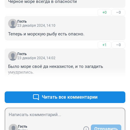
Черное море всегда в опасности
+0
–0
Гость
23 декабря 2024, 14:10
Теперь и морскую рыбу есть опасно.
+1
–0
Гость
23 декабря 2024, 14:02
Было море своё да неказистое, и то загадить 
умудрились.
+1
–0
Читать все комментарии
Гость
Отправить