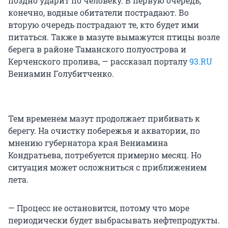
поздно ударит по человеку. В первую очередь,
конечно, водные обитатели пострадают. Во
вторую очередь пострадают те, кто будет ими
питаться. Также в мазуте вымажутся птицы возле
берега в районе Таманского полуострова и
Керченского пролива, — рассказал порталу
93.RU
Вениамин Голубитченко.
Тем временем мазут продолжает прибивать к
берегу. На очистку побережья и акватории, по
мнению губернатора края Вениамина
Кондратьева, потребуется примерно месяц. Но
ситуация может осложниться с приближением
лета.
— Процесс не остановится, потому что море
периодически будет выбрасывать нефтепродукты.