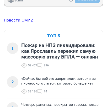
Войти
Новости СМИ2
ТОП 5
Пожар на НПЗ ликвидировали:
1
как Ярославль пережил самую
массовую атаку БПЛА — онлайн
52 467
296
«Сейчас бы всё это запретили»: истории из
2
пионерского лагеря, которого больше нет
33 136
74
Четверо раненых, перекрытие трассы, пожар