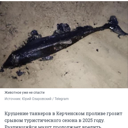
Животное уже не спасти
Источник: 
Юрий Озаровский / Telegram
Крушение танкеров в Керченском проливе грозит
срывом туристического сезона в 2025 году.
Разлившийся мазут продолжает вредить