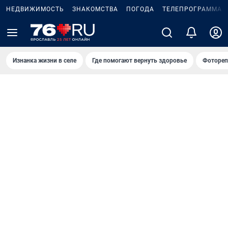
НЕДВИЖИМОСТЬ
ЗНАКОМСТВА
ПОГОДА
ТЕЛЕПРОГРАММА
Изнанка жизни в селе
Где помогают вернуть здоровье
Фотореп