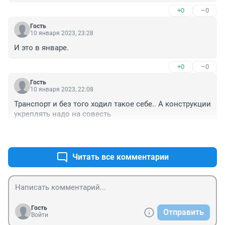
+0
–0
Гость
10 января 2023, 23:28
И это в январе.
+0
–0
Гость
10 января 2023, 22:08
Транспорт и без того ходил такое себе.. А конструкции 
укреплять надо на совесть
+0
–0
Читать все комментарии
Гость
Отправить
Войти