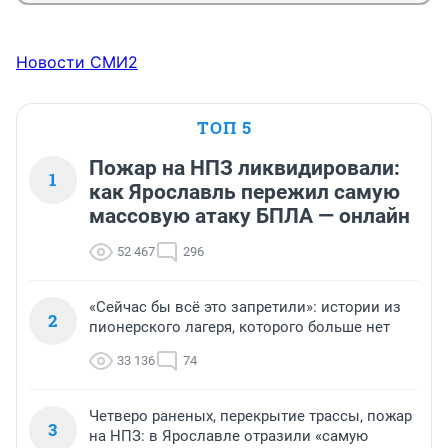
Новости СМИ2
ТОП 5
Пожар на НПЗ ликвидировали:
1
как Ярославль пережил самую
массовую атаку БПЛА — онлайн
52 467
296
«Сейчас бы всё это запретили»: истории из
2
пионерского лагеря, которого больше нет
33 136
74
Четверо раненых, перекрытие трассы, пожар
3
на НПЗ: в Ярославле отразили «самую