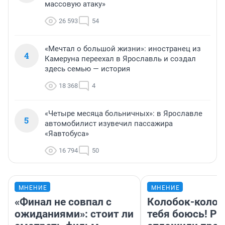
массовую атаку»
26 593
54
«Мечтал о большой жизни»: иностранец из
4
Камеруна переехал в Ярославль и создал
здесь семью — история
18 368
4
«Четыре месяца больничных»: в Ярославле
5
автомобилист изувечил пассажира
«Яавтобуса»
16 794
50
МНЕНИЕ
МНЕНИЕ
«Финал не совпал с
Колобок-колобо
ожиданиями»: стоит ли
тебя боюсь! Ра