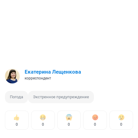
Екатерина Лещенкова
корреспондент
Погода
Экстренное предупреждение
0
0
0
0
0