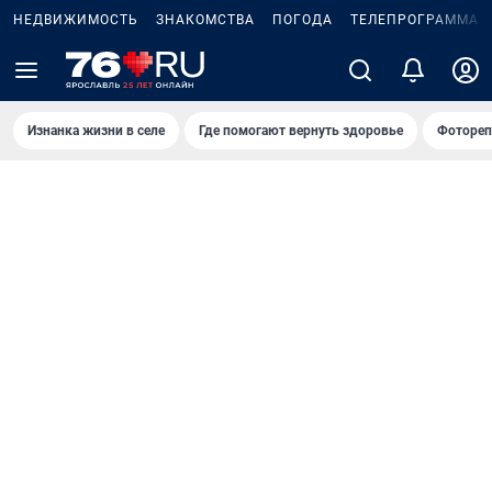
НЕДВИЖИМОСТЬ
ЗНАКОМСТВА
ПОГОДА
ТЕЛЕПРОГРАММА
Изнанка жизни в селе
Где помогают вернуть здоровье
Фотореп