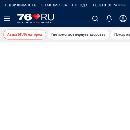
НЕДВИЖИМОСТЬ
ЗНАКОМСТВА
ПОГОДА
ТЕЛЕПРОГРАММА
Атака БПЛА на город
Где помогают вернуть здоровье
Пожар на