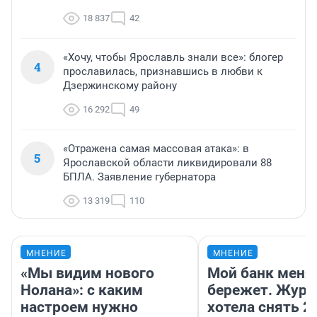
18 837
42
«Хочу, чтобы Ярославль знали все»: блогер
4
прославилась, признавшись в любви к
Дзержинскому району
16 292
49
«Отражена самая массовая атака»: в
5
Ярославской области ликвидировали 88
БПЛА. Заявление губернатора
13 319
110
МНЕНИЕ
МНЕНИЕ
«Мы видим нового
Мой банк меня
Нолана»: с каким
бережет. Журн
настроем нужно
хотела снять 2