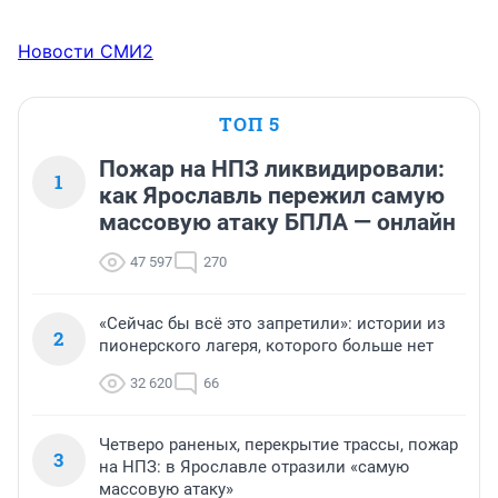
Новости СМИ2
ТОП 5
Пожар на НПЗ ликвидировали:
1
как Ярославль пережил самую
массовую атаку БПЛА — онлайн
47 597
270
«Сейчас бы всё это запретили»: истории из
2
пионерского лагеря, которого больше нет
32 620
66
Четверо раненых, перекрытие трассы, пожар
3
на НПЗ: в Ярославле отразили «самую
массовую атаку»