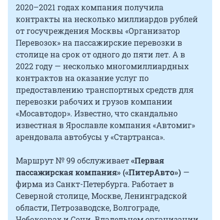
2020–2021 годах компания получила
контракты на несколько миллиардов рублей
от госучреждения Москвы «Организатор
Перевозок» на пассажирские перевозки в
столице на срок от одного до пяти лет. А в
2022 году — несколько многомиллиардных
контрактов на оказание услуг по
предоставлению транспортных средств для
перевозки рабочих и грузов компании
«Мосавтодор». Известно, что скандально
известная в Ярославле компания «Автомиг»
арендовала автобусы у «Стартранса».
Маршрут № 99 обслуживает
«Первая
пассажирская компания» (
«ПитерАвто»)
—
фирма из Санкт-Петербурга. Работает в
Северной столице, Москве, Ленинградской
области, Петрозаводске, Волгограде,
Чебоксарах и Сочи. Владельцем организации