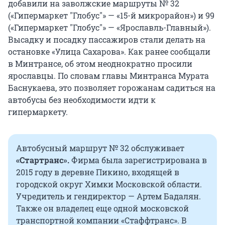
добавили на заволжские маршруты № 32
(«Гипермаркет "Глобус"» — «15-й микрорайон») и 99
(«Гипермаркет "Глобус"» — «Ярославль-Главный»).
Высадку и посадку пассажиров стали делать на
остановке «Улица Сахарова». Как ранее сообщали
в Минтрансе, об этом неоднократно просили
ярославцы. По словам главы Минтранса Мурата
Баснукаева, это позволяет горожанам садиться на
автобусы без необходимости идти к
гипермаркету.
Автобусный маршрут № 32 обслуживает
«Стартранс».
Фирма была зарегистрирована в
2015 году в деревне Пикино, входящей в
городской округ Химки Московской области.
Учредитель и гендиректор — Артем Бадалян.
Также он владелец еще одной московской
транспортной компании «Стаффтранс». В