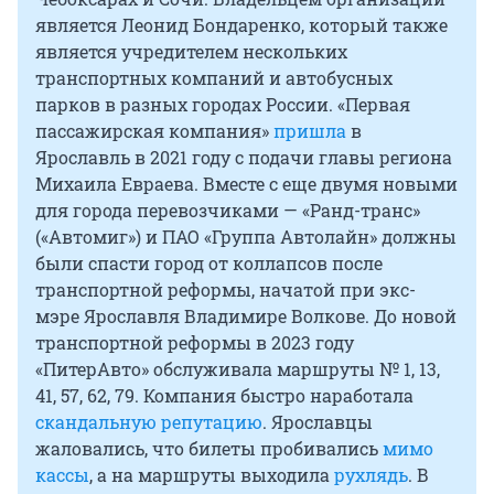
является Леонид Бондаренко, который также
является учредителем нескольких
транспортных компаний и автобусных
парков в разных городах России. «Первая
пассажирская компания»
пришла
в
Ярославль в 2021 году с подачи главы региона
Михаила Евраева. Вместе с еще двумя новыми
для города перевозчиками — «Ранд-транс»
(«Автомиг») и ПАО «Группа Автолайн» должны
были спасти город от коллапсов после
транспортной реформы, начатой при экс-
мэре Ярославля Владимире Волкове. До новой
транспортной реформы в 2023 году
«ПитерАвто» обслуживала маршруты № 1, 13,
41, 57, 62, 79. Компания быстро наработала
скандальную репутацию
. Ярославцы
жаловались, что билеты пробивались
мимо
кассы
, а на маршруты выходила
рухлядь
. В