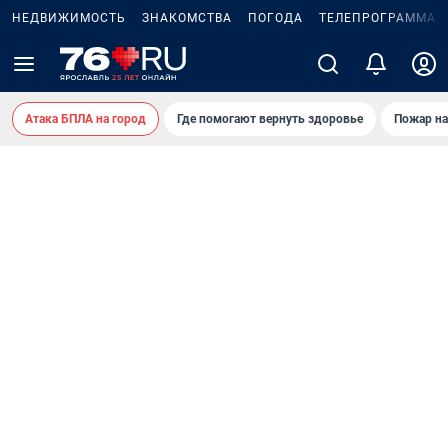
НЕДВИЖИМОСТЬ
ЗНАКОМСТВА
ПОГОДА
ТЕЛЕПРОГРАММА
Атака БПЛА на город
Где помогают вернуть здоровье
Пожар на