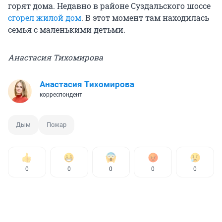
горят дома. Недавно в районе Суздальского шоссе
сгорел жилой дом
. В этот момент там находилась
семья с маленькими детьми.
Анастасия Тихомирова
Анастасия Тихомирова
корреспондент
Дым
Пожар
0
0
0
0
0