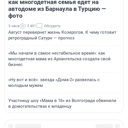
как многодетная семья едет на
автодоме из Барнаула в Турцию —
фото
3 часа
2 401
Обсудить
Август перевернет жизнь Козерогов. К чему готовит
ретроградный Сатурн — прогноз
«Мы начали в самое нестабильное время»: как
многодетная мама из Архангельска создала свой
бизнес
«Ну вот и всё»: звезда «Дома-2» развелась с
молодым мужем
Участницу шоу «Мама в 16» из Волгограда обвинили
в домогательствах к младенцу