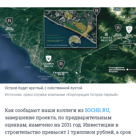
Остров будет круглый, с собственной бухтой
Источник: 
пресс-служба компании «Корпорация Остров первый»
Как сообщают наши коллеги из
SOCHI1.RU
,
завершение проекта, по предварительным
оценкам, намечено на 2031 год. Инвестиции в
строительство превысят 1 триллион рублей, а срок