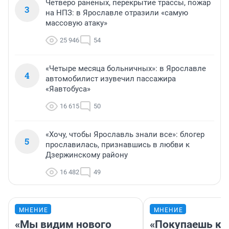
Четверо раненых, перекрытие трассы, пожар
3
на НПЗ: в Ярославле отразили «самую
массовую атаку»
25 946
54
«Четыре месяца больничных»: в Ярославле
4
автомобилист изувечил пассажира
«Яавтобуса»
16 615
50
«Хочу, чтобы Ярославль знали все»: блогер
5
прославилась, признавшись в любви к
Дзержинскому району
16 482
49
МНЕНИЕ
МНЕНИЕ
«Мы видим нового
«Покупаешь ко