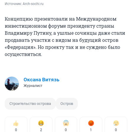
Источник: 
Arch-sochi.ru
Концепцию презентовали на Международном
инвестиционном форуме президенту страны
Владимиру Путину, а ушлые сочинцы даже стали
продавать участки с видом на будущий остров
«Федерация». Но проекту так и не суждено было
осуществиться.
Оксана Витязь
Журналист
Строительство острова
Остров
0
2
0
1
0