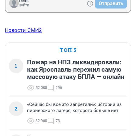
Гость
Отправить
Войти
Новости СМИ2
ТОП 5
Пожар на НПЗ ликвидировали:
1
как Ярославль пережил самую
массовую атаку БПЛА — онлайн
52 088
296
«Сейчас бы всё это запретили»: истории из
2
пионерского лагеря, которого больше нет
32 960
73