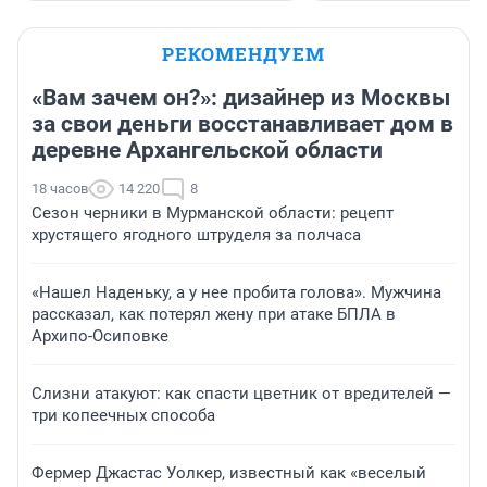
РЕКОМЕНДУЕМ
«Вам зачем он?»: дизайнер из Москвы
за свои деньги восстанавливает дом в
деревне Архангельской области
18 часов
14 220
8
Сезон черники в Мурманской области: рецепт
хрустящего ягодного штруделя за полчаса
«Нашел Наденьку, а у нее пробита голова». Мужчина
рассказал, как потерял жену при атаке БПЛА в
Архипо-Осиповке
Слизни атакуют: как спасти цветник от вредителей —
три копеечных способа
Фермер Джастас Уолкер, известный как «веселый