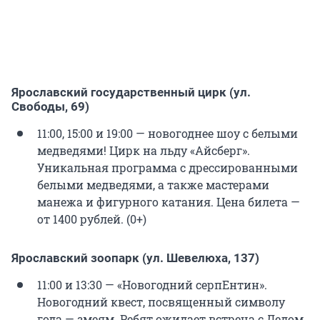
Ярославский государственный цирк (ул.
Свободы, 69)
11:00, 15:00 и 19:00 — новогоднее шоу с белыми
медведями! Цирк на льду «Айсберг».
Уникальная программа с дрессированными
белыми медведями, а также мастерами
манежа и фигурного катания. Цена билета —
от 1400 рублей. (0+)
Ярославский зоопарк (ул. Шевелюха, 137)
11:00 и 13:30 — «Новогодний серпЕнтин».
Новогодний квест, посвященный символу
года — змеям. Ребят ожидает встреча с Дедом