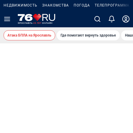
НЕДВИЖИМОСТЬ
ЗНАКОМСТВА
ПОГОДА
ТЕЛЕПРОГРАММА
Атака БПЛА на Ярославль
Где помогают вернуть здоровье
Нашл