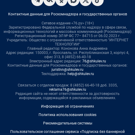
Контактные данные для Роскомнадзора и государственных органов
Сетевое издание «76.ру» (18+)
Зарегистрировано Федеральной службой по надзору в сфере связи,
информационных технологий и массовых коммуникаций (Роскомнадзор)
Регистрационный номер ЭЛ № ФС 77– 84715 от 06.02.2023 г.
Учредитель: Общество с ограниченной ответственностью "ИНТЕРНЕТ
ТЕХНОЛОГИИ"
Главный редактор: Кононова Анна Андреевна
Адрес редакции: 150003, г. Ярославль, ул. Республиканская 3, корпус 4,
офис 313, 8 (4852) 66-40-18
Электронный адрес редакции:
76@shkulev.ru
Контактные данные для Роскомнадзора и государственных органов:
juristnn@shkulev.ru
Техподдержка:
help@shkulev.ru
Связаться с отделом продаж: 8 (4852) 66-40-18 доб. 3335,
reklama76@shkulev.ru
Редакция сайта не несет ответственности за достоверность
информации, содержащейся в рекламных объявлениях.
Информация об ограничениях
Политика использования cookies
Рекомендательные системы
Пользовательское соглашение сервиса «Подписка без баннерной