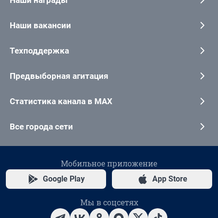
Наши награды
Наши вакансии
Техподдержка
Предвыборная агитация
Статистика канала в MAX
Все города сети
Мобильное приложение
Google Play
App Store
Мы в соцсетях