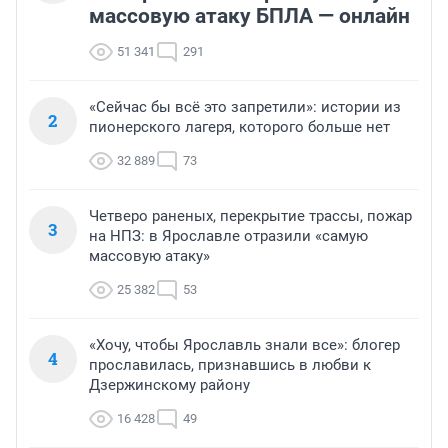
массовую атаку БПЛА — онлайн
51 341
291
«Сейчас бы всё это запретили»: истории из
2
пионерского лагеря, которого больше нет
32 889
73
Четверо раненых, перекрытие трассы, пожар
3
на НПЗ: в Ярославле отразили «самую
массовую атаку»
25 382
53
«Хочу, чтобы Ярославль знали все»: блогер
4
прославилась, признавшись в любви к
Дзержинскому району
16 428
49