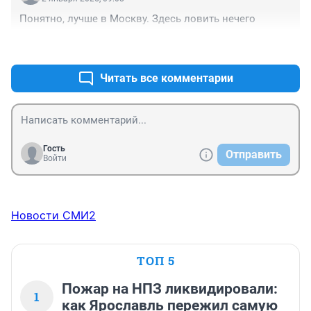
Понятно, лучше в Москву. Здесь ловить нечего
+2
–1
Читать все комментарии
Гость
Отправить
Войти
Новости СМИ2
ТОП 5
Пожар на НПЗ ликвидировали:
1
как Ярославль пережил самую