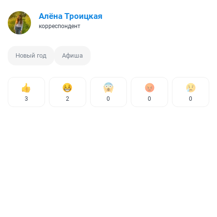
Алёна Троицкая
корреспондент
Новый год
Афиша
3
2
0
0
0