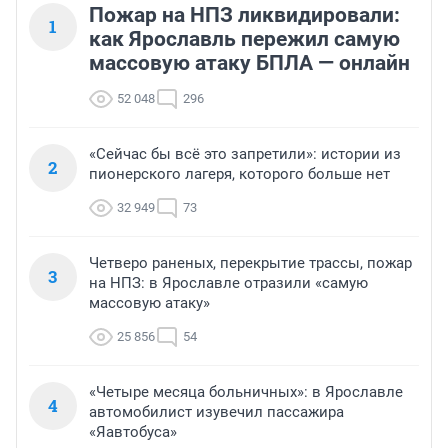
Пожар на НПЗ ликвидировали:
1
как Ярославль пережил самую
массовую атаку БПЛА — онлайн
52 048
296
«Сейчас бы всё это запретили»: истории из
2
пионерского лагеря, которого больше нет
32 949
73
Четверо раненых, перекрытие трассы, пожар
3
на НПЗ: в Ярославле отразили «самую
массовую атаку»
25 856
54
«Четыре месяца больничных»: в Ярославле
4
автомобилист изувечил пассажира
«Яавтобуса»