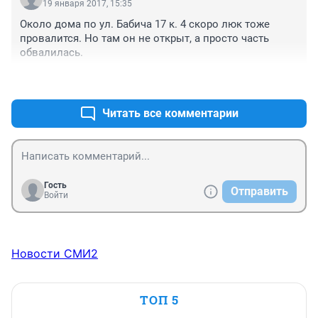
19 января 2017, 15:35
Около дома по ул. Бабича 17 к. 4 скоро люк тоже 
провалится. Но там он не открыт, а просто часть 
обвалилась.
+0
–0
Читать все комментарии
Гость
Отправить
Войти
Новости СМИ2
ТОП 5