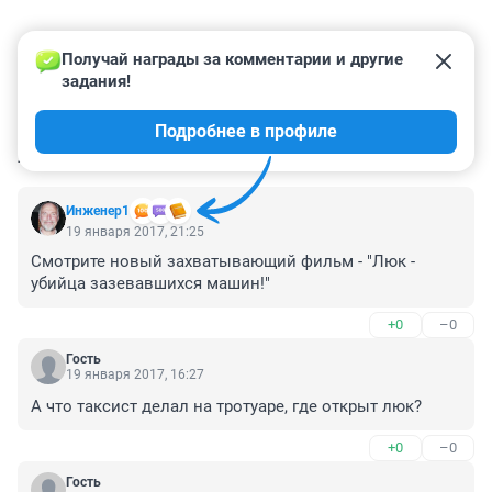
Получай награды за комментарии и другие 
задания!
Подробнее в профиле
КОММЕНТАРИИ
7
Инженер1
19 января 2017, 21:25
Смотрите новый захватывающий фильм - "Люк - 
убийца зазевавшихся машин!"
+0
–0
Гость
19 января 2017, 16:27
А что таксист делал на тротуаре, где открыт люк?
+0
–0
Гость