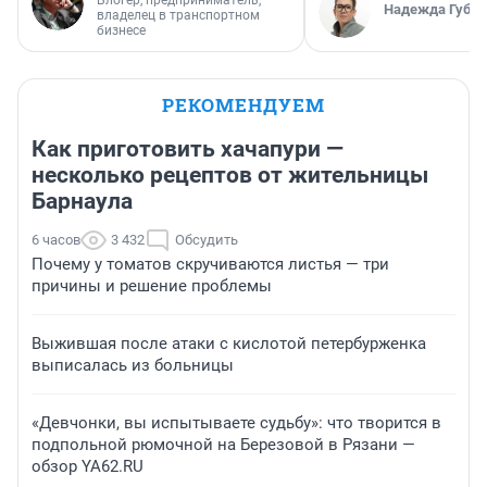
Надежда Губар
владелец в транспортном
бизнесе
РЕКОМЕНДУЕМ
Как приготовить хачапури —
несколько рецептов от жительницы
Барнаула
6 часов
3 432
Обсудить
Почему у томатов скручиваются листья — три
причины и решение проблемы
Выжившая после атаки с кислотой петербурженка
выписалась из больницы
«Девчонки, вы испытываете судьбу»: что творится в
подпольной рюмочной на Березовой в Рязани —
обзор YA62.RU