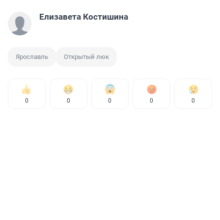
Елизавета Костишина
Ярославль
Открытый люк
0
0
0
0
0