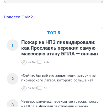
Новости СМИ2
ТОП 5
Пожар на НПЗ ликвидировали:
1
как Ярославль пережил самую
массовую атаку БПЛА — онлайн
47 075
266
«Сейчас бы всё это запретили»: истории из
2
пионерского лагеря, которого больше нет
32 608
66
Четверо раненых, перекрытие трассы, пожар
3
на НПЗ: в Ярославле отразили «самую