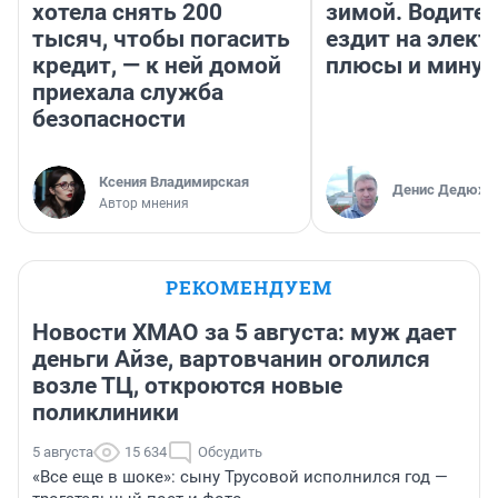
хотела снять 200
зимой. Водител
тысяч, чтобы погасить
ездит на элект
кредит, — к ней домой
плюсы и мину
приехала служба
безопасности
Ксения Владимирская
Денис Дедюхи
Автор мнения
РЕКОМЕНДУЕМ
Новости ХМАО за 5 августа: муж дает
деньги Айзе, вартовчанин оголился
возле ТЦ, откроются новые
поликлиники
5 августа
15 634
Обсудить
«Все еще в шоке»: сыну Трусовой исполнился год —