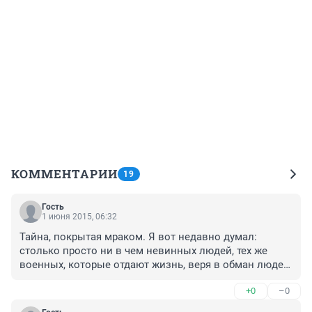
КОММЕНТАРИИ
19
Гость
1 июня 2015, 06:32
Тайна, покрытая мраком. Я вот недавно думал: 
столько просто ни в чем невинных людей, тех же 
военных, которые отдают жизнь, веря в обман людей, 
которые не поделили всего лишь сферы влияния. 
+0
–0
Этот мир крутиться на одном месте