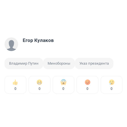
Егор Кулаков
Владимир Путин
Минобороны
Указ президента
0
0
0
0
0