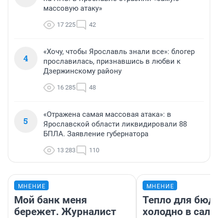
массовую атаку»
17 225
42
«Хочу, чтобы Ярославль знали все»: блогер
4
прославилась, признавшись в любви к
Дзержинскому району
16 285
48
«Отражена самая массовая атака»: в
5
Ярославской области ликвидировали 88
БПЛА. Заявление губернатора
13 283
110
МНЕНИЕ
МНЕНИЕ
Мой банк меня
Тепло для бюд
бережет. Журналист
холодно в сало