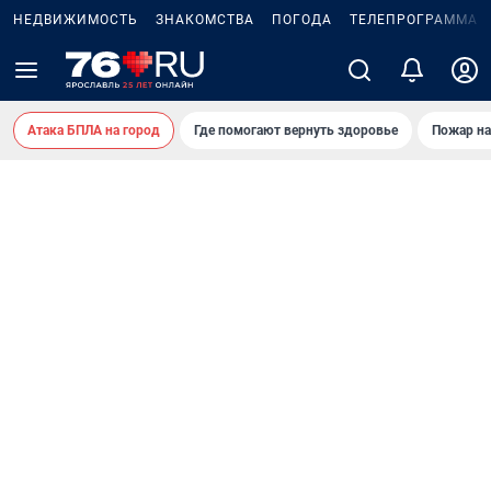
НЕДВИЖИМОСТЬ
ЗНАКОМСТВА
ПОГОДА
ТЕЛЕПРОГРАММА
Атака БПЛА на город
Где помогают вернуть здоровье
Пожар на