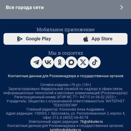
Все города сети
Мобильное приложение
Google Play
App Store
Мы в соцсетях
Контактные данные для Роскомнадзора и государственных органов
Сетевое издание «76.ру» (18+)
Зарегистрировано Федеральной службой по надзору в сфере связи,
информационных технологий и массовых коммуникаций (Роскомнадзор)
Регистрационный номер ЭЛ № ФС 77– 84715 от 06.02.2023 г.
Учредитель: Общество с ограниченной ответственностью "ИНТЕРНЕТ
ТЕХНОЛОГИИ"
Главный редактор: Кононова Анна Андреевна
Адрес редакции: 150003, г. Ярославль, ул. Республиканская 3, корпус 4,
офис 313, 8 (4852) 66-40-18
Электронный адрес редакции:
76@shkulev.ru
Контактные данные для Роскомнадзора и государственных органов:
juristnn@shkulev.ru