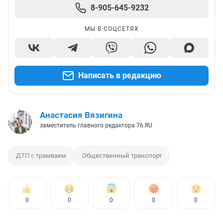
8-905-645-9232
МЫ В СОЦСЕТЯХ
Написать в редакцию
Анастасия Вязигина
заместитель главного редактора 76.RU
ДТП с трамваем
Общественный транспорт
0
0
0
0
0