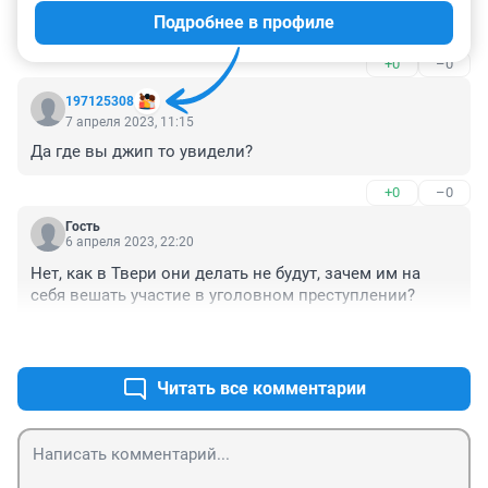
остановочные комплексы ставить , новые трамваи 
Подробнее в профиле
выпускать на маршруты???
+0
–0
197125308
7 апреля 2023, 11:15
Да где вы джип то увидели?
+0
–0
Гость
6 апреля 2023, 22:20
Нет, как в Твери они делать не будут, зачем им на 
себя вешать участие в уголовном преступлении?
+0
–0
Читать все комментарии