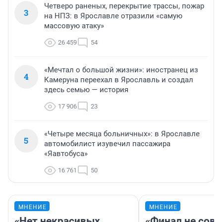
Четверо раненых, перекрытие трассы, пожар
3
на НПЗ: в Ярославле отразили «самую
массовую атаку»
26 459
54
«Мечтал о большой жизни»: иностранец из
4
Камеруна переехал в Ярославль и создал
здесь семью — история
17 906
23
«Четыре месяца больничных»: в Ярославле
5
автомобилист изувечил пассажира
«Яавтобуса»
16 761
50
МНЕНИЕ
МНЕНИЕ
«Нет некрасивых
«Финал не совп