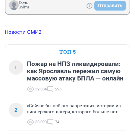
Гость
Отправить
Войти
Новости СМИ2
ТОП 5
Пожар на НПЗ ликвидировали:
1
как Ярославль пережил самую
массовую атаку БПЛА — онлайн
52 384
296
«Сейчас бы всё это запретили»: истории из
2
пионерского лагеря, которого больше нет
33 093
74