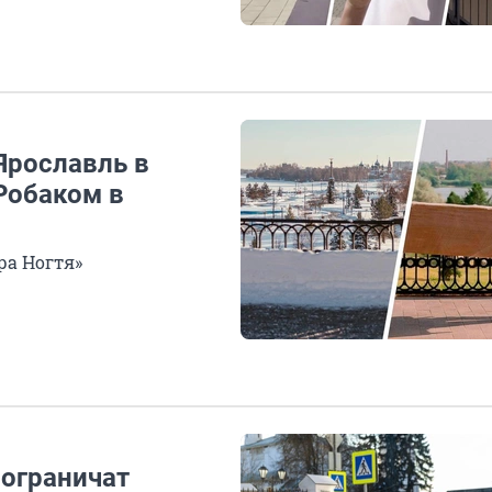
Ярославль в
Робаком в
ра Ногтя»
 ограничат