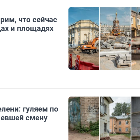
рим, что сейчас
ах и площадях
елени: гуляем по
левшей смену