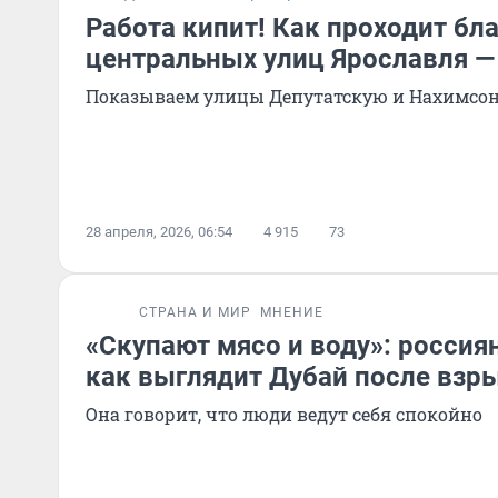
Работа кипит! Как проходит бл
центральных улиц Ярославля 
Показываем улицы Депутатскую и Нахимсо
28 апреля, 2026, 06:54
4 915
73
СТРАНА И МИР
МНЕНИЕ
«Скупают мясо и воду»: россия
как выглядит Дубай после взр
Она говорит, что люди ведут себя спокойно