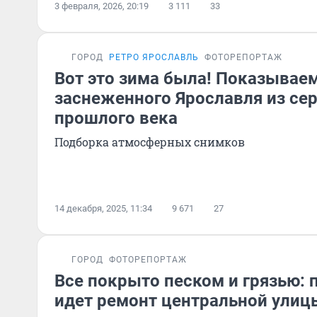
3 февраля, 2026, 20:19
3 111
33
ГОРОД
РЕТРО ЯРОСЛАВЛЬ
ФОТОРЕПОРТАЖ
Вот это зима была! Показывае
заснеженного Ярославля из се
прошлого века
Подборка атмосферных снимков
14 декабря, 2025, 11:34
9 671
27
ГОРОД
ФОТОРЕПОРТАЖ
Все покрыто песком и грязью: 
идет ремонт центральной улиц