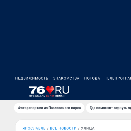
НЕДВИЖИМОСТЬ
ЗНАКОМСТВА
ПОГОДА
ТЕЛЕПРОГР
Фоторепортаж из Павловского парка
Где помогают вернуть 
ЯРОСЛАВЛЬ
ВСЕ НОВОСТИ
УЛИЦА