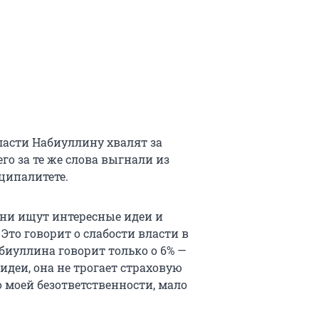
ласти Набиуллину хвалят за
его за те же слова выгнали из
ципалитете.
 они ищут интересные идеи и
Это говорит о слабости власти в
биуллина говорит только о 6% —
идеи, она не трогает страховую
о моей безответственности, мало