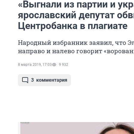
«Выгнали из партии и ук
ярославский депутат обв
Центробанка в плагиате
Народный избранник заявил, что 
направо и налево говорит «ворова
8 марта 2019, 17:03
9 932
3
комментария