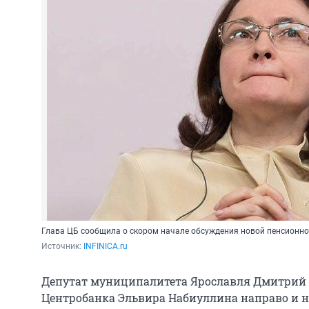
Глава ЦБ сообщила о скором начале обсуждения новой пенсионно
Источник: 
INFINICA.ru
Депутат муниципалитета Ярославля Дмитрий П
Центробанка Эльвира Набиуллина направо и на