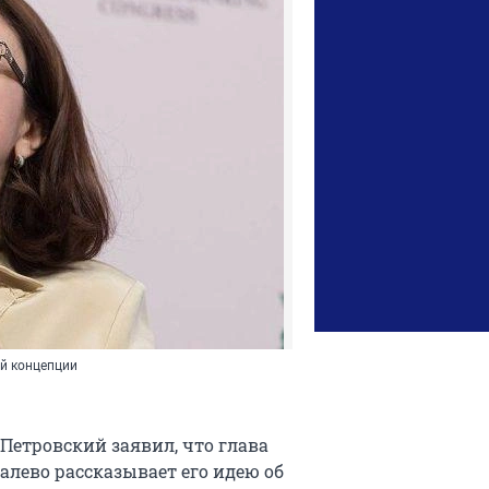
й концепции
етровский заявил, что глава
лево рассказывает его идею об