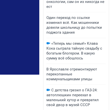
онкологии, сам он их никогда не
ест
Один переход по ссылке
изменил всё. Как мошенники
довели школьницу до попытки
поджога здания
«Теперь мы семья!» Клава
Кока сыграла тайную свадьбу с
богатым блогером. В какую
сумму всё обошлось
В Ярославле отремонтируют
перекопанные
коммунальщиками улицы
С детства грезил о ГАЗ-24:
автоплюшкин переехал в
маленький хутор и превратил
свой двор в музей СССР