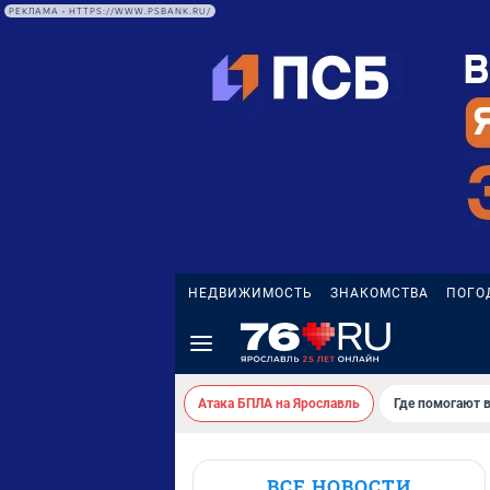
РЕКЛАМА • HTTPS://WWW.PSBANK.RU/
НЕДВИЖИМОСТЬ
ЗНАКОМСТВА
ПОГО
Атака БПЛА на Ярославль
Где помогают 
ВСЕ НОВОСТИ