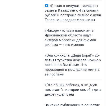
«Я ехал в никуда»: геодезист
уехал в Казахстан с 4 тысячами
рублей и построил бизнес с нуля.
Теперь он продает франшизы
«Накормим, чаем напоим»: в
Ярославской области ищут
актеров массовки для съемок
фильма — кого именно
«Она крикнула: „Дядя Боря!“» 25-
летняя туристка исчезла ночью у
океана во Вьетнаме. Что
произошло в последние минуты
ее пропажи
«Это общий ребенок, а не „муж
помогает“»: истории семей, где в
декрет ушел отец
За какие публикации в соцсетях