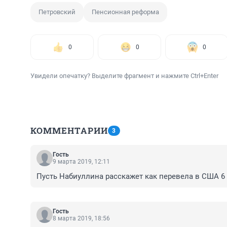
Петровский
Пенсионная реформа
0
0
0
Увидели опечатку? Выделите фрагмент и нажмите Ctrl+Enter
КОММЕНТАРИИ
3
Гость
9 марта 2019, 12:11
Пусть Набиуллина расскажет как перевела в США 6
Гость
8 марта 2019, 18:56