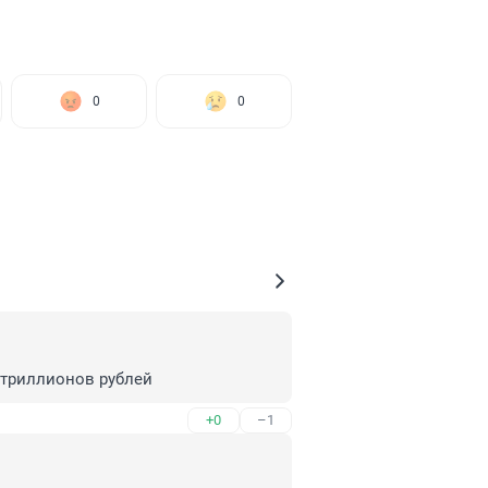
0
0
 триллионов рублей
+0
–1