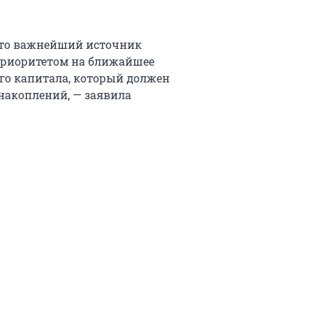
это важнейший источник
приоритетом на ближайшее
го капитала, который должен
накоплений, — заявила