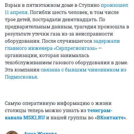
Взрыв в пятиэтажном доме в Ступино
произошел
11 апреля
. Погибли шесть человек, в том числе
трое детей, пострадали девятнадцать. По
предварительным данным, трагедия произошла в
результате утечки газа из-за неисправности
оборудования. После случившегося
задержали
главного инженера «Серпрегионгаза»
—
организации, которая занималась
техобслуживанием газового оборудования в доме.
Эта компания
связана с бывшим чиновником из
Подмосковья
.
Самую оперативную информацию о жизни
столицы теперь можно узнать из
телеграм-
канала MSK1.RU
и нашей группы во «
ВКонтакте
».
Анна Жилова