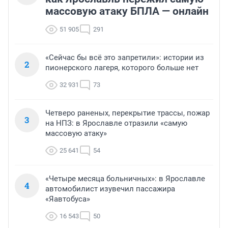
массовую атаку БПЛА — онлайн
51 905
291
«Сейчас бы всё это запретили»: истории из
2
пионерского лагеря, которого больше нет
32 931
73
Четверо раненых, перекрытие трассы, пожар
3
на НПЗ: в Ярославле отразили «самую
массовую атаку»
25 641
54
«Четыре месяца больничных»: в Ярославле
4
автомобилист изувечил пассажира
«Яавтобуса»
16 543
50