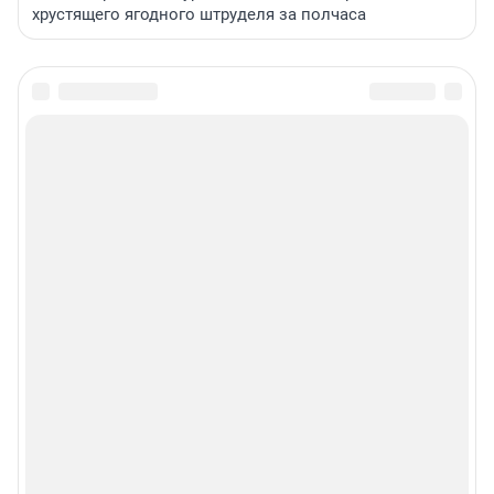
хрустящего ягодного штруделя за полчаса