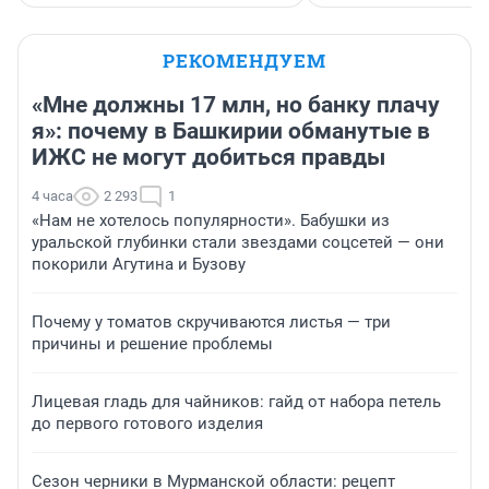
РЕКОМЕНДУЕМ
«Мне должны 17 млн, но банку плачу
я»: почему в Башкирии обманутые в
ИЖС не могут добиться правды
4 часа
2 293
1
«Нам не хотелось популярности». Бабушки из
уральской глубинки стали звездами соцсетей — они
покорили Агутина и Бузову
Почему у томатов скручиваются листья — три
причины и решение проблемы
Лицевая гладь для чайников: гайд от набора петель
до первого готового изделия
Сезон черники в Мурманской области: рецепт