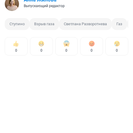
Выпускающий редактор
Ступино
Взрыв газа
Светлана Разворотнева
Газ
0
0
0
0
0