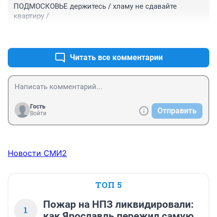
ПОДМОСКОВЬЕ держитесь / хламу не сдавайте 
квартиру /
+0
–0
Читать все комментарии
Гость
Отправить
Войти
Новости СМИ2
ТОП 5
Пожар на НПЗ ликвидировали:
1
как Ярославль пережил самую