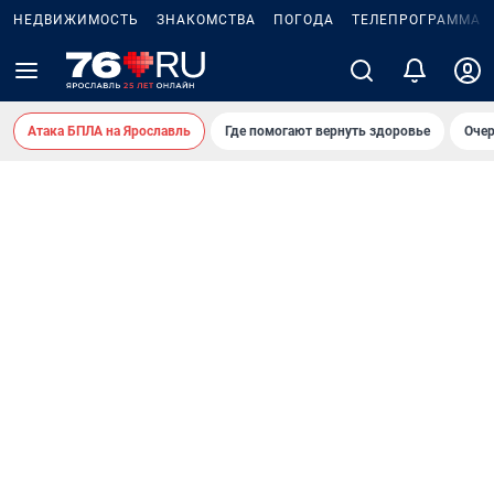
НЕДВИЖИМОСТЬ
ЗНАКОМСТВА
ПОГОДА
ТЕЛЕПРОГРАММА
Атака БПЛА на Ярославль
Где помогают вернуть здоровье
Очер