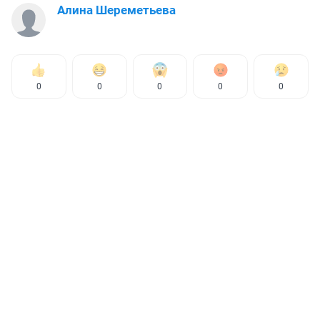
Алина Шереметьева
0
0
0
0
0