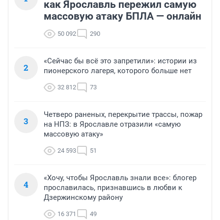
как Ярославль пережил самую
массовую атаку БПЛА — онлайн
50 092
290
«Сейчас бы всё это запретили»: истории из
2
пионерского лагеря, которого больше нет
32 812
73
Четверо раненых, перекрытие трассы, пожар
3
на НПЗ: в Ярославле отразили «самую
массовую атаку»
24 593
51
«Хочу, чтобы Ярославль знали все»: блогер
4
прославилась, признавшись в любви к
Дзержинскому району
16 371
49