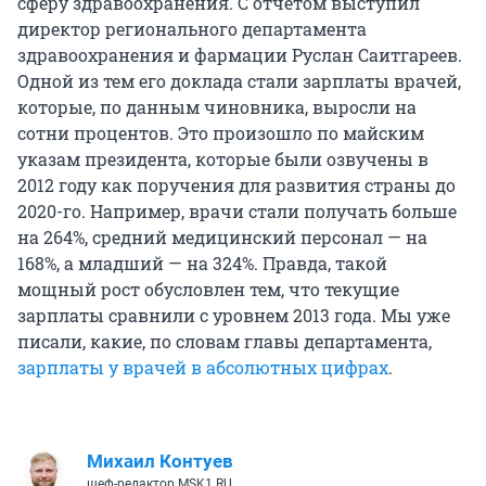
сферу здравоохранения. С отчётом выступил
директор регионального департамента
здравоохранения и фармации Руслан Саитгареев.
Одной из тем его доклада стали зарплаты врачей,
которые, по данным чиновника, выросли на
сотни процентов. Это произошло по майским
указам президента, которые были озвучены в
2012 году как поручения для развития страны до
2020-го. Например, врачи стали получать больше
на 264%, средний медицинский персонал — на
168%, а младший — на 324%. Правда, такой
мощный рост обусловлен тем, что текущие
зарплаты сравнили с уровнем 2013 года. Мы уже
писали, какие, по словам главы департамента,
зарплаты у врачей в абсолютных цифрах
.
Михаил Контуев
шеф-редактор MSK1.RU