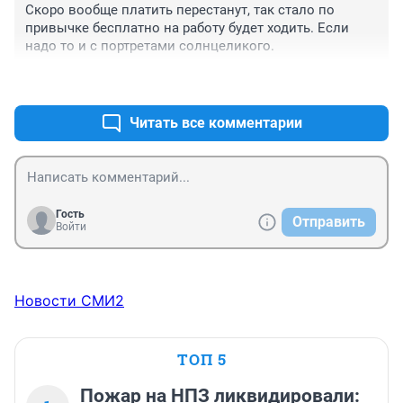
Скоро вообще платить перестанут, так стало по 
привычке бесплатно на работу будет ходить. Если 
надо то и с портретами солнцеликого.
+0
–1
Читать все комментарии
Гость
Отправить
Войти
Новости СМИ2
ТОП 5
Пожар на НПЗ ликвидировали: