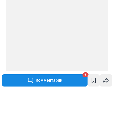
6
Комментарии
Написать комментарий