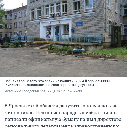
Всё началось с того, что врачи из поликлиники 4-й горбольницы
Рыбинска пожаловались на свои зарплаты депутатам
Источник: 
Городская больница № 4 г. Рыбинска
В Ярославской области депутаты ополчились на
чиновников. Несколько народных избранников
написали официальную бумагу на имя директора
регионального департамента здравоохранения и