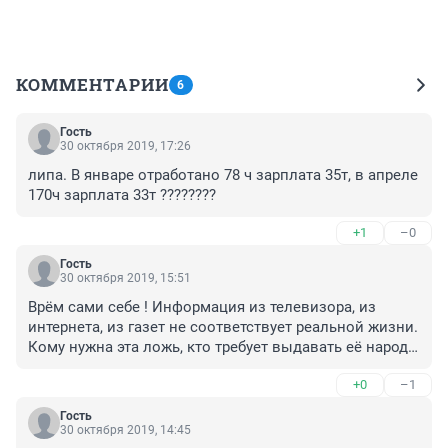
КОММЕНТАРИИ
6
Гость
30 октября 2019, 17:26
липа. В январе отработано 78 ч зарплата 35т, в апреле 
170ч зарплата 33т ????????
+1
–0
Гость
30 октября 2019, 15:51
Врём сами себе ! Информация из телевизора, из 
интернета, из газет не соответствует реальной жизни. 
Кому нужна эта ложь, кто требует выдавать её народу, 
который видит всё противоположное в быту. Это 
+0
–1
противоречие только раздражает и злит изо дня в 
день !
Гость
30 октября 2019, 14:45