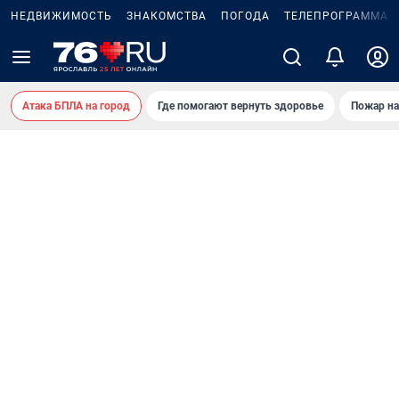
НЕДВИЖИМОСТЬ
ЗНАКОМСТВА
ПОГОДА
ТЕЛЕПРОГРАММА
Атака БПЛА на город
Где помогают вернуть здоровье
Пожар на