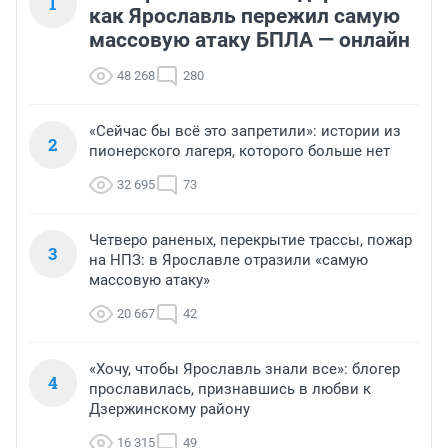
1
как Ярославль пережил самую
массовую атаку БПЛА — онлайн
48 268
280
«Сейчас бы всё это запретили»: истории из
2
пионерского лагеря, которого больше нет
32 695
73
Четверо раненых, перекрытие трассы, пожар
3
на НПЗ: в Ярославле отразили «самую
массовую атаку»
20 667
42
«Хочу, чтобы Ярославль знали все»: блогер
4
прославилась, признавшись в любви к
Дзержинскому району
16 315
49