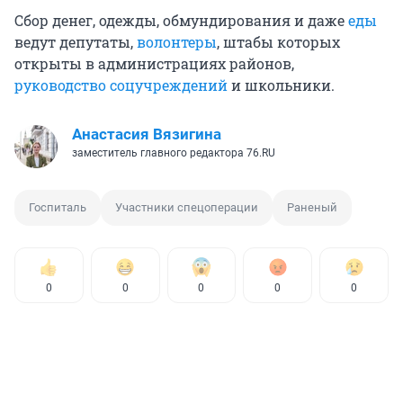
Сбор денег, одежды, обмундирования и даже
еды
ведут депутаты,
волонтеры
, штабы которых
открыты в администрациях районов,
руководство соцучреждений
и школьники.
Анастасия Вязигина
заместитель главного редактора 76.RU
Госпиталь
Участники спецоперации
Раненый
0
0
0
0
0