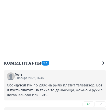
КОММЕНТАРИИ
27
Гость
9 ноября 2022, 16:45
Обойдутся! Им по 200к на рыло платит телевизор. Вот 
и пусть платит. За такие то деньжищи, можно и руки с 
ногам заново пришить...
+0
–0