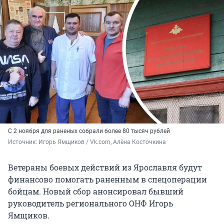
С 2 ноября для раненых собрали более 80 тысяч рублей
Источник: 
Игорь Ямщиков / Vk.com, Алёна Косточкина
Ветераны боевых действий из Ярославля будут
финансово помогать раненным в спецоперации
бойцам. Новый сбор анонсировал бывший
руководитель регионального ОНФ Игорь
Ямщиков.