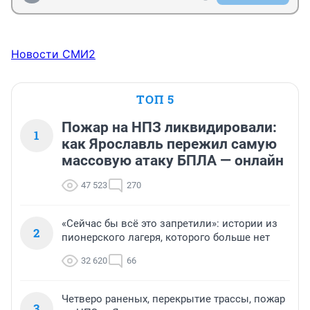
Новости СМИ2
ТОП 5
Пожар на НПЗ ликвидировали:
1
как Ярославль пережил самую
массовую атаку БПЛА — онлайн
47 523
270
«Сейчас бы всё это запретили»: истории из
2
пионерского лагеря, которого больше нет
32 620
66
Четверо раненых, перекрытие трассы, пожар
3