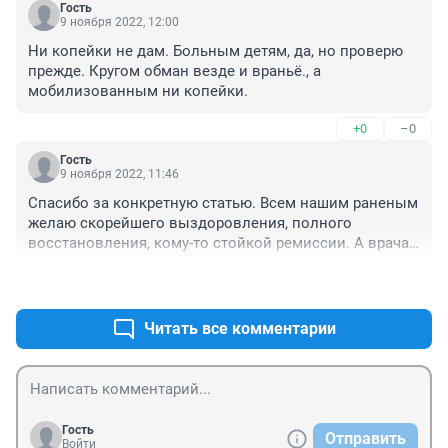
Гость
9 ноября 2022, 12:00
Ни копейки не дам. Больным детям, да, но проверю 
прежде. Кругом обман везде и враньё., а 
мобилизованным ни копейки.
+0
–0
Гость
9 ноября 2022, 11:46
Спасибо за конкретную статью. Всем нашим раненым 
желаю скорейшего выздоровления, полного 
восстановления, кому-то стойкой ремиссии. А врачам 
и сестрам желаю крепости духа и повышения 
+0
–0
денежного содержания.
Читать все комментарии
Гость
Отправить
Войти