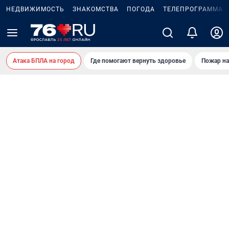
НЕДВИЖИМОСТЬ
ЗНАКОМСТВА
ПОГОДА
ТЕЛЕПРОГРАММА
Атака БПЛА на город
Где помогают вернуть здоровье
Пожар на