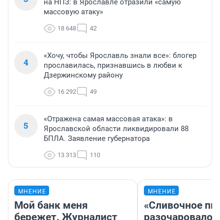
на НПЗ: в Ярославле отразили «самую
массовую атаку»
18 648
42
«Хочу, чтобы Ярославль знали все»: блогер
4
прославилась, признавшись в любви к
Дзержинскому району
16 292
49
«Отражена самая массовая атака»: в
5
Ярославской области ликвидировали 88
БПЛА. Заявление губернатора
13 313
110
МНЕНИЕ
МНЕНИЕ
Мой банк меня
«Сливочное пи
бережет. Журналист
разочаровало»