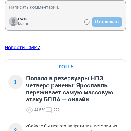
Гость
Отправить
Войти
Новости СМИ2
ТОП 5
Попало в резервуары НПЗ,
1
четверо ранены: Ярославль
переживает самую массовую
атаку БПЛА — онлайн
44 550
222
«Сейчас бы всё это запретили»: истории из
2