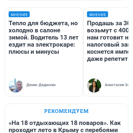
МНЕНИЕ
МНЕНИЕ
Тепло для бюджета, но
Продашь за 300
холодно в салоне
возьмут с 4000
зимой. Водитель 13 лет
нам готовит н
ездит на электрокаре:
налоговый зако
плюсы и минусы
коснется импор
даже репетито
Денис Дедюхин
Анастасия Зав
РЕКОМЕНДУЕМ
«На 18 отдыхающих 18 поваров». Как
проходит лето в Крыму с перебоями