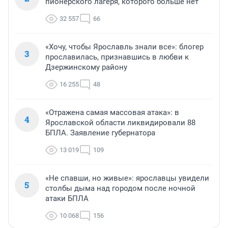
пионерского лагеря, которого больше нет
32 557
66
«Хочу, чтобы Ярославль знали все»: блогер
3
прославилась, признавшись в любви к
Дзержинскому району
16 255
48
«Отражена самая массовая атака»: в
4
Ярославской области ликвидировали 88
БПЛА. Заявление губернатора
13 019
109
«Не спавши, но живые»: ярославцы увидели
5
столбы дыма над городом после ночной
атаки БПЛА
10 068
156