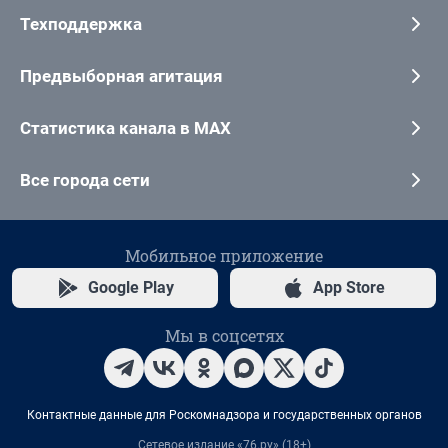
Техподдержка
Предвыборная агитация
Статистика канала в MAX
Все города сети
Мобильное приложение
Google Play
App Store
Мы в соцсетях
Контактные данные для Роскомнадзора и государственных органов
Сетевое издание «76.ру» (18+)