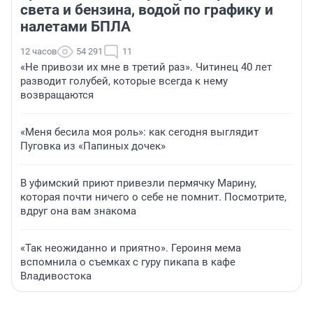
света и бензина, водой по графику и
налетами БПЛА
12 часов
54 291
11
«Не привози их мне в третий раз». Читинец 40 лет
разводит голубей, которые всегда к нему
возвращаются
«Меня бесила моя роль»: как сегодня выглядит
Пуговка из «Папиных дочек»
В уфимский приют привезли пермячку Марину,
которая почти ничего о себе не помнит. Посмотрите,
вдруг она вам знакома
«Так неожиданно и приятно». Героиня мема
вспомнила о съемках с гуру пикапа в кафе
Владивостока