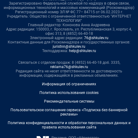
Зарегистрировано Федеральной службой по надзору в сфере связи,
информационных технологий и массовых коммуникаций (Роскомнадзор)
Регистрационный номер ЭЛ № ФС 77– 84715 от 06.02.2023 г.
Учредитель: Общество с ограниченной ответственностью "ИНТЕРНЕТ
ТЕХНОЛОГИИ"
Главный редактор: Кононова Анна Андреевна
Адрес редакции: 150003, г. Ярославль, ул. Республиканская 3, корпус 4,
офис 313, 8 (4852) 66-40-18
Электронный адрес редакции:
76@shkulev.ru
Контактные данные для Роскомнадзора и государственных органов:
juristnn@shkulev.ru
Техподдержка:
help@shkulev.ru
Связаться с отделом продаж: 8 (4852) 66-40-18 доб. 3335,
reklama76@shkulev.ru
Редакция сайта не несет ответственности за достоверность
информации, содержащейся в рекламных объявлениях.
Информация об ограничениях
Политика использования cookies
Рекомендательные системы
Пользовательское соглашение сервиса «Подписка без баннерной
рекламы»
Политика конфиденциальности и обработки персональных данных и
правила использования сайта