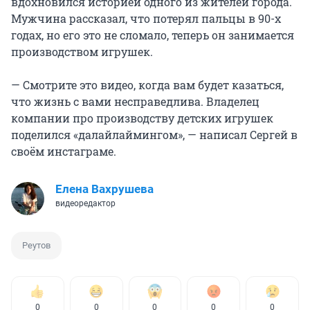
вдохновился историей одного из жителей города.
Мужчина рассказал, что потерял пальцы в 90-х
годах, но его это не сломало, теперь он занимается
производством игрушек.
— Смотрите это видео, когда вам будет казаться,
что жизнь с вами несправедлива. Владелец
компании про производству детских игрушек
поделился «далайлаймингом», — написал Сергей в
своём инстаграме.
Елена Вахрушева
видеоредактор
Реутов
0
0
0
0
0