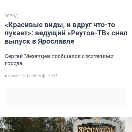
ГОРОД
«Красивые виды, и вдруг что-то
пукает»: ведущий «Реутов-ТВ» снял
выпуск в Ярославле
Сергей Мезенцев пообщался с жителями
города
4 октября 2019, 20:19
9 156