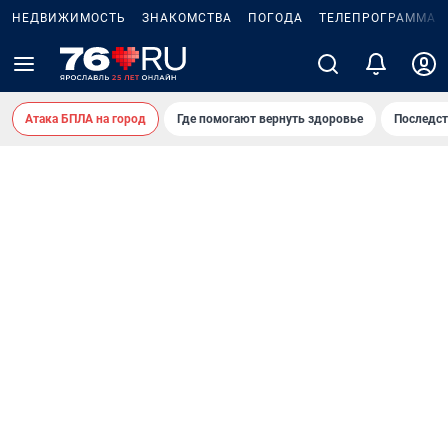
НЕДВИЖИМОСТЬ
ЗНАКОМСТВА
ПОГОДА
ТЕЛЕПРОГРАММА
Атака БПЛА на город
Где помогают вернуть здоровье
Последст