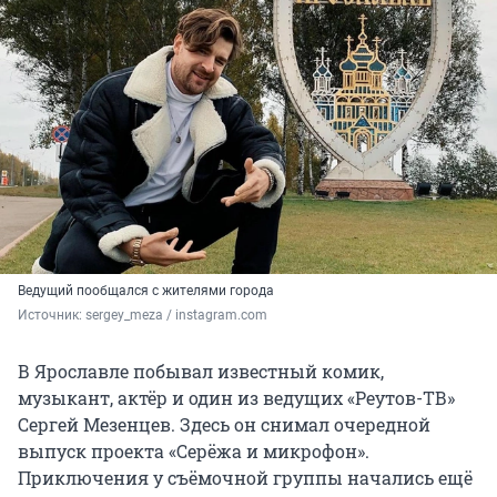
Ведущий пообщался с жителями города
Источник: 
sergey_meza / instagram.com
В Ярославле побывал известный комик,
музыкант, актёр и один из ведущих «Реутов-ТВ»
Сергей Мезенцев. Здесь он снимал очередной
выпуск проекта «Серёжа и микрофон».
Приключения у съёмочной группы начались ещё