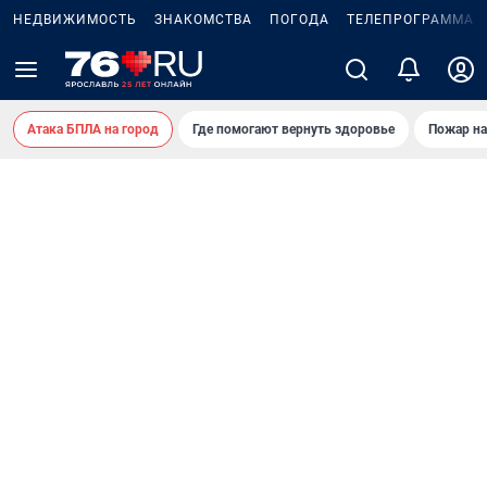
НЕДВИЖИМОСТЬ
ЗНАКОМСТВА
ПОГОДА
ТЕЛЕПРОГРАММА
Атака БПЛА на город
Где помогают вернуть здоровье
Пожар на