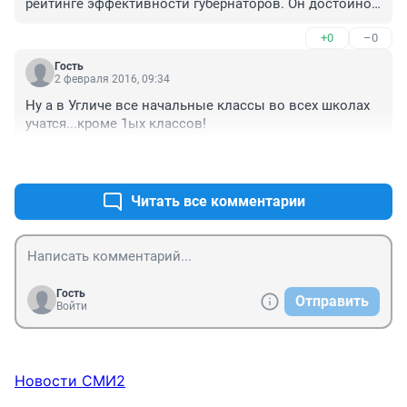
рейтинге эффективности губернаторов. Он достойно 
его оправдывает. Чего, дорогие мои, Вы от него 
+0
–0
хотите.
Гость
2 февраля 2016, 09:34
Ну а в Угличе все начальные классы во всех школах 
учатся...кроме 1ых классов!
+0
–0
Читать все комментарии
Гость
Отправить
Войти
Новости СМИ2