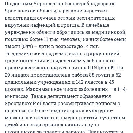
По данным Управления Роспотребнадзора по
Ярославской области, в регионе нарастает
регистрация случаев острых респираторных
вирусных инфекций и гриппа. В лечебные
учреждения области обратилось за медицинской
помощью более 11 тыс. человек; из них более семи
тысяч (64%) – дети в возрасте до 14 лет.
Эпидемический подъем связан с циркуляцией
среди населения и выделением у заболевших
преимущественно вируса гриппа H1N1pdm09. На
29 января приостановлена работа 88 групп в 62
дошкольных учреждениях и 142 классов в 45
школах. Максимальное число заболевших – в 1–4-
м классах. Также департамент образования
Ярославской области рассматривает вопросы о
переносе на более поздние сроки культурно-
массовых и зрелищных мероприятий с участием
детей и выезда организованных групп
школьников за пределы региона. Планируется и