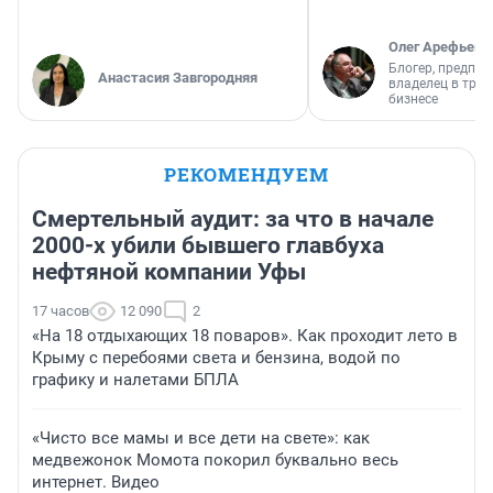
Олег Арефьев
Блогер, предпри
Анастасия Завгородняя
владелец в тра
бизнесе
РЕКОМЕНДУЕМ
Смертельный аудит: за что в начале
2000-х убили бывшего главбуха
нефтяной компании Уфы
17 часов
12 090
2
«На 18 отдыхающих 18 поваров». Как проходит лето в
Крыму с перебоями света и бензина, водой по
графику и налетами БПЛА
«Чисто все мамы и все дети на свете»: как
медвежонок Момота покорил буквально весь
интернет. Видео