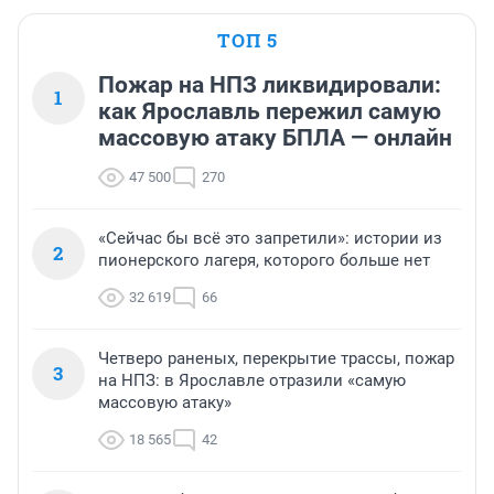
ТОП 5
Пожар на НПЗ ликвидировали:
1
как Ярославль пережил самую
массовую атаку БПЛА — онлайн
47 500
270
«Сейчас бы всё это запретили»: истории из
2
пионерского лагеря, которого больше нет
32 619
66
Четверо раненых, перекрытие трассы, пожар
3
на НПЗ: в Ярославле отразили «самую
массовую атаку»
18 565
42