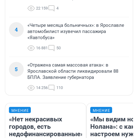
22 159
4
«Четыре месяца больничных»: в Ярославле
4
автомобилист изувечил пассажира
«Яавтобуса»
16 881
50
«Отражена самая массовая атака»: в
5
Ярославской области ликвидировали 88
БПЛА. Заявление губернатора
14 256
110
МНЕНИЕ
МНЕНИЕ
«Нет некрасивых
«Мы видим нов
городов, есть
Нолана»: с как
недофинансированные».
настроем нужн