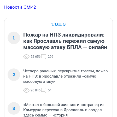
Новости СМИ2
ТОП 5
Пожар на НПЗ ликвидировали:
1
как Ярославль пережил самую
массовую атаку БПЛА — онлайн
52 656
296
Четверо раненых, перекрытие трассы, пожар
2
на НПЗ: в Ярославле отразили «самую
массовую атаку»
26 846
54
«Мечтал о большой жизни»: иностранец из
3
Камеруна переехал в Ярославль и создал
здесь семью — история