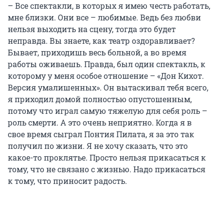
– Все спектакли, в которых я имею честь работать,
мне близки. Они все – любимые. Ведь без любви
нельзя выходить на сцену, тогда это будет
неправда. Вы знаете, как театр оздоравливает?
Бывает, приходишь весь больной, а во время
работы оживаешь. Правда, был один спектакль, к
которому у меня особое отношение – «Дон Кихот.
Версия умалишенных». Он вытаскивал тебя всего,
я приходил домой полностью опустошенным,
потому что играл самую тяжелую для себя роль –
роль смерти. А это очень неприятно. Когда я в
свое время сыграл Понтия Пилата, я за это так
получил по жизни. Я не хочу сказать, что это
какое-то проклятье. Просто нельзя прикасаться к
тому, что не связано с жизнью. Надо прикасаться
к тому, что приносит радость.