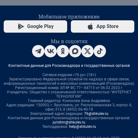
Мобильное приложение
Google Play
App Store
Мы в соцсетях
Контактные данные для Роскомнадзора и государственных органов
Сетевое издание «76.ру» (18+)
Зарегистрировано Федеральной службой по надзору в сфере связи,
информационных технологий и массовых коммуникаций (Роскомнадзор)
Регистрационный номер ЭЛ № ФС 77– 84715 от 06.02.2023 г.
Учредитель: Общество с ограниченной ответственностью "ИНТЕРНЕТ
ТЕХНОЛОГИИ"
Главный редактор: Кононова Анна Андреевна
Адрес редакции: 150003, г. Ярославль, ул. Республиканская 3, корпус 4,
офис 313, 8 (4852) 66-40-18
Электронный адрес редакции:
76@shkulev.ru
Контактные данные для Роскомнадзора и государственных органов:
juristnn@shkulev.ru
Техподдержка:
help@shkulev.ru