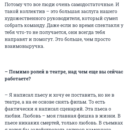
Потому что все люди очень самодостаточные. И
такой коллектив – это большая заслуга нашего
художественного руководителя, который сумел
собрать команду. Даже если во время спектакля у
тебя что-то не получается, они всегда тебя
направят и помогут. Это больше, чем просто
взаимовыручка.
– Помимо ролей в театре, над чем еще вы сейчас
работаете?
– Я написал пьесу и хочу ее поставить, но не в
театре, а на ее основе снять фильм. То есть
фактически я написал сценарий. Эта пьеса о
любви. Любовь – моя главная фишка в жизни. В
пьесе никаких смертей, только любовь. В съемках
я хотел бы задействовать актеров камерного