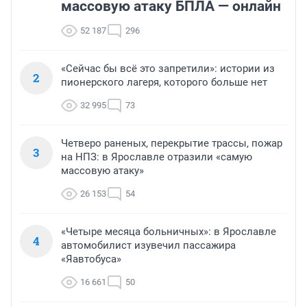
массовую атаку БПЛА — онлайн
52 187
296
«Сейчас бы всё это запретили»: истории из
2
пионерского лагеря, которого больше нет
32 995
73
Четверо раненых, перекрытие трассы, пожар
3
на НПЗ: в Ярославле отразили «самую
массовую атаку»
26 153
54
«Четыре месяца больничных»: в Ярославле
4
автомобилист изувечил пассажира
«Яавтобуса»
16 661
50