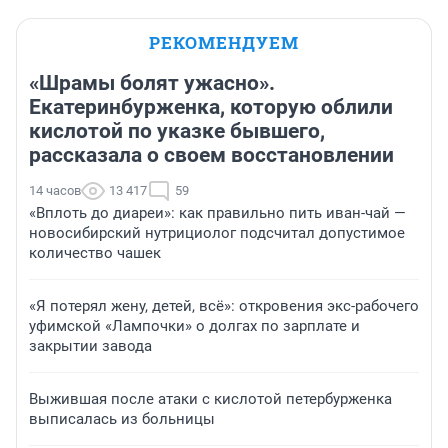
РЕКОМЕНДУЕМ
«Шрамы болят ужасно».
Екатеринбурженка, которую облили
кислотой по указке бывшего,
рассказала о своем восстановлении
14 часов
13 417
59
«Вплоть до диареи»: как правильно пить иван-чай —
новосибирский нутрициолог подсчитал допустимое
количество чашек
«Я потерял жену, детей, всё»: откровения экс-рабочего
уфимской «Лампочки» о долгах по зарплате и
закрытии завода
Выжившая после атаки с кислотой петербурженка
выписалась из больницы