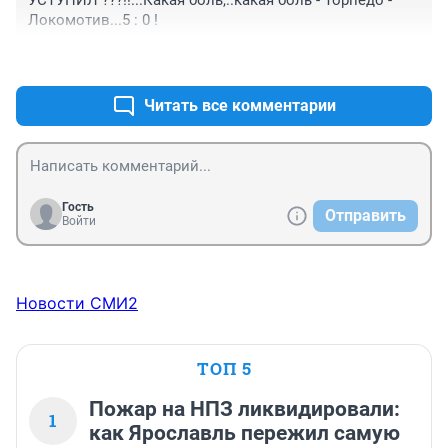
УСТУПИЛ ???!!...Какая боль,..какая боль - Торпедо - 
Локомотив...5 : 0 !
+0
–0
Читать все комментарии
Гость
Отправить
Войти
Новости СМИ2
ТОП 5
Пожар на НПЗ ликвидировали:
1
как Ярославль пережил самую