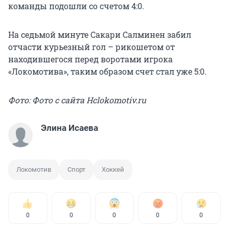
команды подошли со счетом 4:0.
На седьмой минуте Сакари Салминен забил
отчасти курьезный гол – рикошетом от
находившегося перед воротами игрока
«Локомотива», таким образом счет стал уже 5:0.
Фото: Фото с сайта Hclokomotiv.ru
Элина Исаева
Локомотив
Спорт
Хоккей
0
0
0
0
0