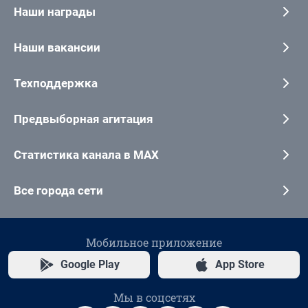
Наши награды
Наши вакансии
Техподдержка
Предвыборная агитация
Статистика канала в MAX
Все города сети
Мобильное приложение
Google Play
App Store
Мы в соцсетях