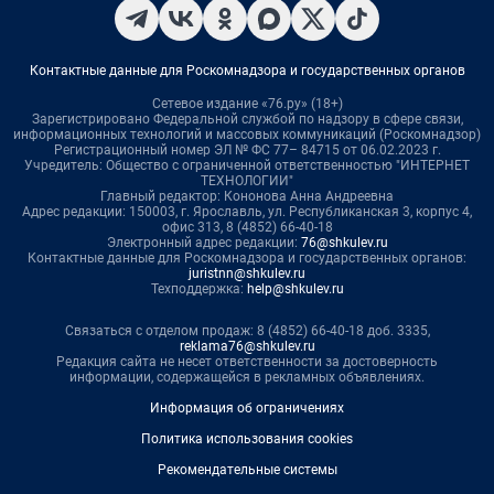
Контактные данные для Роскомнадзора и государственных органов
Сетевое издание «76.ру» (18+)
Зарегистрировано Федеральной службой по надзору в сфере связи,
информационных технологий и массовых коммуникаций (Роскомнадзор)
Регистрационный номер ЭЛ № ФС 77– 84715 от 06.02.2023 г.
Учредитель: Общество с ограниченной ответственностью "ИНТЕРНЕТ
ТЕХНОЛОГИИ"
Главный редактор: Кононова Анна Андреевна
Адрес редакции: 150003, г. Ярославль, ул. Республиканская 3, корпус 4,
офис 313, 8 (4852) 66-40-18
Электронный адрес редакции:
76@shkulev.ru
Контактные данные для Роскомнадзора и государственных органов:
juristnn@shkulev.ru
Техподдержка:
help@shkulev.ru
Связаться с отделом продаж: 8 (4852) 66-40-18 доб. 3335,
reklama76@shkulev.ru
Редакция сайта не несет ответственности за достоверность
информации, содержащейся в рекламных объявлениях.
Информация об ограничениях
Политика использования cookies
Рекомендательные системы