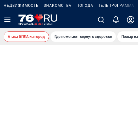
НЕДВИЖИМОСТЬ
ЗНАКОМСТВА
ПОГОДА
ТЕЛЕПРОГРАММА
Атака БПЛА на город
Где помогают вернуть здоровье
Пожар на