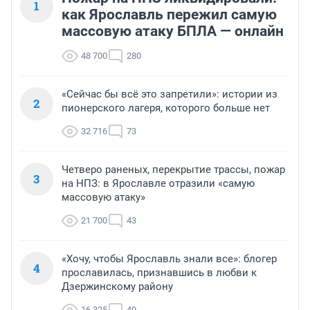
1
как Ярославль пережил самую
массовую атаку БПЛА — онлайн
48 700
280
«Сейчас бы всё это запретили»: истории из
2
пионерского лагеря, которого больше нет
32 716
73
Четверо раненых, перекрытие трассы, пожар
3
на НПЗ: в Ярославле отразили «самую
массовую атаку»
21 700
43
«Хочу, чтобы Ярославль знали все»: блогер
4
прославилась, признавшись в любви к
Дзержинскому району
16 325
49