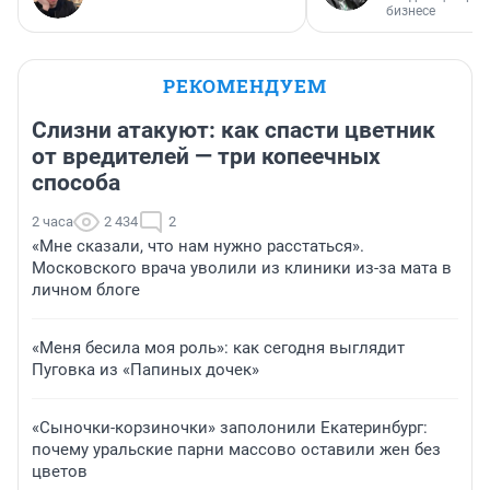
бизнесе
РЕКОМЕНДУЕМ
Слизни атакуют: как спасти цветник
от вредителей — три копеечных
способа
2 часа
2 434
2
«Мне сказали, что нам нужно расстаться».
Московского врача уволили из клиники из-за мата в
личном блоге
«Меня бесила моя роль»: как сегодня выглядит
Пуговка из «Папиных дочек»
«Сыночки-корзиночки» заполонили Екатеринбург:
почему уральские парни массово оставили жен без
цветов