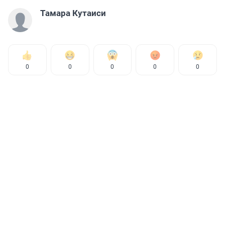
Тамара Кутаиси
0
0
0
0
0