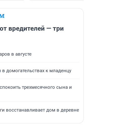
ЕМ
 от вредителей — три
ров в августе
и в домогательствах к младенцу
успокоить трехмесячного сына и
ьги восстанавливает дом в деревне