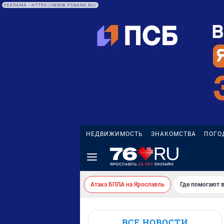
РЕКЛАМА • HTTPS://WWW.PSBANK.RU/
НЕДВИЖИМОСТЬ
ЗНАКОМСТВА
ПОГО
Атака БПЛА на Ярославль
Где помогают 
ВСЕ НОВОСТИ