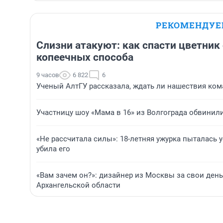
РЕКОМЕНДУ
Слизни атакуют: как спасти цветник
копеечных способа
9 часов
6 822
6
Ученый АлтГУ рассказала, ждать ли нашествия кома
Участницу шоу «Мама в 16» из Волгограда обвинил
«Не рассчитала силы»: 18-летняя ужурка пыталась 
убила его
«Вам зачем он?»: дизайнер из Москвы за свои ден
Архангельской области