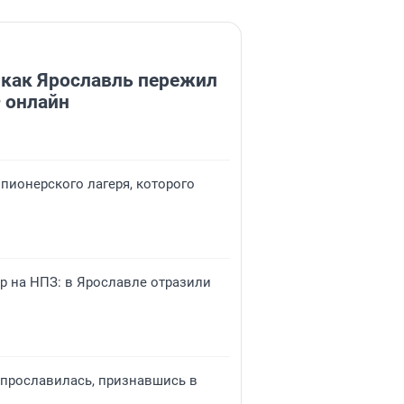
 как Ярославль пережил
 онлайн
 пионерского лагеря, которого
р на НПЗ: в Ярославле отразили
р прославилась, признавшись в