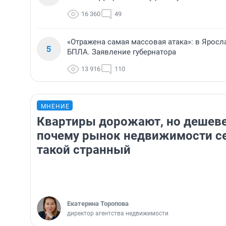
16 360
49
«Отражена самая массовая атака»: в Ярос
5
БПЛА. Заявление губернатора
13 916
110
МНЕНИЕ
Квартиры дорожают, но дешев
почему рынок недвижимости с
такой странный
Екатерина Торопова
директор агентства недвижимости