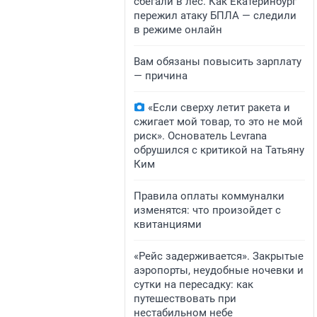
сбегали в лес. Как Екатеринбург
пережил атаку БПЛА — следили
в режиме онлайн
Вам обязаны повысить зарплату
— причина
«Если сверху летит ракета и
сжигает мой товар, то это не мой
риск». Основатель Levrana
обрушился с критикой на Татьяну
Ким
Правила оплаты коммуналки
изменятся: что произойдет с
квитанциями
«Рейс задерживается». Закрытые
аэропорты, неудобные ночевки и
сутки на пересадку: как
путешествовать при
нестабильном небе