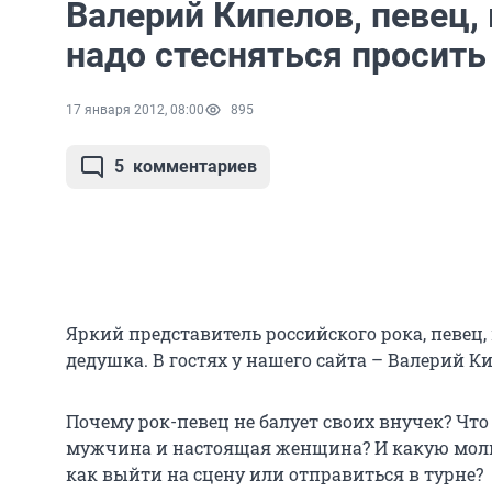
Валерий Кипелов, певец,
надо стесняться просить у
17 января 2012, 08:00
895
5
комментариев
Яркий представитель российского рока, певец,
дедушка. В гостях у нашего сайта – Валерий К
Почему рок-певец не балует своих внучек? Чт
мужчина и настоящая женщина? И какую молит
как выйти на сцену или отправиться в турне?