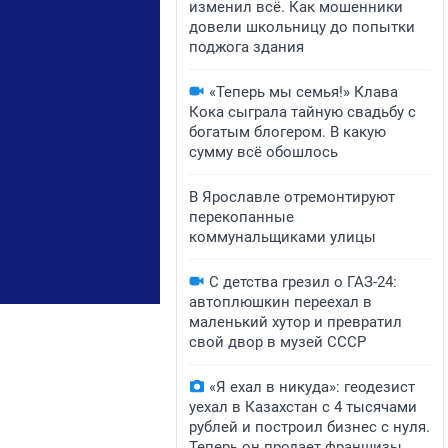
изменил всё. Как мошенники
довели школьницу до попытки
поджога здания
«Теперь мы семья!» Клава
Кока сыграла тайную свадьбу с
богатым блогером. В какую
сумму всё обошлось
В Ярославле отремонтируют
перекопанные
коммунальщиками улицы
С детства грезил о ГАЗ-24:
автоплюшкин переехал в
маленький хутор и превратил
свой двор в музей СССР
«Я ехал в никуда»: геодезист
уехал в Казахстан с 4 тысячами
рублей и построил бизнес с нуля.
Теперь он продает франшизы