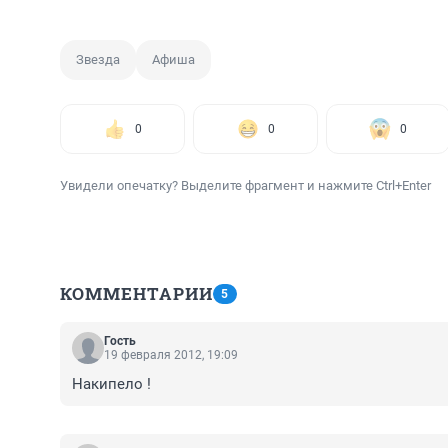
Звезда
Афиша
0
0
0
Увидели опечатку? Выделите фрагмент и нажмите Ctrl+Enter
КОММЕНТАРИИ
5
Гость
19 февраля 2012, 19:09
Накипело !