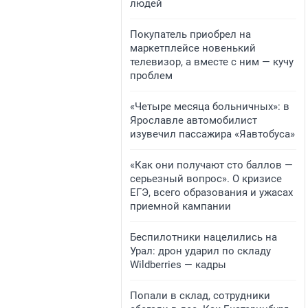
людей
Покупатель приобрел на
маркетплейсе новенький
телевизор, а вместе с ним — кучу
проблем
«Четыре месяца больничных»: в
Ярославле автомобилист
изувечил пассажира «Яавтобуса»
«Как они получают сто баллов —
серьезный вопрос». О кризисе
ЕГЭ, всего образования и ужасах
приемной кампании
Беспилотники нацелились на
Урал: дрон ударил по складу
Wildberries — кадры
Попали в склад, сотрудники