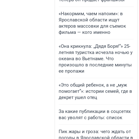
«Накормим, чаем напоим»: в
Ярославской области ищут
актеров массовки для съемок
фильма — кого именно
«Она крикнула: „Дядя Боря!“» 25-
летняя туристка исчезла ночью у
океана во Вьетнаме. Что
произошло в последние минуты
ее пропажи
«Это общий ребенок, а не „муж
помогает“»: истории семей, где в
декрет ушел отец
За какие публикации в соцсетях
вас уволят с работы: список
Пик жары и гроза: чего ждать от
погоды в Ярославской области в