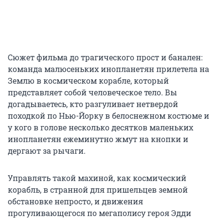
Сюжет фильма до трагического прост и банален:
команда малюсеньких инопланетян прилетела на
Землю в космическом корабле, который
представляет собой человеческое тело. Вы
догадываетесь, кто разгуливает нетвердой
походкой по Нью-Йорку в белоснежном костюме и
у кого в голове несколько десятков маленьких
инопланетян ежеминутно жмут на кнопки и
дергают за рычаги.
Управлять такой махиной, как космический
корабль, в странной для пришельцев земной
обстановке непросто, и движения
прогуливающегося по мегаполису героя Эдди