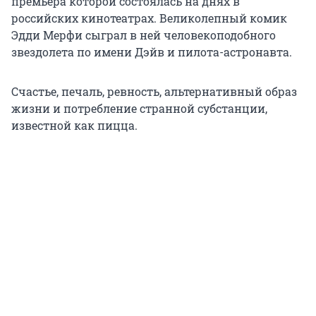
премьера которой состоялась на днях в
российских кинотеатрах. Великолепный комик
Эдди Мерфи сыграл в ней человекоподобного
звездолета по имени Дэйв и пилота-астронавта.
Счастье, печаль, ревность, альтернативный образ
жизни и потребление странной субстанции,
известной как пицца.