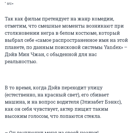
" src=
Так как фильм претендует на жанр комедии,
отметим, что смешные моменты возникают при
столкновении негра в белом костюме, который
выбрал себе «самое распространенное имя на этой
планете, по данным поисковой системы Yandex» –
Дэйв Мин Чжан, с обыденной для нас
реальностью.
В то время, когда Дэйв переходит улицу
(естественно, на красный свет), его сбивает
машина, и на вопрос водителя (Элизабет Бэнкс),
как он себя чувствует, актер пищит таким
высоким голосом, что лопаются стекла.
– Он выплюнул меня из своей ноздри!