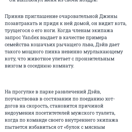
Приняв приглашение очаровательной Джины
позавтракать и придя к ней домой, он видит кота,
трущегося о его ноги. Когда членам экипажа
запрос Yandex выдает в качестве примера
семейства кошачьих рычащего льва, Дэйв дает
такого мощного пинка невинно мурлыкающему
коту, что животное улетает с пронзительным
визгом в соседнюю комнату.
На прогулке в парке развлечений Дэйв,
поучаствовав в состязании по поеданию хот-
догов на скорость, становится причиной
недоумения посетитетелей мужского туалета,
когда по команде своего внутреннего экипажа
пытается избавиться от «булок с мясным