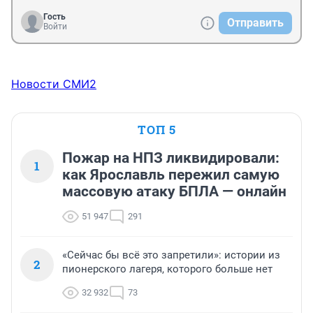
Гость
Отправить
Войти
Новости СМИ2
ТОП 5
Пожар на НПЗ ликвидировали:
1
как Ярославль пережил самую
массовую атаку БПЛА — онлайн
51 947
291
«Сейчас бы всё это запретили»: истории из
2
пионерского лагеря, которого больше нет
32 932
73