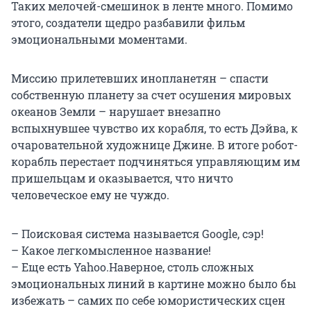
Таких мелочей-смешинок в ленте много. Помимо
этого, создатели щедро разбавили фильм
эмоциональными моментами.
Миссию прилетевших инопланетян – спасти
собственную планету за счет осушения мировых
океанов Земли – нарушает внезапно
вспыхнувшее чувство их корабля, то есть Дэйва, к
очаровательной художнице Джине. В итоге робот-
корабль перестает подчиняться управляющим им
пришельцам и оказывается, что ничто
человеческое ему не чуждо.
– Поисковая система называется Google, сэр!
– Какое легкомысленное название!
– Еще есть Yahoo.
Наверное, столь сложных
эмоциональных линий в картине можно было бы
избежать – самих по себе юмористических сцен