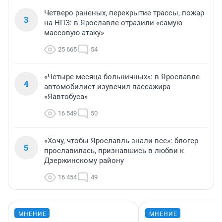
Четверо раненых, перекрытие трассы, пожар
3
на НПЗ: в Ярославле отразили «самую
массовую атаку»
25 665
54
«Четыре месяца больничных»: в Ярославле
4
автомобилист изувечил пассажира
«Яавтобуса»
16 549
50
«Хочу, чтобы Ярославль знали все»: блогер
5
прославилась, признавшись в любви к
Дзержинскому району
16 454
49
МНЕНИЕ
МНЕНИЕ