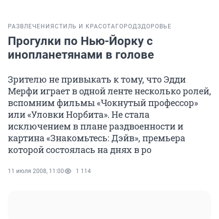
РАЗВЛЕЧЕНИЯ
СТИЛЬ И КРАСОТА
ГОРОД
ЗДОРОВЬЕ
Прогулки по Нью-Йорку с
инопланетянами в голове
Зрителю не привыкать к тому, что Эдди
Мерфи играет в одной ленте несколько ролей,
вспомним фильмы «Чокнутый профессор»
или «Уловки Норбита». Не стала
исключением в плане раздвоенности и
картина «Знакомьтесь: Дэйв», премьера
которой состоялась на днях в ро
11 июля 2008, 11:00
1 114