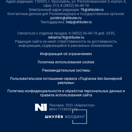
Адрес редакции: 150003, г. Ярославль, ул. Республиканская 3, корпус 4,
офис 313, 8 (4852) 66-40-18
Электронный адрес редакции:
76@shkulev.ru
Контактные данные для Роскомнадзора и государственных органов:
juristnn@shkulev.ru
Техподдержка:
help@shkulev.ru
Связаться с отделом продаж: 8 (4852) 66-40-18 доб. 3335,
reklama76@shkulev.ru
Редакция сайта не несет ответственности за достоверность
информации, содержащейся в рекламных объявлениях.
Информация об ограничениях
Политика использования cookies
Рекомендательные системы
Пользовательское соглашение сервиса «Подписка без баннерной
рекламы»
Политика конфиденциальности и обработки персональных данных и
правила использования сайта