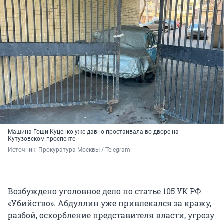
Машина Гоши Куценко уже давно простаивала во дворе на
Кутузовском проспекте
Источник: 
Прокуратура Москвы / Telegram
Возбуждено уголовное дело по статье 105 УК РФ
«Убийство». Абдуллин уже привлекался за кражу,
разбой, оскорбление представителя власти, угрозу