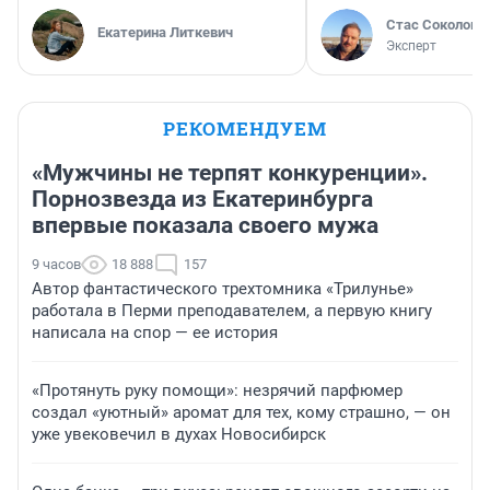
Стас Соколов
Екатерина Литкевич
Эксперт
РЕКОМЕНДУЕМ
«Мужчины не терпят конкуренции».
Порнозвезда из Екатеринбурга
впервые показала своего мужа
9 часов
18 888
157
Автор фантастического трехтомника «Трилунье»
работала в Перми преподавателем, а первую книгу
написала на спор — ее история
«Протянуть руку помощи»: незрячий парфюмер
создал «уютный» аромат для тех, кому страшно, — он
уже увековечил в духах Новосибирск