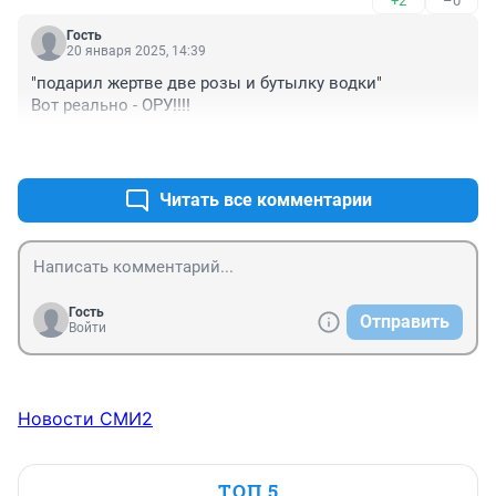
+2
–0
Гость
20 января 2025, 14:39
"подарил жертве две розы и бутылку водки"

Вот реально - ОРУ!!!!
+3
–0
Читать все комментарии
Гость
Отправить
Войти
Новости СМИ2
ТОП 5