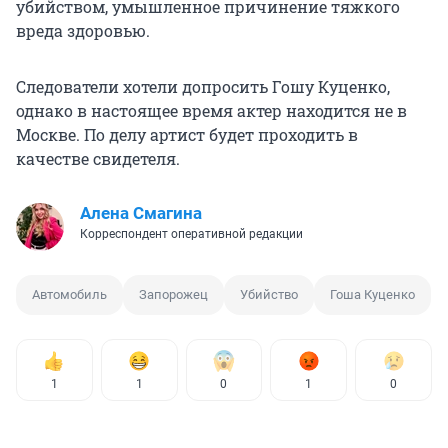
убийством, умышленное причинение тяжкого
вреда здоровью.
Следователи хотели допросить Гошу Куценко,
однако в настоящее время актер находится не в
Москве. По делу артист будет проходить в
качестве свидетеля.
Алена Смагина
Корреспондент оперативной редакции
Автомобиль
Запорожец
Убийство
Гоша Куценко
1
1
0
1
0