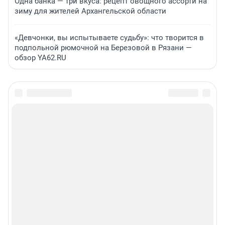
Одна банка — три вкуса: рецепт овощного ассорти на
зиму для жителей Архангельской области
«Девчонки, вы испытываете судьбу»: что творится в
подпольной рюмочной на Березовой в Рязани —
обзор YA62.RU