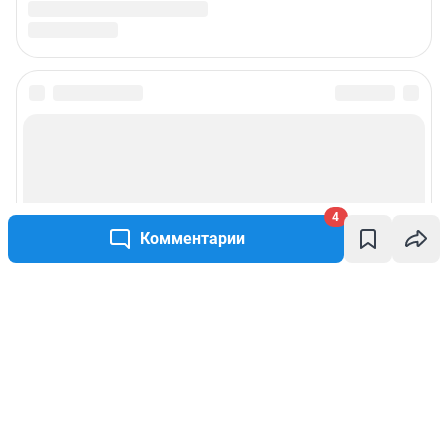
4
Комментарии
Написать комментарий