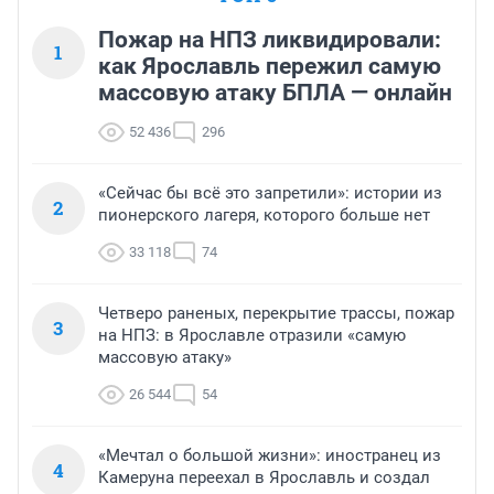
Пожар на НПЗ ликвидировали:
1
как Ярославль пережил самую
массовую атаку БПЛА — онлайн
52 436
296
«Сейчас бы всё это запретили»: истории из
2
пионерского лагеря, которого больше нет
33 118
74
Четверо раненых, перекрытие трассы, пожар
3
на НПЗ: в Ярославле отразили «самую
массовую атаку»
26 544
54
«Мечтал о большой жизни»: иностранец из
4
Камеруна переехал в Ярославль и создал