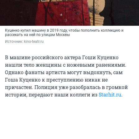
Куценко купил машину в 2019 году, чтобы пополнить коллекцию и
рассекать на ней по улицам Москвы
Источник: 
kino-teatr.ru
В машине российского актера Гоши Куценко
нашли тело женщины с ножевыми ранениями.
Однако фанаты артиста могут выдохнуть, сам
Гоша Куценко к преступлению никак не
причастен. Полиция уже разобралась в громкой
истории, передают наши коллеги из
Starhit.ru
.