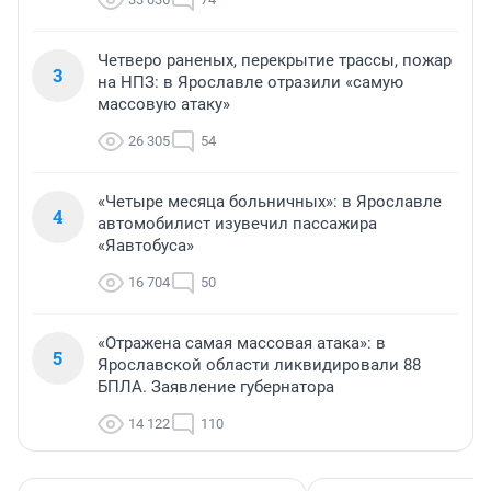
Четверо раненых, перекрытие трассы, пожар
3
на НПЗ: в Ярославле отразили «самую
массовую атаку»
26 305
54
«Четыре месяца больничных»: в Ярославле
4
автомобилист изувечил пассажира
«Яавтобуса»
16 704
50
«Отражена самая массовая атака»: в
5
Ярославской области ликвидировали 88
БПЛА. Заявление губернатора
14 122
110