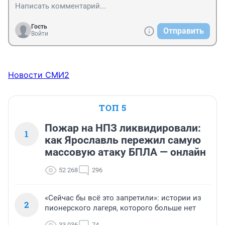
Гость
Отправить
Войти
Новости СМИ2
ТОП 5
Пожар на НПЗ ликвидировали:
1
как Ярославль пережил самую
массовую атаку БПЛА — онлайн
52 268
296
«Сейчас бы всё это запретили»: истории из
2
пионерского лагеря, которого больше нет
33 036
74