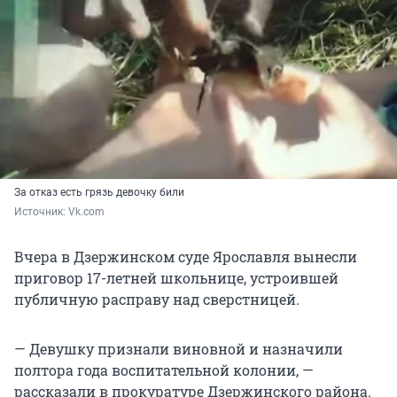
За отказ есть грязь девочку били
Источник: 
Vk.com
Вчера в Дзержинском суде Ярославля вынесли
приговор 17-летней школьнице, устроившей
публичную расправу над сверстницей.
— Девушку признали виновной и назначили
полтора года воспитательной колонии, —
рассказали в прокуратуре Дзержинского района.