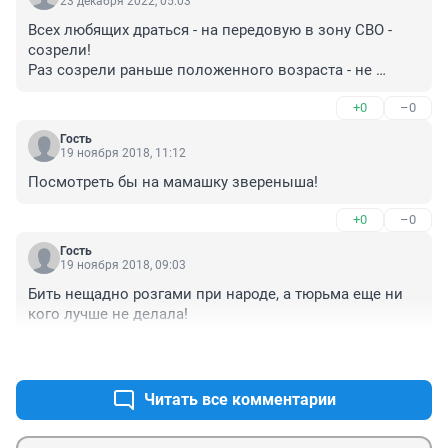
23 декабря 2022, 05:03
Всех любящих драться - на передовую в зону СВО - 
созрели!

Раз созрели раньше положенного возраста - не 
задерживать здесь среди мирных
+0
–0
Гость
19 ноября 2018, 11:12
Посмотреть бы на мамашку звереныша!
+0
–0
Гость
19 ноября 2018, 09:03
Бить нещадно розгами при народе, а тюрьма еще ни 
кого лучше не делала!
+1
–0
Читать все комментарии