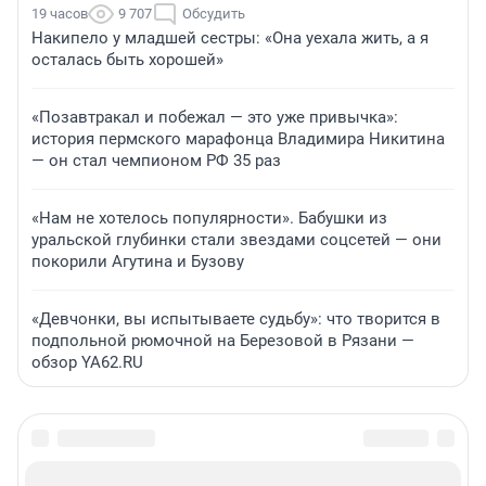
19 часов
9 707
Обсудить
Накипело у младшей сестры: «Она уехала жить, а я
осталась быть хорошей»
«Позавтракал и побежал — это уже привычка»:
история пермского марафонца Владимира Никитина
— он стал чемпионом РФ 35 раз
«Нам не хотелось популярности». Бабушки из
уральской глубинки стали звездами соцсетей — они
покорили Агутина и Бузову
«Девчонки, вы испытываете судьбу»: что творится в
подпольной рюмочной на Березовой в Рязани —
обзор YA62.RU