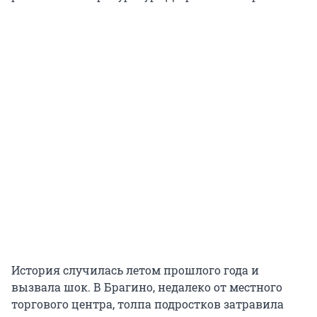
История случилась летом прошлого года и
вызвала шок. В Брагино, недалеко от местного
торгового центра, толпа подростков затравила