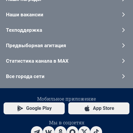
Наши вакансии
Техподдержка
Предвыборная агитация
Статистика канала в MAX
Все города сети
Мобильное приложение
Google Play
App Store
Мы в соцсетях