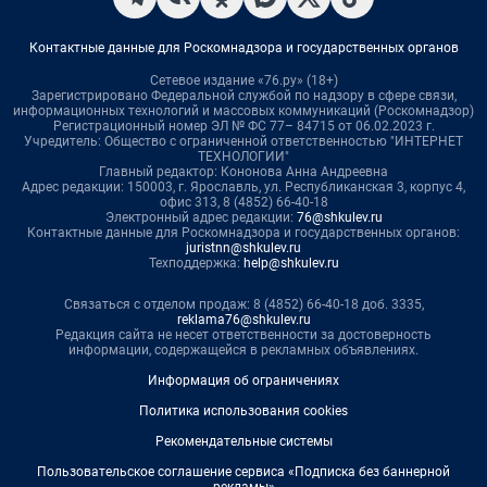
Контактные данные для Роскомнадзора и государственных органов
Сетевое издание «76.ру» (18+)
Зарегистрировано Федеральной службой по надзору в сфере связи,
информационных технологий и массовых коммуникаций (Роскомнадзор)
Регистрационный номер ЭЛ № ФС 77– 84715 от 06.02.2023 г.
Учредитель: Общество с ограниченной ответственностью "ИНТЕРНЕТ
ТЕХНОЛОГИИ"
Главный редактор: Кононова Анна Андреевна
Адрес редакции: 150003, г. Ярославль, ул. Республиканская 3, корпус 4,
офис 313, 8 (4852) 66-40-18
Электронный адрес редакции:
76@shkulev.ru
Контактные данные для Роскомнадзора и государственных органов:
juristnn@shkulev.ru
Техподдержка:
help@shkulev.ru
Связаться с отделом продаж: 8 (4852) 66-40-18 доб. 3335,
reklama76@shkulev.ru
Редакция сайта не несет ответственности за достоверность
информации, содержащейся в рекламных объявлениях.
Информация об ограничениях
Политика использования cookies
Рекомендательные системы
Пользовательское соглашение сервиса «Подписка без баннерной