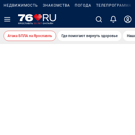
НЕДВИЖИМОСТЬ
ЗНАКОМСТВА
ПОГОДА
ТЕЛЕПРОГРАММА
Атака БПЛА на Ярославль
Где помогают вернуть здоровье
Нашл