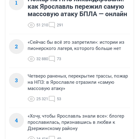
1
как Ярославль пережил самую
массовую атаку БПЛА — онлайн
51 210
291
«Сейчас бы всё это запретили»: истории из
2
пионерского лагеря, которого больше нет
32 880
73
Четверо раненых, перекрытие трассы, пожар
3
на НПЗ: в Ярославле отразили «самую
массовую атаку»
25 321
53
«Хочу, чтобы Ярославль знали все»: блогер
4
прославилась, признавшись в любви к
Дзержинскому району
16 416
49