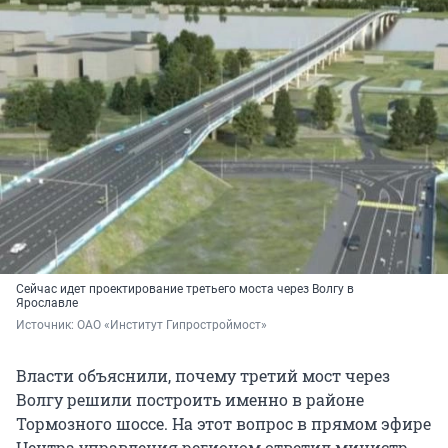
Сейчас идет проектирование третьего моста через Волгу в
Ярославле
Источник: 
ОАО «Институт Гипростроймост»
Власти объяснили, почему третий мост через
Волгу решили построить именно в районе
Тормозного шоссе. На этот вопрос в прямом эфире
Центра управления регионом ответил министр