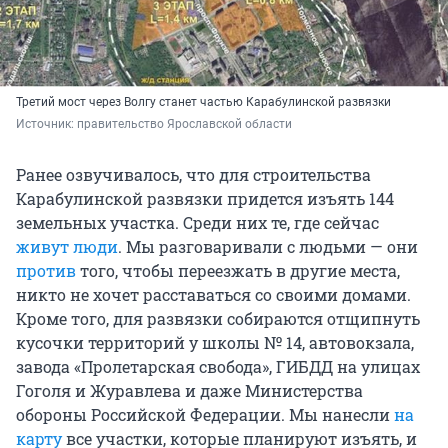
Третий мост через Волгу станет частью Карабулинской развязки
Источник: 
правительство Ярославской области
Ранее озвучивалось, что для строительства
Карабулинской развязки придется изъять 144
земельных участка. Среди них те, где сейчас
живут люди
. Мы разговаривали с людьми — они
против
того, чтобы переезжать в другие места,
никто не хочет расставаться со своими домами.
Кроме того, для развязки собираются отщипнуть
кусочки территорий у школы № 14, автовокзала,
завода «Пролетарская свобода», ГИБДД на улицах
Гоголя и Журавлева и даже Министерства
обороны Российской Федерации. Мы нанесли
на
карту
все участки, которые планируют изъять, и