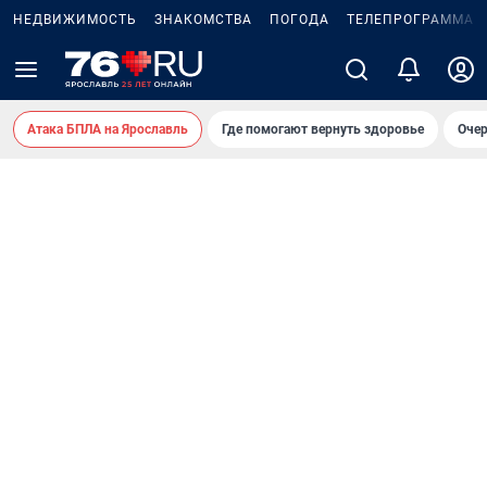
НЕДВИЖИМОСТЬ
ЗНАКОМСТВА
ПОГОДА
ТЕЛЕПРОГРАММА
Атака БПЛА на Ярославль
Где помогают вернуть здоровье
Очер