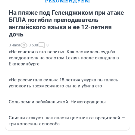
РЕКОМЕНДУЕМ
На пляже под Геленджиком при атаке
БПЛА погибли преподаватель
английского языка и ее 12-летняя
дочь
3 часа
3 508
3
«Не хочется в это верить». Как сложилась судьба
«следователя на золотом Lexus» после скандала в
Екатеринбурге
«Не рассчитала силы»: 18-летняя ужурка пыталась
успокоить трехмесячного сына и убила его
Соль земли забайкальской. Нижегородцевы
Слизни атакуют: как спасти цветник от вредителей —
три копеечных способа