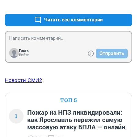
+0
–0
выделенные полосы для ОТ, чтобы автолюбителям 
было выгоднее пользоваться ОТ?
Читать все комментарии
Гость
Отправить
Войти
Новости СМИ2
ТОП 5
Пожар на НПЗ ликвидировали:
1
как Ярославль пережил самую
массовую атаку БПЛА — онлайн