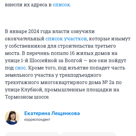
внесли их адреса в
список
.
В январе 2024 года власти озвучили
окончательный
список участков
, которые изымут
у собственников для строительства третьего
моста. В перечень попало 16 жилых домов на
улице 1-й Шоссейной за Волгой — все они пойдут
под
снос
. Кроме того, под изъятие попадет часть
земельного участка у трехподъездного
трехэтажного многоквартирного дома № 2а по
улице Клубной, промышленные площадки на
Тормозном шоссе.
Екатерина Лещенкова
корреспондент