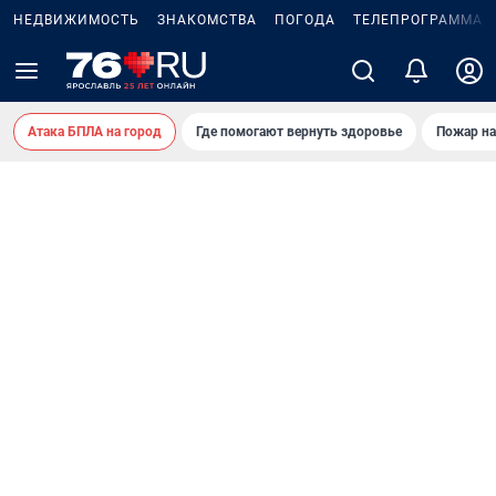
НЕДВИЖИМОСТЬ
ЗНАКОМСТВА
ПОГОДА
ТЕЛЕПРОГРАММА
Атака БПЛА на город
Где помогают вернуть здоровье
Пожар на