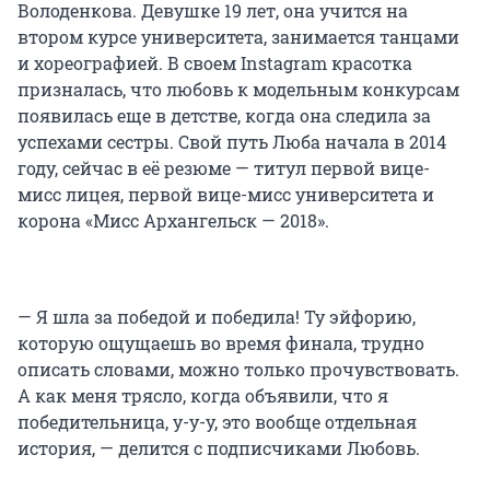
Володенкова. Девушке 19 лет, она учится на
втором курсе университета, занимается танцами
и хореографией. В своем Instagram красотка
призналась, что любовь к модельным конкурсам
появилась еще в детстве, когда она следила за
успехами сестры. Свой путь Люба начала в 2014
году, сейчас в её резюме — титул первой вице-
мисс лицея, первой вице-мисс университета и
корона «Мисс Архангельск — 2018».
— Я шла за победой и победила! Ту эйфорию,
которую ощущаешь во время финала, трудно
описать словами, можно только прочувствовать.
А как меня трясло, когда объявили, что я
победительница, у-у-у, это вообще отдельная
история, — делится с подписчиками Любовь.