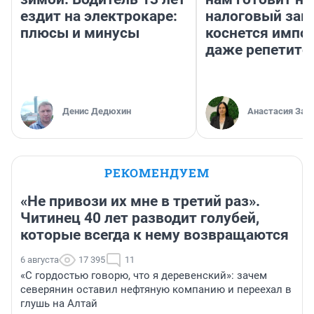
ездит на электрокаре:
налоговый зако
плюсы и минусы
коснется импор
даже репетито
Денис Дедюхин
Анастасия Зав
РЕКОМЕНДУЕМ
«Не привози их мне в третий раз».
Читинец 40 лет разводит голубей,
которые всегда к нему возвращаются
6 августа
17 395
11
«С гордостью говорю, что я деревенский»: зачем
северянин оставил нефтяную компанию и переехал в
глушь на Алтай