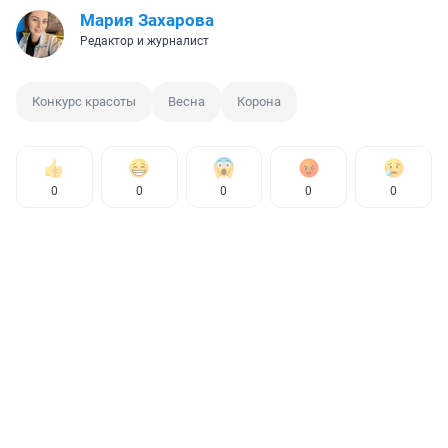
Мария Захарова
Редактор и журналист
Конкурс красоты
Весна
Корона
0
0
0
0
0