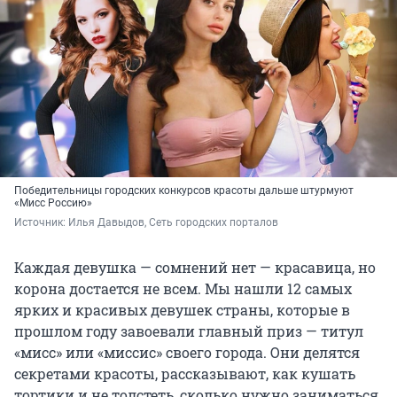
Победительницы городских конкурсов красоты дальше штурмуют
«Мисс Россию»
Источник: 
Илья Давыдов, Сеть городских порталов
Каждая девушка — сомнений нет — красавица, но
корона достается не всем. Мы нашли 12 самых
ярких и красивых девушек страны, которые в
прошлом году завоевали главный приз — титул
«мисс» или «миссис» своего города. Они делятся
секретами красоты, рассказывают, как кушать
тортики и не толстеть, сколько нужно заниматься