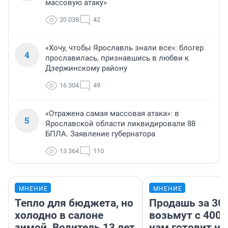
массовую атаку»
20 038
42
«Хочу, чтобы Ярославль знали все»: блогер
4
прославилась, признавшись в любви к
Дзержинскому району
16 304
49
«Отражена самая массовая атака»: в
5
Ярославской области ликвидировали 88
БПЛА. Заявление губернатора
13 364
110
МНЕНИЕ
МНЕНИЕ
Тепло для бюджета, но
Продашь за 300
холодно в салоне
возьмут с 4000
зимой. Водитель 13 лет
нам готовит н