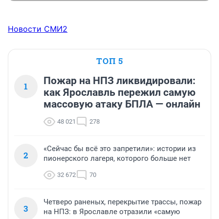
Новости СМИ2
ТОП 5
Пожар на НПЗ ликвидировали:
1
как Ярославль пережил самую
массовую атаку БПЛА — онлайн
48 021
278
«Сейчас бы всё это запретили»: истории из
2
пионерского лагеря, которого больше нет
32 672
70
Четверо раненых, перекрытие трассы, пожар
3
на НПЗ: в Ярославле отразили «самую