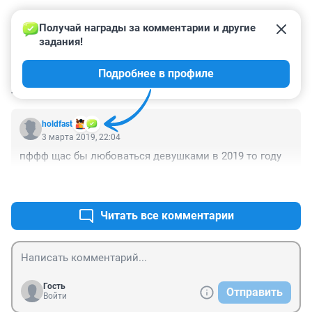
Получай награды за комментарии и другие 
задания!
Подробнее в профиле
КОММЕНТАРИИ
1
holdfast
3 марта 2019, 22:04
пффф щас бы любоваться девушками в 2019 то году
+0
–0
Читать все комментарии
Гость
Отправить
Войти