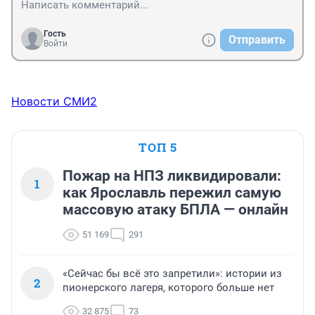
Гость
Отправить
Войти
Новости СМИ2
ТОП 5
Пожар на НПЗ ликвидировали:
1
как Ярославль пережил самую
массовую атаку БПЛА — онлайн
51 169
291
«Сейчас бы всё это запретили»: истории из
2
пионерского лагеря, которого больше нет
32 875
73