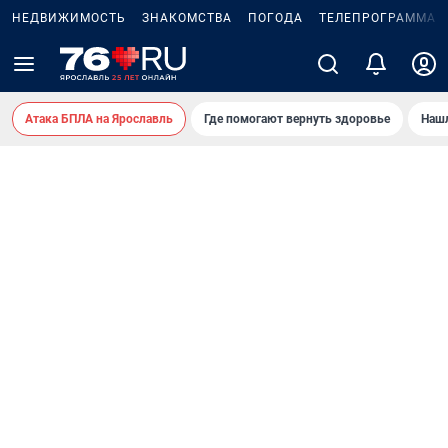
НЕДВИЖИМОСТЬ
ЗНАКОМСТВА
ПОГОДА
ТЕЛЕПРОГРАММА
Атака БПЛА на Ярославль
Где помогают вернуть здоровье
Нашл