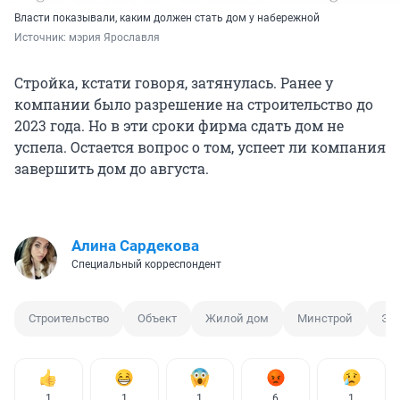
Власти показывали, каким должен стать дом у набережной
Источник: 
мэрия Ярославля
Стройка, кстати говоря, затянулась. Ранее у
компании было разрешение на строительство до
2023 года. Но в эти сроки фирма сдать дом не
успела. Остается вопрос о том, успеет ли компания
завершить дом до августа.
Алина Сардекова
Специальный корреспондент
Строительство
Объект
Жилой дом
Минстрой
Эл
1
1
1
6
1