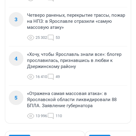
Четверо раненых, перекрытие трассы, пожар
3
на НПЗ: в Ярославле отразили «самую
массовую атаку»
25 302
53
«Хочу, чтобы Ярославль знали все»: блогер
4
прославилась, признавшись в любви к
Дзержинскому району
16 410
49
«Отражена самая массовая атака»: в
5
Ярославской области ликвидировали 88
БПЛА. Заявление губернатора
13 996
110