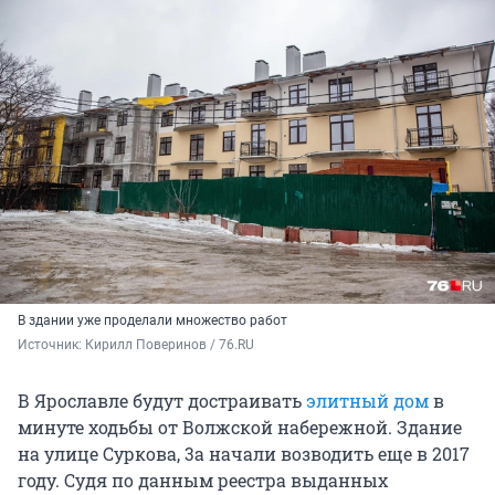
В здании уже проделали множество работ
Источник: 
Кирилл Поверинов / 76.RU
В Ярославле будут достраивать
элитный дом
в
минуте ходьбы от Волжской набережной. Здание
на улице Суркова, 3а начали возводить еще в 2017
году. Судя по данным реестра выданных