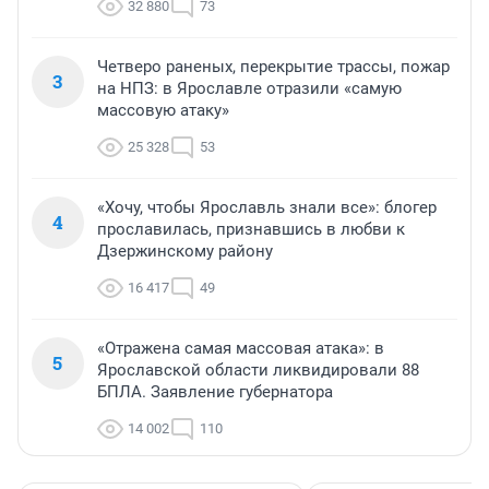
32 880
73
Четверо раненых, перекрытие трассы, пожар
3
на НПЗ: в Ярославле отразили «самую
массовую атаку»
25 328
53
«Хочу, чтобы Ярославль знали все»: блогер
4
прославилась, признавшись в любви к
Дзержинскому району
16 417
49
«Отражена самая массовая атака»: в
5
Ярославской области ликвидировали 88
БПЛА. Заявление губернатора
14 002
110