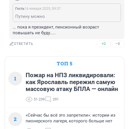
Гость
16 января 2025, 09:37
Путину можно
... пока я президент, пенсионный возраст 
повышать не буду.....
+2
–0
ОТВЕТИТЬ
ТОП 5
Пожар на НПЗ ликвидировали:
1
как Ярославль пережил самую
массовую атаку БПЛА — онлайн
51 239
291
«Сейчас бы всё это запретили»: истории из
2
пионерского лагеря, которого больше нет