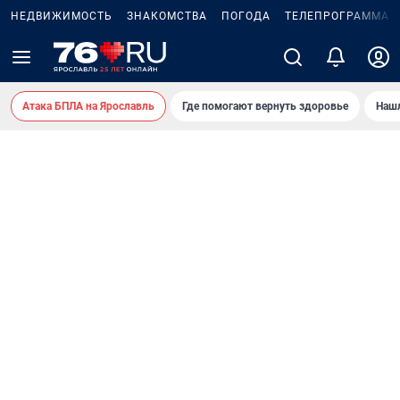
НЕДВИЖИМОСТЬ
ЗНАКОМСТВА
ПОГОДА
ТЕЛЕПРОГРАММА
Атака БПЛА на Ярославль
Где помогают вернуть здоровье
Нашл