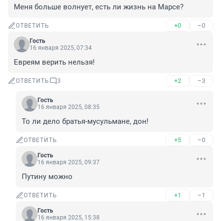
Меня больше волнует, есть ли жизнь на Марсе?
+0
–0
ОТВЕТИТЬ
Гость
16 января 2025, 07:34
Евреям верить нельзя!
+2
–3
ОТВЕТИТЬ
3
Гость
16 января 2025, 08:35
То ли дело братья-мусульмане, дон!
+5
–0
ОТВЕТИТЬ
Гость
16 января 2025, 09:37
Путину можно
+1
–1
ОТВЕТИТЬ
Гость
16 января 2025, 15:38