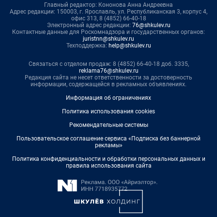
Главный редактор: Кононова Анна Андреевна
Адрес редакции: 150003, г. Ярославль, ул. Республиканская 3, корпус 4,
офис 313, 8 (4852) 66-40-18
Электронный адрес редакции:
76@shkulev.ru
Контактные данные для Роскомнадзора и государственных органов:
juristnn@shkulev.ru
Техподдержка:
help@shkulev.ru
Связаться с отделом продаж: 8 (4852) 66-40-18 доб. 3335,
reklama76@shkulev.ru
Редакция сайта не несет ответственности за достоверность
информации, содержащейся в рекламных объявлениях.
Информация об ограничениях
Политика использования cookies
Рекомендательные системы
Пользовательское соглашение сервиса «Подписка без баннерной
рекламы»
Политика конфиденциальности и обработки персональных данных и
правила использования сайта