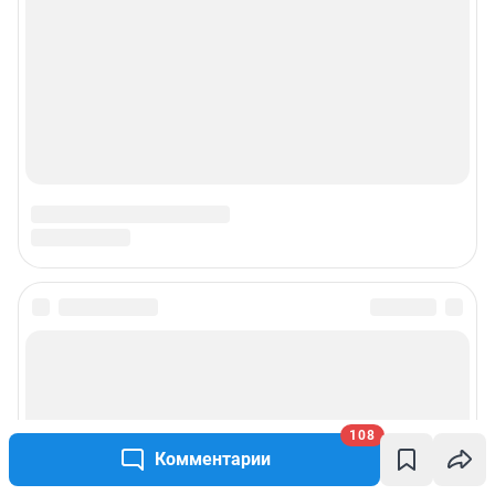
Подписаться на новости
Сообщить новость
108
Рубрики
Комментарии