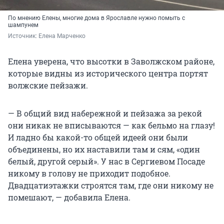
По мнению Елены, многие дома в Ярославле нужно помыть с
шампунем
Источник: 
Елена Марченко
Елена уверена, что высотки в Заволжском районе,
которые видны из исторического центра портят
волжские пейзажи.
— В общий вид набережной и пейзажа за рекой
они никак не вписываются — как бельмо на глазу!
И ладно бы какой-то общей идеей они были
объединены, но их наставили там и сям, «один
белый, другой серый». У нас в Сергиевом Посаде
никому в голову не приходит подобное.
Двадцатиэтажки строятся там, где они никому не
помешают, — добавила Елена.