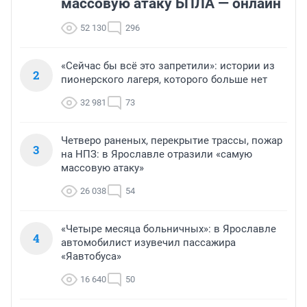
массовую атаку БПЛА — онлайн
52 130
296
«Сейчас бы всё это запретили»: истории из
2
пионерского лагеря, которого больше нет
32 981
73
Четверо раненых, перекрытие трассы, пожар
3
на НПЗ: в Ярославле отразили «самую
массовую атаку»
26 038
54
«Четыре месяца больничных»: в Ярославле
4
автомобилист изувечил пассажира
«Яавтобуса»
16 640
50