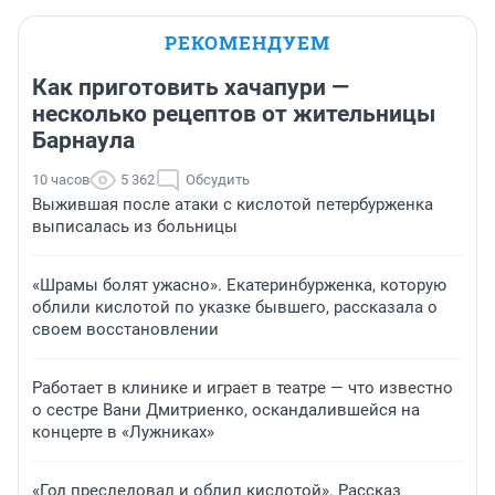
РЕКОМЕНДУЕМ
Как приготовить хачапури —
несколько рецептов от жительницы
Барнаула
10 часов
5 362
Обсудить
Выжившая после атаки с кислотой петербурженка
выписалась из больницы
«Шрамы болят ужасно». Екатеринбурженка, которую
облили кислотой по указке бывшего, рассказала о
своем восстановлении
Работает в клинике и играет в театре — что известно
о сестре Вани Дмитриенко, оскандалившейся на
концерте в «Лужниках»
«Год преследовал и облил кислотой». Рассказ