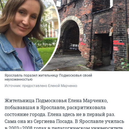
Ярославль поразил жительницу Подмосковья своей
неухоженностью
Источник: 
предоставлено Еленой Марченко
Жительница Подмосковья Елена Марченко,
побывавшая в Ярославле, раскритиковала
состояние города. Елена здесь не в первый раз.
Сама она из Сергиева Посада. В Ярославле училась
в 2003–2008 годах в педагогическом университете.