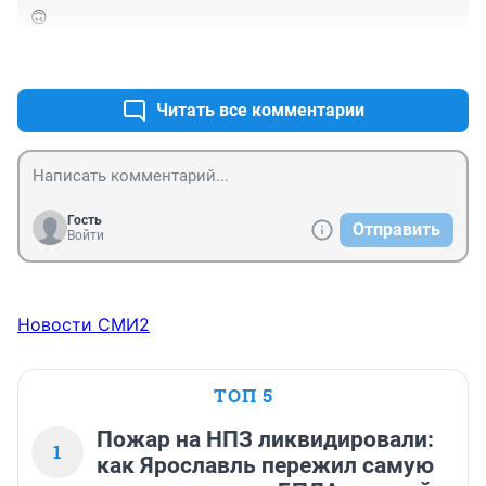
🙃
+0
–0
Читать все комментарии
Гость
Отправить
Войти
Новости СМИ2
ТОП 5
Пожар на НПЗ ликвидировали:
1
как Ярославль пережил самую