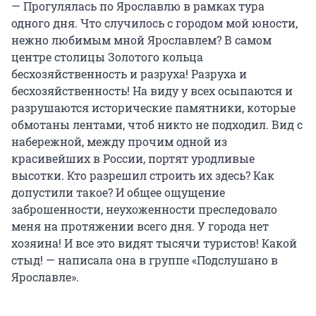
— Прогулялась по Ярославлю в рамках тура
одного дня. Что случилось с городом мой юности,
нежно любимым мной Ярославлем? В самом
центре столицы Золотого кольца
бесхозяйственность и разруха! Разруха и
бесхозяйственность! На виду у всех осыпаются и
разрушаются исторические памятники, которые
обмотаны лентами, чтоб никто не подходил. Вид с
набережной, между прочим одной из
красивейших в России, портят уродливые
высотки. Кто разрешил строить их здесь? Как
допустили такое? И общее ощущение
заброшенности, неухоженности преследовало
меня на протяжении всего дня. У города нет
хозяина! И все это видят тысячи туристов! Какой
стыд! — написала она в группе «Подслушано в
Ярославле».