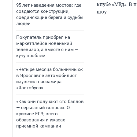
клубе «Мёд». В
95 лет наведения мостов: где
шоу.
создаются конструкции,
соединяющие берега и судьбы
людей
Покупатель приобрел на
маркетплейсе новенький
телевизор, а вместе с ним —
кучу проблем
«Четыре месяца больничных»:
в Ярославле автомобилист
изувечил пассажира
«Яавтобуса»
«Как они получают сто баллов
— серьезный вопрос». О
кризисе ЕГЭ, всего
образования и ужасах
приемной кампании