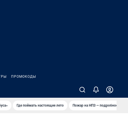
ГРЫ
ПРОМОКОДЫ
буса»
Где поймать настоящее лето
Пожар на НПЗ — подробности