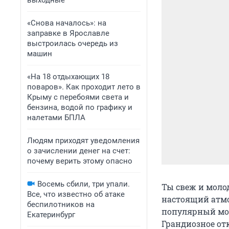
выходные
«Снова началось»: на
заправке в Ярославле
выстроилась очередь из
машин
«На 18 отдыхающих 18
поваров». Как проходит лето в
Крыму с перебоями света и
бензина, водой по графику и
налетами БПЛА
Людям приходят уведомления
о зачислении денег на счет:
почему верить этому опасно
Восемь сбили, три упали.
Ты свеж и моло
Все, что известно об атаке
настоящий атмо
беспилотников на
популярный мол
Екатеринбург
Грандиозное от