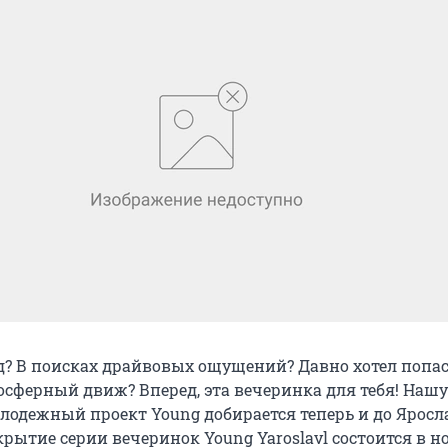
д? В поисках драйвовых ощущений? Давно хотел попас
сферный движ? Вперед, эта вечеринка для тебя! На
одежный проект Young добирается теперь и до Яросл
крытие серии вечеринок Young Yaroslavl состоится в 