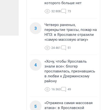
которого больше нет
32 808
73
Четверо раненых,
3
перекрытие трассы, пожар на
НПЗ: в Ярославле отразили
«самую массовую атаку»
24 461
51
«Хочу, чтобы Ярославль
4
знали все»: блогер
прославилась, признавшись
в любви к Дзержинскому
району
16 363
49
«Отражена самая массовая
5
атака»: в Ярославской