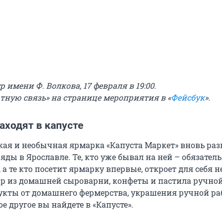
тр имени Ф. Волкова, 17 февраля в 19:00.
атную связь» на странице мероприятия в «
Фейсбук
».
аходят в капусте
кая и необычная ярмарка «Капуста Маркет» вновь раз
яды в Ярославле. Те, кто уже бывал на ней – обязател
 а те кто посетит ярмарку впервые, откроет для себя 
ыр из домашней сыроварни, конфеты и пастила ручной
кты от домашнего фермерства, украшения ручной ра
е другое вы найдете в «Капусте».