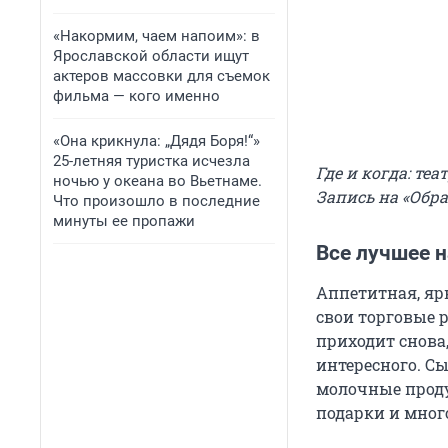
«Накормим, чаем напоим»: в
Ярославской области ищут
актеров массовки для съемок
фильма — кого именно
«Она крикнула: „Дядя Боря!“»
25-летняя туристка исчезла
Где и когда: теа
ночью у океана во Вьетнаме.
Запись на «Обр
Что произошло в последние
минуты ее пропажи
Все лучшее н
Аппетитная, яр
свои торговые р
приходит снова,
интересного. С
молочные проду
подарки и много