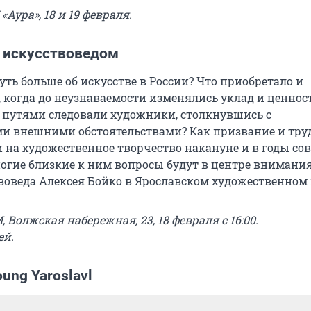
 «Аура», 18 и 19 февраля.
с искусствоведом
уть больше об искусстве в России? Что приобретало и
, когда до неузнаваемости изменялись уклад и ценнос
путями следовали художники, столкнувшись с
 внешними обстоятельствами? Как призвание и тру
 на художественное творчество накануне и в годы со
ногие близкие к ним вопросы будут в центре внимани
воведа Алексея Бойко в Ярославском художественном 
, Волжская набережная, 23, 18 февраля с 16:00.
ей.
ung Yaroslavl