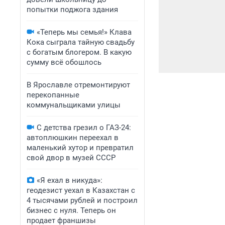
попытки поджога здания
«Теперь мы семья!» Клава
Кока сыграла тайную свадьбу
с богатым блогером. В какую
сумму всё обошлось
В Ярославле отремонтируют
перекопанные
коммунальщиками улицы
С детства грезил о ГАЗ-24:
автоплюшкин переехал в
маленький хутор и превратил
свой двор в музей СССР
«Я ехал в никуда»:
геодезист уехал в Казахстан с
4 тысячами рублей и построил
бизнес с нуля. Теперь он
продает франшизы