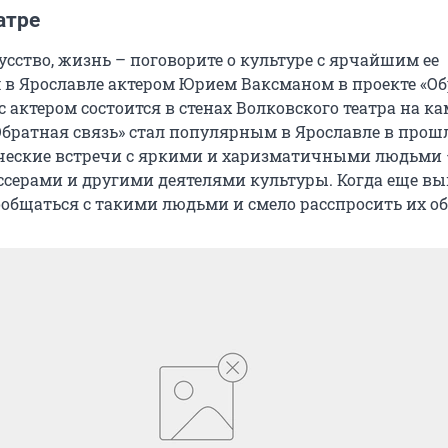
атре
кусство, жизнь – поговорите о культуре с ярчайшим ее
 в Ярославле актером Юрием Ваксманом в проекте «О
 с актером состоится в стенах Волковского театра на к
Обратная связь» стал популярным в Ярославле в прошл
ческие встречи с яркими и харизматичными людьми 
ссерами и другими деятелями культуры. Когда еще вы
общаться с такими людьми и смело расспросить их об