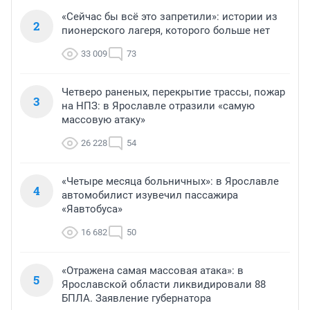
«Сейчас бы всё это запретили»: истории из
2
пионерского лагеря, которого больше нет
33 009
73
Четверо раненых, перекрытие трассы, пожар
3
на НПЗ: в Ярославле отразили «самую
массовую атаку»
26 228
54
«Четыре месяца больничных»: в Ярославле
4
автомобилист изувечил пассажира
«Яавтобуса»
16 682
50
«Отражена самая массовая атака»: в
5
Ярославской области ликвидировали 88
БПЛА. Заявление губернатора