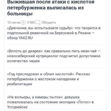
Выжившая после атаки с кислотой
петербурженка выписалась из
больницы
10 часов
5 085
Обсудить
«Девчонки, вы испытываете судьбу»: что творится в
подпольной рюмочной на Березовой в Рязани —
обзор YA62.RU
«Вплоть до диареи»: как правильно пить иван-чай —
новосибирский нутрициолог подсчитал допустимое
количество чашек
«Год преследовал и облил кислотой». Рассказ
петербурженки о жестоком нападении и
реабилитации
«Не вольеры, а камеры пыток»: девушка
пожаловалась на состояние экопарка «Лотос» в
Уссурийске