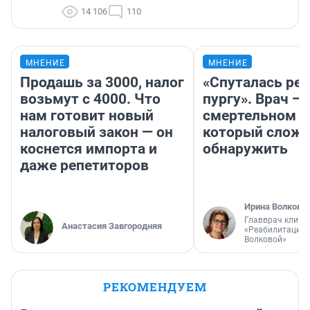
14 106
110
МНЕНИЕ
МНЕНИЕ
Продашь за 3000, налог
«Спуталась реч
возьмут с 4000. Что
пургу». Врач — 
нам готовит новый
смертельном д
налоговый закон — он
который слож
коснется импорта и
обнаружить
даже репетиторов
Ирина Волкова
Главврач клини
Анастасия Завгородняя
«Реабилитация 
Волковой»
РЕКОМЕНДУЕМ