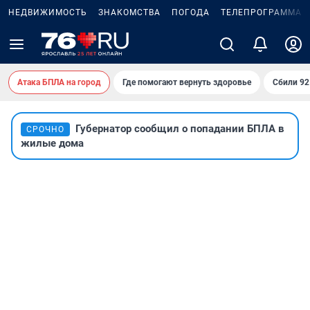
НЕДВИЖИМОСТЬ
ЗНАКОМСТВА
ПОГОДА
ТЕЛЕПРОГРАММА
Атака БПЛА на город
Где помогают вернуть здоровье
Сбили 9
Губернатор сообщил о попадании БПЛА в
СРОЧНО
жилые дома