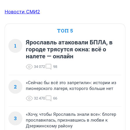
Новости СМИ2
ТОП 5
Ярославль атаковали БПЛА, в
1
городе трясутся окна: всё о
налете — онлайн
34 072
98
«Сейчас бы всё это запретили»: истории из
2
пионерского лагеря, которого больше нет
32 470
66
«Хочу, чтобы Ярославль знали все»: блогер
3
прославилась, признавшись в любви к
Дзержинскому району