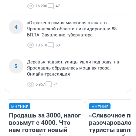
16 206
47
«Отражена самая массовая атака»: в
4
Ярославской области ликвидировали 88
БПЛА. Заявление губернатора
10 610
60
Деревья падают, улицы ушли под воду: на
5
Ярославль обрушилась мощная гроза.
Онлайн-трансляция
5 957
74
МНЕНИЕ
МНЕНИЕ
Продашь за 3000, налог
«Сливочное пи
возьмут с 4000. Что
разочаровало»
нам готовит новый
туристы запла