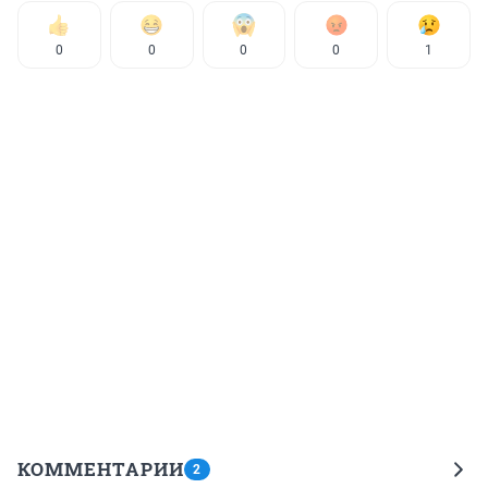
0
0
0
0
1
КОММЕНТАРИИ
2