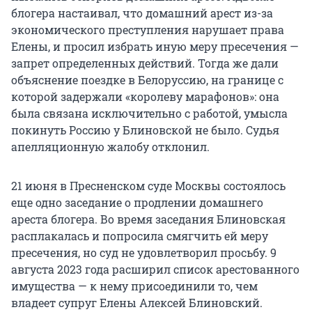
блогера настаивал, что домашний арест из-за
экономического преступления нарушает права
Елены, и просил избрать иную меру пресечения —
запрет определенных действий. Тогда же дали
объяснение поездке в Белоруссию, на границе с
которой задержали «королеву марафонов»: она
была связана исключительно с работой, умысла
покинуть Россию у Блиновской не было. Судья
апелляционную жалобу отклонил.
21 июня в Пресненском суде Москвы состоялось
еще одно заседание о продлении домашнего
ареста блогера. Во время заседания Блиновская
расплакалась и попросила смягчить ей меру
пресечения, но суд не удовлетворил просьбу. 9
августа 2023 года расширил список арестованного
имущества — к нему присоединили то, чем
владеет супруг Елены Алексей Блиновский.