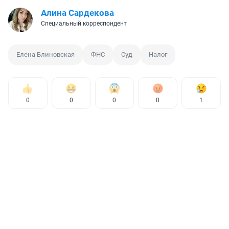
Алина Сардекова
Специальный корреспондент
Елена Блиновская
ФНС
Суд
Налог
0
0
0
0
1