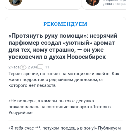
деньги соцразв
РЕКОМЕНДУЕМ
«Протянуть руку помощи»: незрячий
парфюмер создал «уютный» аромат
для тех, кому страшно, — он уже
увековечил в духах Новосибирск
2 часа
2 904
11
Теряет зрение, но гоняет на мотоцикле и скейте. Как
живет подросток с редчайшим диагнозом, от
которого нет лекарств
«Не вольеры, а камеры пыток»: девушка
пожаловалась на состояние экопарка «Лотос» в
Уссурийске
«Я тебя счас ***, петухом поедешь в зону!» Публикуем