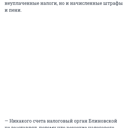
неуплаченные налоги, но и начисленные штрафы
и пени.
— Никакого счета налоговый орган Блиновской
не выставлял, потому что решение налогового