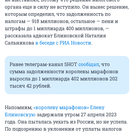
органа еще в силу не вступило. Он вынес решение,
которым определил, что задолженность по
налогам — 918 миллионов, остальное — пени и
штрафы до 1 миллиарда 400 миллионов, —
рассказала адвокат Блиновской Наталия
Сальникова
в беседе с РИА Новости
.
Ранее телеграм-канал SHOT
сообщал
, что
сумма задолженности королевы марафонов
выросла до 1 миллиарда 402 миллионов 202
тысяч 42 рублей.
Напомним,
«королеву марафонов» Елену
Блиновскую
задержали утром 27 апреля 2023
года. Она пыталась уехать из России, но не успела.
По подозрению в уклонении от уплаты налогов