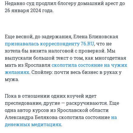
Недавно суд продлил блогеру домашний арест до
26 января 2024 года.
Еще весной, до задержания, Елена Блиновская
признавалась корреспонденту 76.RU
, что не
хотела бы визита налоговой с проверкой. Мы
выпускали большой текст о том, как многодетная
мать из Ярославля
сколотила состояние на чужих
желаниях
. Спойлер: почти весь бизнес в руках у
мужа.
Пока в отношении одних коучей идет
преследование, другие — раскручиваются. Еще
одна автор курсов из Ярославской области
Александра Белякова сколотила состояние
на
денежных медитациях
.