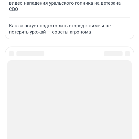
видео нападения уральского гопника на ветерана
СВО
Как за август подготовить огород к зиме и не
потерять урожай — советы агронома