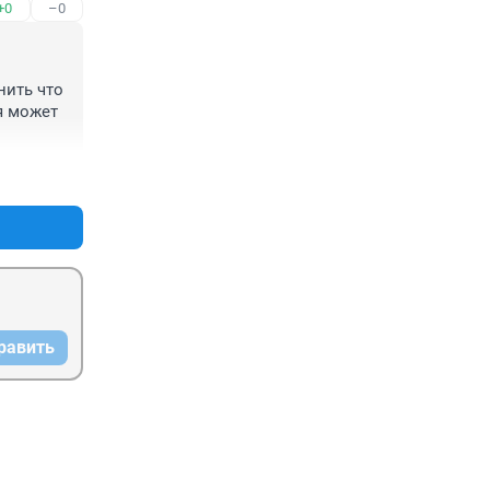
+0
–0
ить что 
я может 
+0
–0
равить