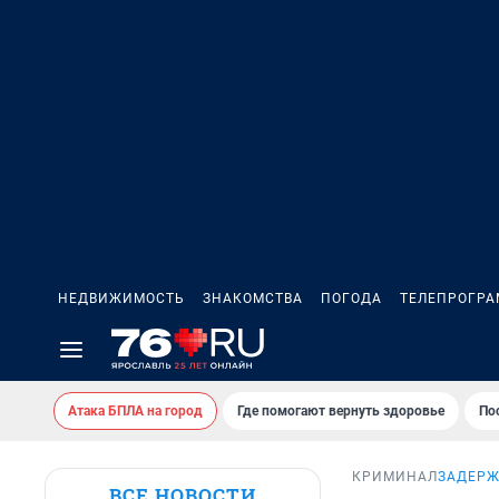
НЕДВИЖИМОСТЬ
ЗНАКОМСТВА
ПОГОДА
ТЕЛЕПРОГР
Атака БПЛА на город
Где помогают вернуть здоровье
По
КРИМИНАЛ
ЗАДЕРЖ
ВСЕ НОВОСТИ