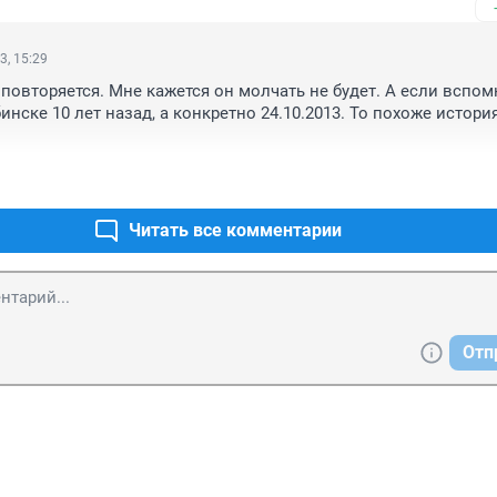
3, 15:29
повторяется. Мне кажется он молчать не будет. А если вспомн
нске 10 лет назад, а конкретно 24.10.2013. То похоже истори
Читать все комментарии
Отп