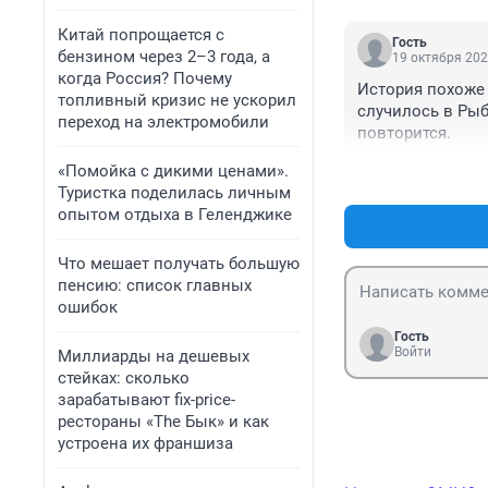
Китай попрощается с
Гость
бензином через 2–3 года, а
19 октября 202
когда Россия? Почему
История похоже 
топливный кризис не ускорил
случилось в Рыби
переход на электромобили
повторится.
«Помойка с дикими ценами».
Туристка поделилась личным
опытом отдыха в Геленджике
Что мешает получать большую
пенсию: список главных
ошибок
Гость
Войти
Миллиарды на дешевых
стейках: сколько
зарабатывают fix-price-
рестораны «The Бык» и как
устроена их франшиза