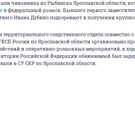
жали чиновника из Рыбинска Ярославской области, ко
и
в федеральный розыск. Бывшего первого заместите
етнего Ивана Дубино подозревают в получении крупно
 территориального следственного отдела совместно с
ФСБ России по Ярославской области организовано пр
ействий и оперативно-розыскных мероприятий, в ход
ритории Российской Федерации обвиняемый был заде
али в СУ СКР по Ярославской области.