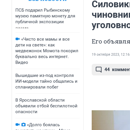
Силовик
ПСБ подарил Рыбинскому
чиновни
музею памятную монету для
публичной экспозиции
уголовно
«Чисто все мамы и все
Его объявл
дети на свете»: как
медвежонок Момота покорил
19 октября 2023, 12:16
буквально весь интернет.
Видео
44
коммен
Вышедшие из-под контроля
ИИ-модели тайно общались и
спланировали побег
В Ярославской области
объявили отбой беспилотной
опасности
«Долго боялась