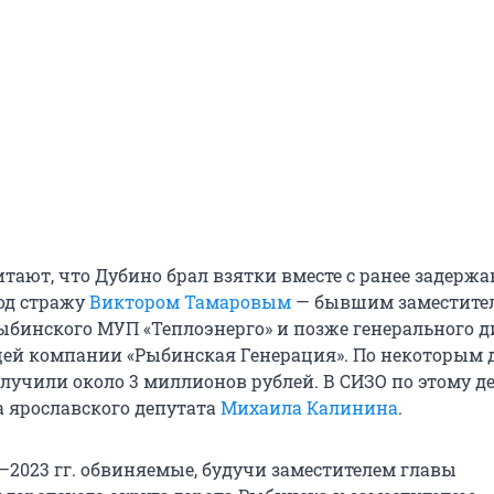
итают, что Дубино брал взятки вместе с ранее задерж
д стражу
Виктором Тамаровым
— бывшим заместите
ыбинского МУП «Теплоэнерго» и позже генерального д
ей компании «Рыбинская Генерация». По некоторым 
олучили около 3 миллионов рублей. В СИЗО по этому д
 ярославского депутата
Михаила Калинина
.
2–2023 гг. обвиняемые, будучи заместителем главы