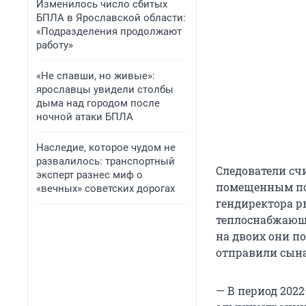
Изменилось число сбитых
БПЛА в Ярославской области:
«Подразделения продолжают
работу»
«Не спавши, но живые»:
ярославцы увидели столбы
дыма над городом после
ночной атаки БПЛА
Наследие, которое чудом не
развалилось: транспортный
Следователи сч
эксперт разнес миф о
помещенным по
«вечных» советских дорогах
гендиректора р
теплоснабжающ
на двоих они п
отправили сына
— В период 202