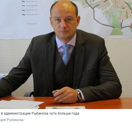
 в администрации Рыбинска чуть больше года
ция Рыбинска