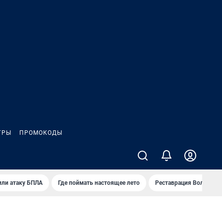
ГРЫ
ПРОМОКОДЫ
или атаку БПЛА
Где поймать настоящее лето
Реставрация Волковск