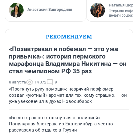
Наталья Шорох
Анастасия Завгородняя
Открыла кофейн
деньги соцразв
РЕКОМЕНДУЕМ
«Позавтракал и побежал — это уже
привычка»: история пермского
марафонца Владимира Никитина — он
стал чемпионом РФ 35 раз
8 августа
14 372
9
«Протянуть руку помощи»: незрячий парфюмер
создал «уютный» аромат для тех, кому страшно, — он
уже увековечил в духах Новосибирск
«Было страшно столкнуться с полицией».
Популярная блогерша из Екатеринбурга честно
рассказала об отдыхе в Грузии