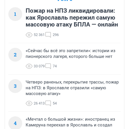
Пожар на НПЗ ликвидировали:
1
как Ярославль пережил самую
массовую атаку БПЛА — онлайн
52 361
296
«Сейчас бы всё это запретили»: истории из
2
пионерского лагеря, которого больше нет
33 079
74
Четверо раненых, перекрытие трассы, пожар
3
на НПЗ: в Ярославле отразили «самую
массовую атаку»
26 413
54
«Мечтал о большой жизни»: иностранец из
4
Камеруна переехал в Ярославль и создал