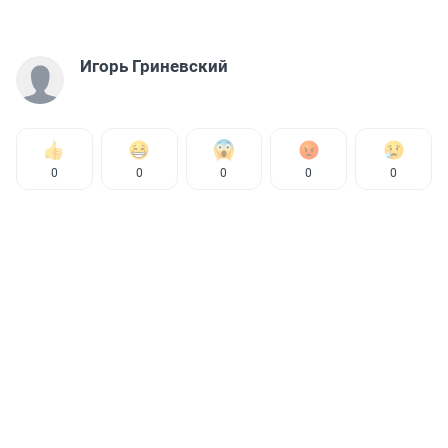
Игорь Гриневский
0
0
0
0
0