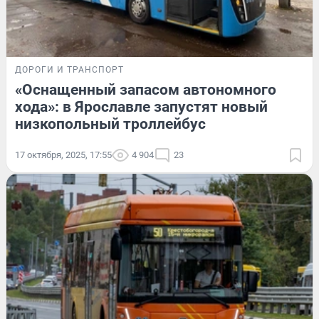
ДОРОГИ И ТРАНСПОРТ
«Оснащенный запасом автономного
хода»: в Ярославле запустят новый
низкопольный троллейбус
17 октября, 2025, 17:55
4 904
23