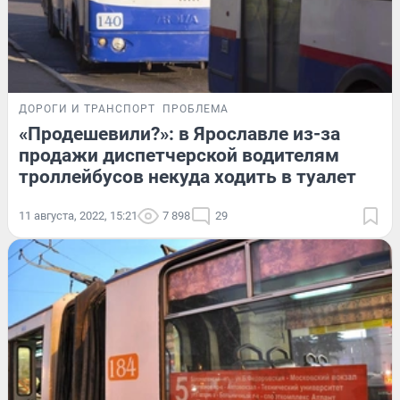
ДОРОГИ И ТРАНСПОРТ
ПРОБЛЕМА
«Продешевили?»: в Ярославле из-за
продажи диспетчерской водителям
троллейбусов некуда ходить в туалет
11 августа, 2022, 15:21
7 898
29