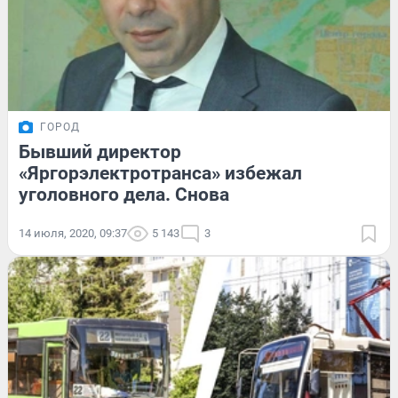
ГОРОД
Бывший директор
«Яргорэлектротранса» избежал
уголовного дела. Снова
14 июля, 2020, 09:37
5 143
3