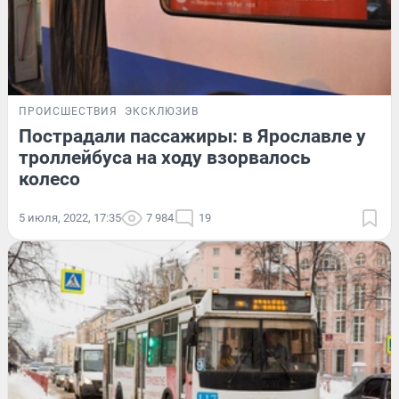
ПРОИСШЕСТВИЯ
ЭКСКЛЮЗИВ
Пострадали пассажиры: в Ярославле у
троллейбуса на ходу взорвалось
колесо
5 июля, 2022, 17:35
7 984
19