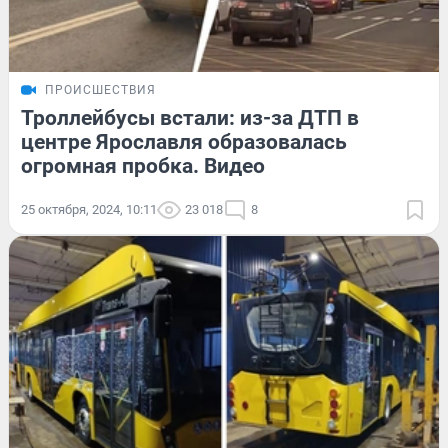
ПРОИСШЕСТВИЯ
Троллейбусы встали: из-за ДТП в
центре Ярославля образовалась
огромная пробка. Видео
25 октября, 2024, 10:11
23 018
8