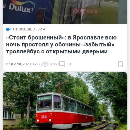
ПРОИСШЕСТВИЯ
«Стоит брошенный»: в Ярославле всю
ночь простоял у обочины «забытый»
троллейбус с открытыми дверьми
27 июля, 2023, 12:38
8 568
19