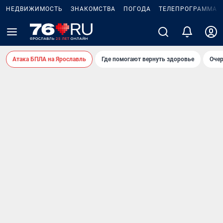
НЕДВИЖИМОСТЬ
ЗНАКОМСТВА
ПОГОДА
ТЕЛЕПРОГРАММА
Атака БПЛА на Ярославль
Где помогают вернуть здоровье
Очер