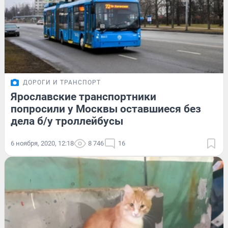
ДОРОГИ И ТРАНСПОРТ
Ярославские транспортники
попросили у Москвы оставшиеся без
дела б/у троллейбусы
6 ноября, 2020, 12:18
8 746
16