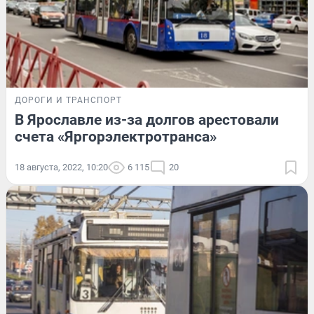
ДОРОГИ И ТРАНСПОРТ
В Ярославле из-за долгов арестовали
счета «Яргорэлектротранса»
18 августа, 2022, 10:20
6 115
20