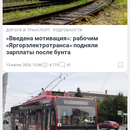
ДОРОГИ И ТРАНСПОРТ
ПОДРОБНОСТИ
«Введена мотивация»: рабочим
«Яргорэлектротранса» подняли
зарплаты после бунта
13 июля, 2023, 12:06
6 715
41