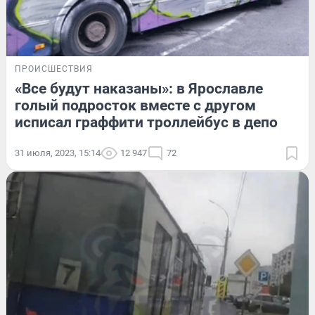
ПРОИСШЕСТВИЯ
«Все будут наказаны»: в Ярославле
голый подросток вместе с другом
исписал граффити троллейбус в депо
31 июля, 2023, 15:14
12 947
72